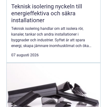
Teknisk isolering nyckeln till
energieffektiva och säkra
installationer
Teknisk isolering handlar om att isolera rör,
kanaler, tankar och andra installationer i
byggnader och industrier. Syftet är att spara
energi, skapa jämnare inomhusklimat och öka
säkerheten. När företag arbetar strukturerat med
07 augusti 2026
teknisk isolering mins...