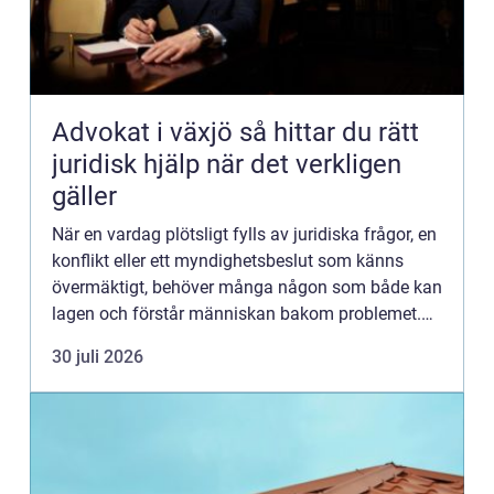
Advokat i växjö så hittar du rätt
juridisk hjälp när det verkligen
gäller
När en vardag plötsligt fylls av juridiska frågor, en
konflikt eller ett myndighetsbeslut som känns
övermäktigt, behöver många någon som både kan
lagen och förstår människan bakom problemet.
Att anlita en advokat Växjö handlar därför inte
30 juli 2026
bara om par...