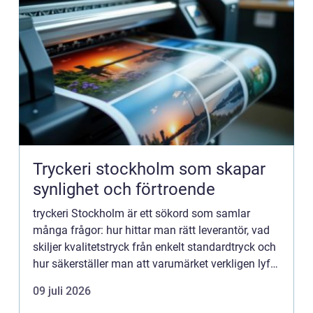
Tryckeri stockholm som skapar
synlighet och förtroende
tryckeri Stockholm är ett sökord som samlar
många frågor: hur hittar man rätt leverantör, vad
skiljer kvalitetstryck från enkelt standardtryck och
hur säkerställer man att varumärket verkligen lyfts
fram? I en stad med hög konkurrens behöver
09 juli 2026
företag ...