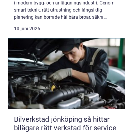
i modern bygg- och anläggningsindustri. Genom
smart teknik, rätt utrustning och långsiktig
planering kan borrade hål bära broar, säkra
tunnlar och leverera dric...
10 juni 2026
Bilverkstad jönköping så hittar
bilägare rätt verkstad för service