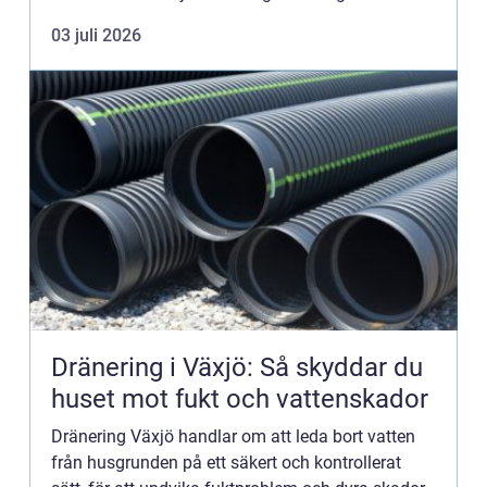
Jämtland spelar taxi en avgörande roll för att
03 juli 2026
var...
Dränering i Växjö: Så skyddar du
huset mot fukt och vattenskador
Dränering Växjö handlar om att leda bort vatten
från husgrunden på ett säkert och kontrollerat