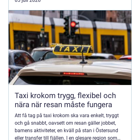
05 juli 2026
Taxi krokom trygg, flexibel och
nära när resan måste fungera
Att få tag på taxi krokom ska vara enkelt, tryggt
och gå snabbt, oavsett om resan gäller jobbet,
barnens aktiviteter, en kväll på stan i Östersund
eller transfer till fjällen. I en glesare region som