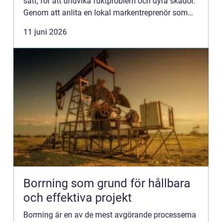
sätt, för att undvika fuktproblem och dyra skador.
Genom att anlita en lokal markentreprenör som
Mire Gr&aum...
11 juni 2026
Borrning som grund för hållbara
och effektiva projekt
Borrning är en av de mest avgörande processerna