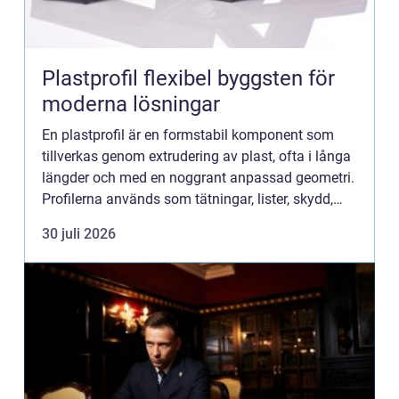
Plastprofil flexibel byggsten för
moderna lösningar
En plastprofil är en formstabil komponent som
tillverkas genom extrudering av plast, ofta i långa
längder och med en noggrant anpassad geometri.
Profilerna används som tätningar, lister, skydd,
bärande detaljer eller rena designinslag i allt från
30 juli 2026
fön...