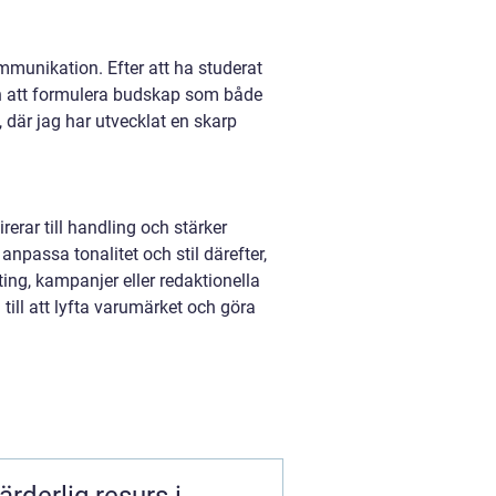
munikation. Efter att ha studerat
en att formulera budskap som både
 där jag har utvecklat en skarp
rerar till handling och stärker
npassa tonalitet och stil därefter,
ing, kampanjer eller redaktionella
a till att lyfta varumärket och göra