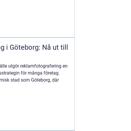
 i Göteborg: Nå ut till
älle utgör reklamfotografering en
sstrategin för många företag.
namisk stad som Göteborg, där