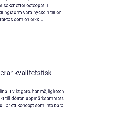
 söker efter osteopati i
ingsform vara nyckeln till en
etraktas som en erk&...
erar kvalitetsfisk
ir allt viktigare, har möjligheten
irekt till dörren uppmärksammats
l är ett koncept som inte bara