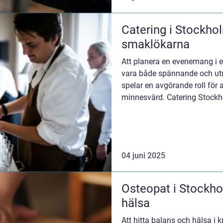
Catering i Stockho
smaklökarna
Att planera en evenemang i 
vara både spännande och ut
spelar en avgörande roll för at
minnesvärd. Catering Stockho
04 juni 2025
Osteopat i Stockhol
hälsa
Att hitta balans och hälsa i k