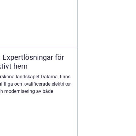
: Expertlösningar för
ktivt hem
atursköna landskapet Dalarna, finns
tliga och kvalificerade elektriker.
ch modernisering av både