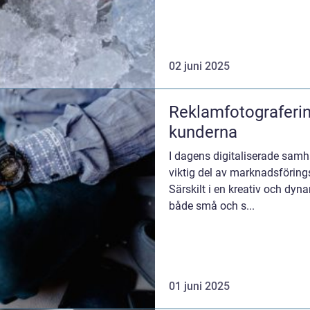
02 juni 2025
Reklamfotografering
kunderna
I dagens digitaliserade samh
viktig del av marknadsföring
Särskilt i en kreativ och dy
både små och s...
01 juni 2025