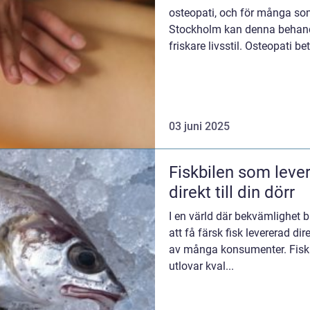
osteopati, och för många som
Stockholm kan denna behandl
friskare livsstil. Osteopati b
03 juni 2025
Fiskbilen som lever
direkt till din dörr
I en värld där bekvämlighet bl
att få färsk fisk levererad d
av många konsumenter. Fiskbi
utlovar kval...