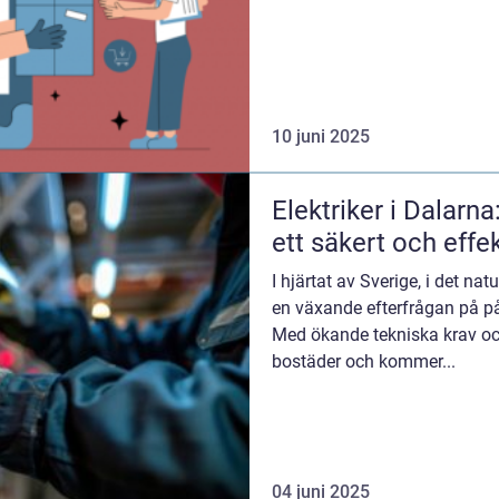
10 juni 2025
Elektriker i Dalarna
ett säkert och effe
I hjärtat av Sverige, i det n
en växande efterfrågan på påli
Med ökande tekniska krav o
bostäder och kommer...
04 juni 2025