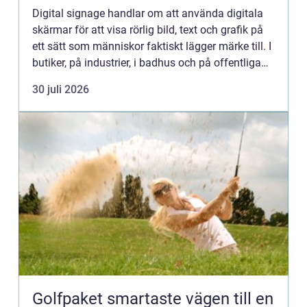
Digital signage handlar om att använda digitala
skärmar för att visa rörlig bild, text och grafik på
ett sätt som människor faktiskt lägger märke till. I
butiker, på industrier, i badhus och på offentliga
platser ersätter digitala skärmar allt oftare...
30 juli 2026
Golfpaket smartaste vägen till en