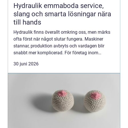
Hydraulik emmaboda service,
slang och smarta lösningar nära
till hands
Hydraulik finns överallt omkring oss, men märks
ofta först när något slutar fungera. Maskiner
stannar, produktion avbryts och vardagen blir
snabbt mer komplicerad. För företag inom
industri, lantbruk, sågverk och entreprenad i
30 juni 2026
Emmaboda med omnejd bli...