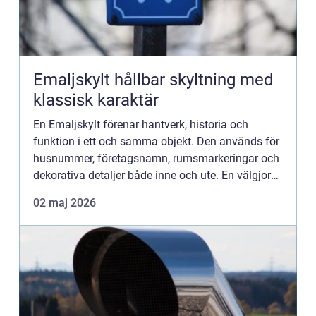
Emaljskylt hållbar skyltning med
klassisk karaktär
En Emaljskylt förenar hantverk, historia och
funktion i ett och samma objekt. Den används för
husnummer, företagsnamn, rumsmarkeringar och
dekorativa detaljer både inne och ute. En välgjord
skylt håller i generationer, åldras vackert och blir
02 maj 2026
ofta en...