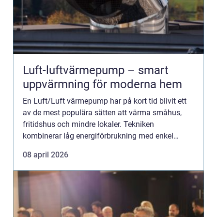
Luft-luftvärmepump – smart
uppvärmning för moderna hem
En Luft/Luft värmepump har på kort tid blivit ett
av de mest populära sätten att värma småhus,
fritidshus och mindre lokaler. Tekniken
kombinerar låg energiförbrukning med enkel
installation och ger dessutom...
08 april 2026