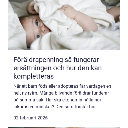
Föräldrapenning så fungerar
ersättningen och hur den kan
kompletteras
När ett barn föds eller adopteras får vardagen en
helt ny rytm. Många blivande föräldrar funderar
på samma sak: Hur ska ekonomin hålla när
inkomsten minskar? Den som förstår hur
föräldrapenning fungerar, och hur den kan
02 februari 2026
förstärkas med avtalsförsäkrin...