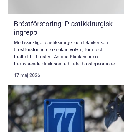
Bröstförstoring: Plastikkirurgisk
ingrepp
Med skickliga plastikkirurger och tekniker kan
bröstförstoring ge en ökad volym, form och
fasthet till brösten. Astoria Kliniken är en
framstående klinik som erbjuder bröstoperationer
i Stockholm, och deras experti...
17 maj 2026