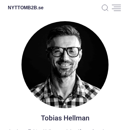
NYTTOMB2B.
se
Tobias Hellman