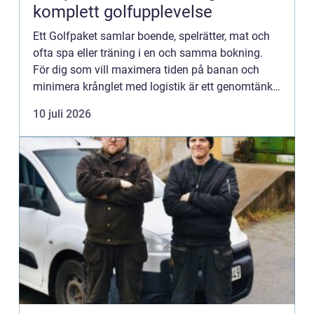
komplett golfupplevelse
Ett Golfpaket samlar boende, spelrätter, mat och
ofta spa eller träning i en och samma bokning.
För dig som vill maximera tiden på banan och
minimera krånglet med logistik är ett genomtänkt
paket ofta både mer prisvärt och mer
10 juli 2026
avkopplande än att boka...