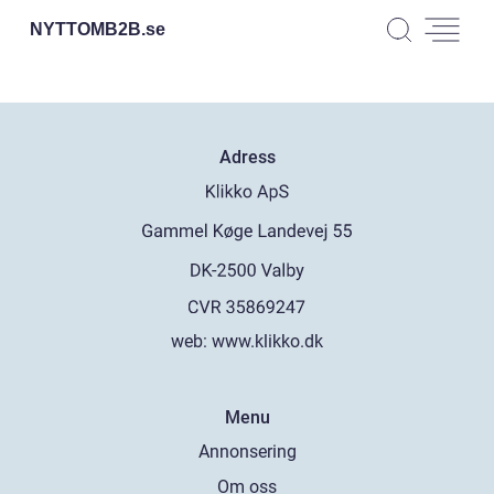
NYTTOMB2B.
se
Adress
web:
www.klikko.dk
Menu
Annonsering
Om oss