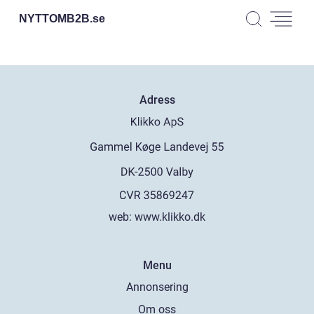
NYTTOMB2B.
se
Adress
web:
www.klikko.dk
Menu
Annonsering
Om oss