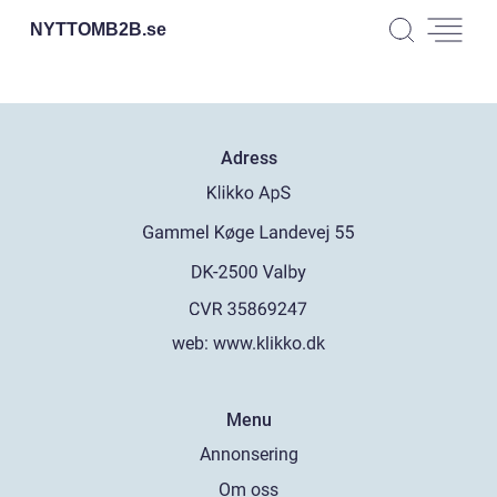
NYTTOMB2B.
se
Adress
web:
www.klikko.dk
Menu
Annonsering
Om oss