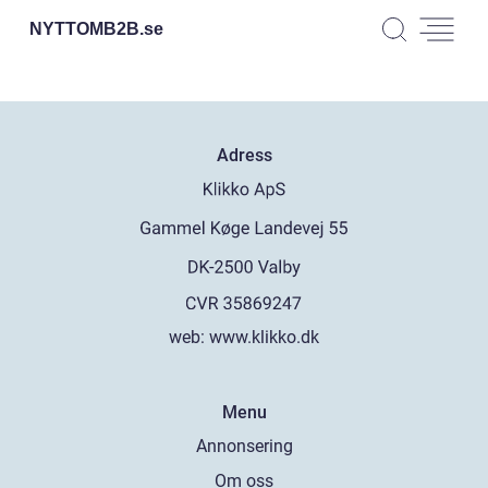
NYTTOMB2B.
se
Adress
web:
www.klikko.dk
Menu
Annonsering
Om oss