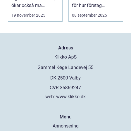
ökar också mä...
för hur företag
utformar sina a...
19 november 2025
08 september 2025
Adress
web:
www.klikko.dk
Menu
Annonsering