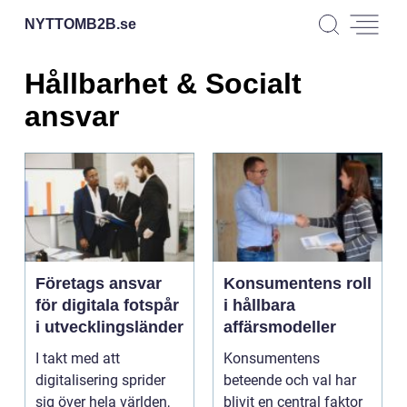
NYTTOMB2B.
se
Hållbarhet & Socialt
ansvar
Företags ansvar
Konsumentens roll
för digitala fotspår
i hållbara
i utvecklingsländer
affärsmodeller
I takt med att
Konsumentens
digitalisering sprider
beteende och val har
sig över hela världen,
blivit en central faktor