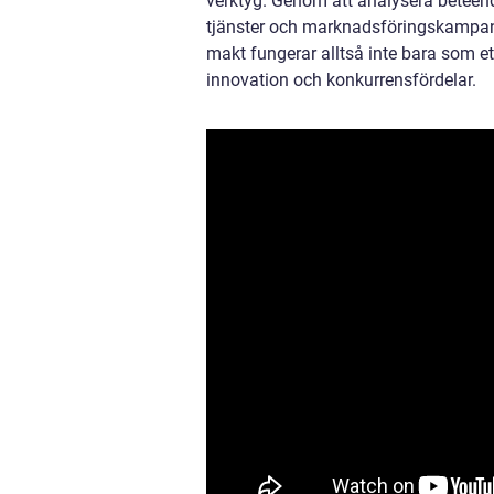
verktyg. Genom att analysera beteend
tjänster och marknadsföringskampan
makt fungerar alltså inte bara som et
innovation och konkurrensfördelar.