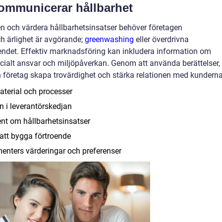
ommunicerar hållbarhet
n och värdera hållbarhetsinsatser behöver företagen
h ärlighet är avgörande;
greenwashing
eller överdrivna
ndet. Effektiv marknadsföring kan inkludera information om
ocialt ansvar och miljöpåverkan. Genom att använda berättelser,
an företag skapa trovärdighet och stärka relationen med kunderna
aterial och processer
n i leverantörskedjan
nt om hållbarhetsinsatser
 att bygga förtroende
nters värderingar och preferenser