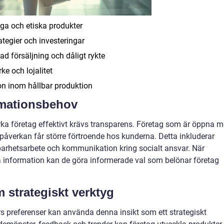
ga och etiska produkter
ategier och investeringar
ad försäljning och dåligt rykte
e och lojalitet
on inom hållbar produktion
rmationsbehov
ka företag effektivt krävs transparens. Företag som är öppna 
påverkan får större förtroende hos kunderna. Detta inkluderar
lbarhetsarbete och kommunikation kring socialt ansvar. När
a information kan de göra informerade val som belönar företag
strategiskt verktyg
 preferenser kan använda denna insikt som ett strategiskt