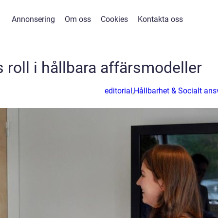
Annonsering
Om oss
Cookies
Kontakta oss
oll i hållbara affärsmodeller
editorial
,
Hållbarhet & Socialt ans