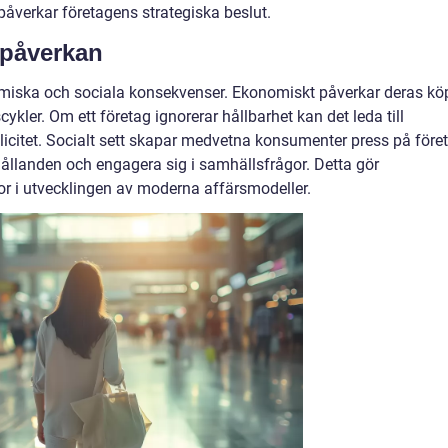
r påverkar företagens strategiska beslut.
 påverkan
iska och sociala konsekvenser. Ekonomiskt påverkar deras kö
ykler. Om ett företag ignorerar hållbarhet kan det leda till
blicitet. Socialt sett skapar medvetna konsumenter press på före
rhållanden och engagera sig i samhällsfrågor. Detta gör
or i utvecklingen av moderna affärsmodeller.