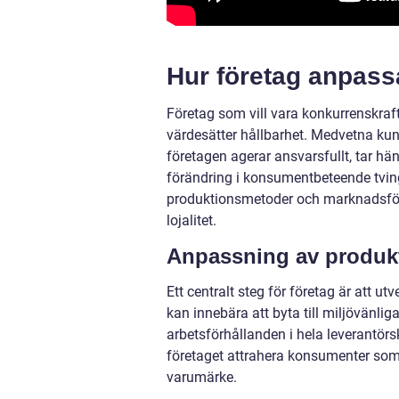
Hur företag anpass
Företag som vill vara konkurrenskraf
värdesätter hållbarhet. Medvetna kunde
företagen agerar ansvarsfullt, tar hän
förändring i konsumentbeteende tving
produktionsmetoder och marknadsföri
lojalitet.
Anpassning av produkt
Ett centralt steg för företag är att u
kan innebära att byta till miljövänlig
arbetsförhållanden i hela leverantörs
företaget attrahera konsumenter som 
varumärke.