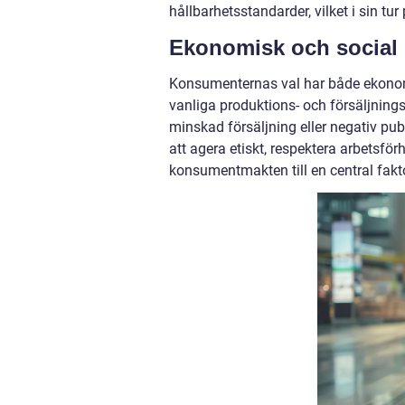
hållbarhetsstandarder, vilket i sin tu
Ekonomisk och social
Konsumenternas val har både ekonom
vanliga produktions- och försäljningsc
minskad försäljning eller negativ pu
att agera etiskt, respektera arbetsfö
konsumentmakten till en central fakt