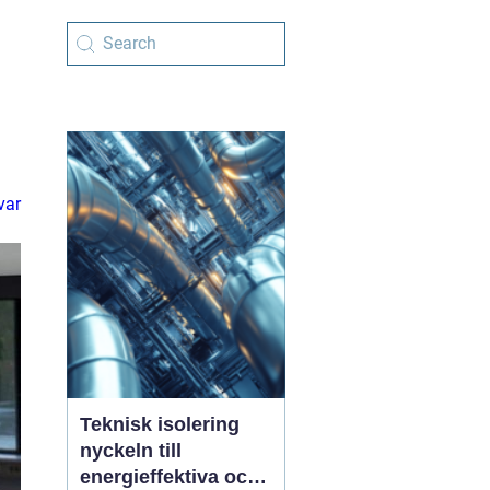
var
Teknisk isolering
nyckeln till
energieffektiva och