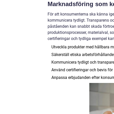
Marknadsföring som k
För att konsumenterna ska känna ige
kommunicera tydligt. Transparens oc
påståenden kan snabbt skada förtroe
produktionsprocesser, materialval, s
certifieringar och tydliga exempel k
Utveckla produkter med hållbara m
Säkerställ etiska arbetsförhållande
Kommunicera tydligt och transpare
Använd certifieringar och bevis för
Anpassa erbjudanden efter konsume