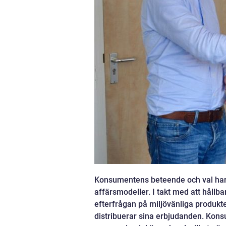
Konsumentens beteende och val har bl
affärsmodeller. I takt med att hållba
efterfrågan på miljövänliga produkte
distribuerar sina erbjudanden. Konsum