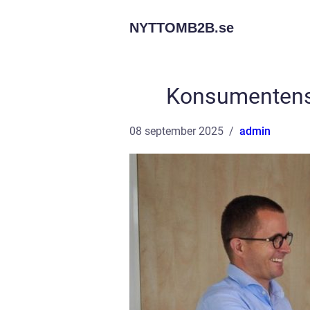
NYTTOMB2B.
se
Konsumentens r
08 september 2025
admin