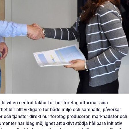
ivit en central faktor för hur företag utformar sina
rhet blir allt viktigare för både miljö och samhälle, påverkar
r och tjänster direkt hur företag producerar, marknadsför och
enter har idag möjlighet att aktivt stödja hållbara initiativ