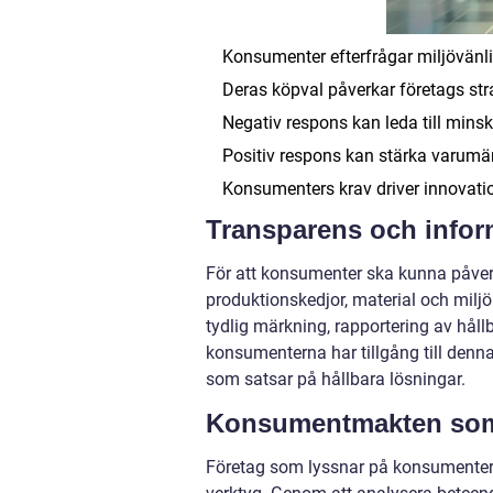
Konsumenter efterfrågar miljövänli
Deras köpval påverkar företags str
Negativ respons kan leda till minsk
Positiv respons kan stärka varumärk
Konsumenters krav driver innovati
Transparens och info
För att konsumenter ska kunna påver
produktionskedjor, material och miljö
tydlig märkning, rapportering av hål
konsumenterna har tillgång till denn
som satsar på hållbara lösningar.
Konsumentmakten som 
Företag som lyssnar på konsumenters