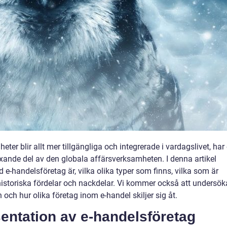
heter blir allt mer tillgängliga och integrerade i vardagslivet, har 
äxande del av den globala affärsverksamheten. I denna artikel
d e-handelsföretag är, vilka olika typer som finns, vilka som är
historiska fördelar och nackdelar. Vi kommer också att undersök
ch hur olika företag inom e-handel skiljer sig åt.
entation av e-handelsföretag