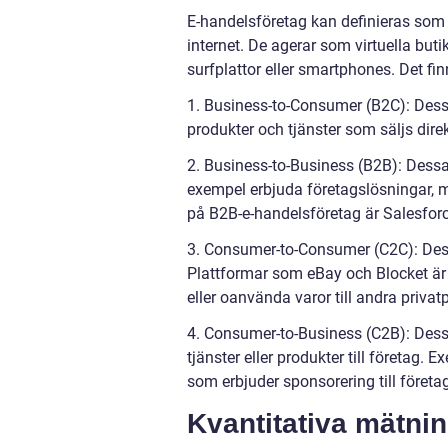
E-handelsföretag kan definieras som f
internet. De agerar som virtuella buti
surfplattor eller smartphones. Det fin
1. Business-to-Consumer (B2C): Dessa
produkter och tjänster som säljs dir
2. Business-to-Business (B2B): Dessa f
exempel erbjuda företagslösningar, m
på B2B-e-handelsföretag är Salesforc
3. Consumer-to-Consumer (C2C): Dess
Plattformar som eBay och Blocket är
eller oanvända varor till andra privat
4. Consumer-to-Business (C2B): Dessa
tjänster eller produkter till företag. 
som erbjuder sponsorering till företa
Kvantitativa mätni