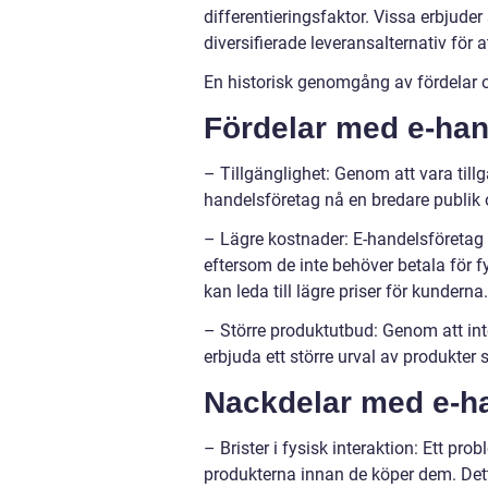
differentieringsfaktor. Vissa erbjud
diversifierade leveransalternativ för 
En historisk genomgång av fördelar 
Fördelar med e-han
– Tillgänglighet: Genom att vara till
handelsföretag nå en bredare publik
– Lägre kostnader: E-handelsföretag h
eftersom de inte behöver betala för f
kan leda till lägre priser för kunderna.
– Större produktutbud: Genom att int
erbjuda ett större urval av produkter 
Nackdelar med e-ha
– Brister i fysisk interaktion: Ett pro
produkterna innan de köper dem. Detta