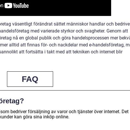
etag väsentligt förändrat sättet människor handlar och bedrive
e-handelsföretag med varierade styrkor och svagheter. Genom att
sföretag nå en global publik och göra handelsprocessen mer bek
mer alltid att finnas för- och nackdelar med e-handelsföretag, 
nnolikt att fortsätta i takt med att tekniken och internet blir
FAQ
företag?
 som bedriver försäljning av varor och tjänster över internet. Det
 kunder kan göra sina inköp online.