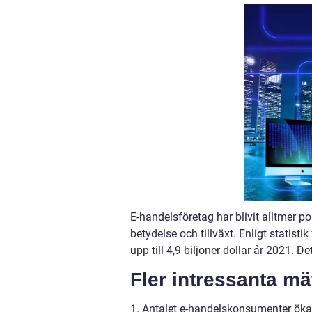
E-handelsföretag har blivit alltmer p
betydelse och tillväxt. Enligt statis
upp till 4,9 biljoner dollar år 2021.
Fler intressanta mä
1. Antalet e-handelskonsumenter ökar