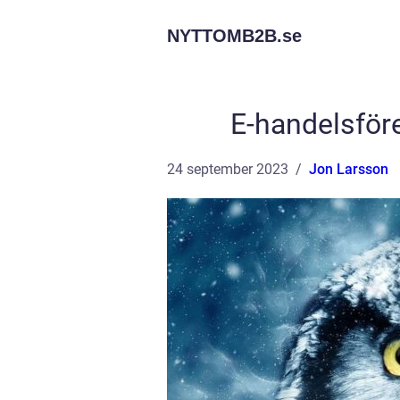
NYTTOMB2B.
se
E-handelsför
24 september 2023
Jon Larsson