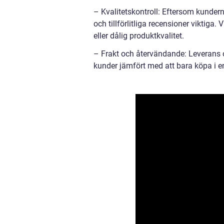
– Kvalitetskontroll: Eftersom kundern
och tillförlitliga recensioner viktiga
eller dålig produktkvalitet.
– Frakt och återvändande: Leverans o
kunder jämfört med att bara köpa i en