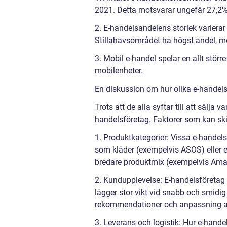
2021. Detta motsvarar ungefär 27,2%
2. E-handelsandelens storlek varierar
Stillahavsområdet ha högst andel, m
3. Mobil e-handel spelar en allt störr
mobilenheter.
En diskussion om hur olika e-handelsf
Trots att de alla syftar till att sälja 
handelsföretag. Faktorer som kan ski
1. Produktkategorier: Vissa e-handels
som kläder (exempelvis ASOS) eller e
bredare produktmix (exempelvis Amaz
2. Kundupplevelse: E-handelsföretag 
lägger stor vikt vid snabb och smid
rekommendationer och anpassning a
3. Leverans och logistik: Hur e-hande