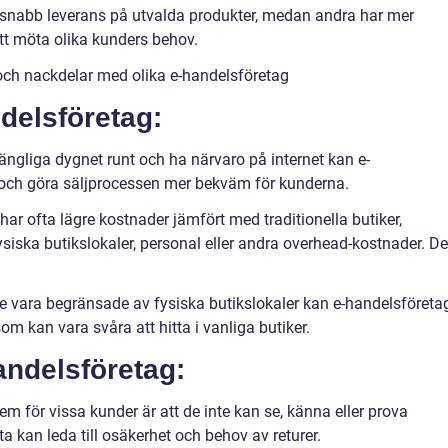
er snabb leverans på utvalda produkter, medan andra har mer
att möta olika kunders behov.
och nackdelar med olika e-handelsföretag
delsföretag:
gängliga dygnet runt och ha närvaro på internet kan e-
 och göra säljprocessen mer bekväm för kunderna.
ar ofta lägre kostnader jämfört med traditionella butiker,
ysiska butikslokaler, personal eller andra overhead-kostnader. De
e vara begränsade av fysiska butikslokaler kan e-handelsföreta
som kan vara svåra att hitta i vanliga butiker.
ndelsföretag:
blem för vissa kunder är att de inte kan se, känna eller prova
 kan leda till osäkerhet och behov av returer.