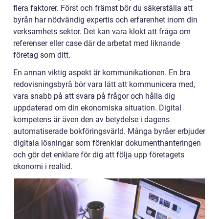
flera faktorer. Först och främst bör du säkerställa att
byrån har nödvändig expertis och erfarenhet inom din
verksamhets sektor. Det kan vara klokt att fråga om
referenser eller case där de arbetat med liknande
företag som ditt.
En annan viktig aspekt är kommunikationen. En bra
redovisningsbyrå bör vara lätt att kommunicera med,
vara snabb på att svara på frågor och hålla dig
uppdaterad om din ekonomiska situation. Digital
kompetens är även den av betydelse i dagens
automatiserade bokföringsvärld. Många byråer erbjuder
digitala lösningar som förenklar dokumenthanteringen
och gör det enklare för dig att följa upp företagets
ekonomi i realtid.