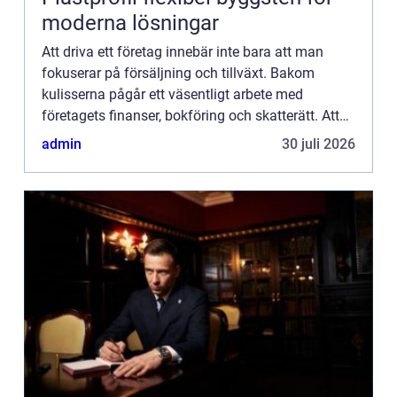
moderna lösningar
Att driva ett företag innebär inte bara att man
fokuserar på försäljning och tillväxt. Bakom
kulisserna pågår ett väsentligt arbete med
företagets finanser, bokföring och skatterätt. Att
hitta rätt redovisningsbyrå kan vara avgörande för
admin
30 juli 2026
att hålla de...