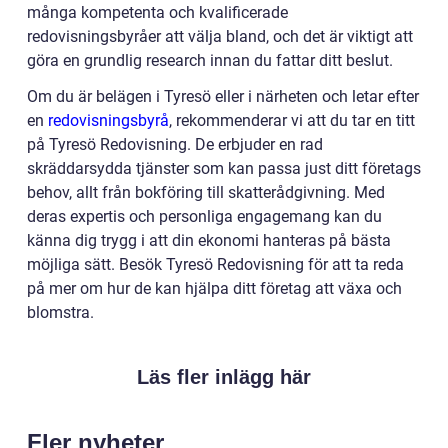
många kompetenta och kvalificerade
redovisningsbyråer att välja bland, och det är viktigt att
göra en grundlig research innan du fattar ditt beslut.
Om du är belägen i Tyresö eller i närheten och letar efter
en
redovisningsbyrå
, rekommenderar vi att du tar en titt
på Tyresö Redovisning. De erbjuder en rad
skräddarsydda tjänster som kan passa just ditt företags
behov, allt från bokföring till skatterådgivning. Med
deras expertis och personliga engagemang kan du
känna dig trygg i att din ekonomi hanteras på bästa
möjliga sätt. Besök Tyresö Redovisning för att ta reda
på mer om hur de kan hjälpa ditt företag att växa och
blomstra.
Läs fler inlägg här
Fler nyheter