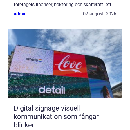
företagets finanser, bokföring och skatterätt. Att
hitta rätt redovisningsbyrå kan vara avgörande för
admin
07 augusti 2026
att hålla de...
Digital signage visuell
kommunikation som fångar
blicken