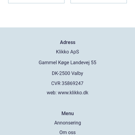
bar...
Adress
web:
www.klikko.dk
Menu
Annonsering
Om oss