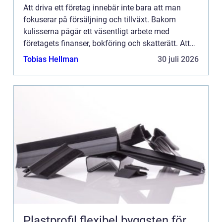
Att driva ett företag innebär inte bara att man
fokuserar på försäljning och tillväxt. Bakom
kulisserna pågår ett väsentligt arbete med
företagets finanser, bokföring och skatterätt. Att
hitta rätt redovisningsbyrå kan vara avgörande för
Tobias Hellman
30 juli 2026
att hålla de...
Plastprofil flexibel byggsten för