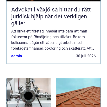
Advokat i växjö så hittar du rätt
juridisk hjälp när det verkligen
gäller
Att driva ett företag innebär inte bara att man
fokuserar på försäljning och tillväxt. Bakom
kulisserna pågår ett väsentligt arbete med
företagets finanser, bokföring och skatterätt. Att
hitta rätt redovisningsbyrå kan vara avgörande för
admin
30 juli 2026
att hålla de...