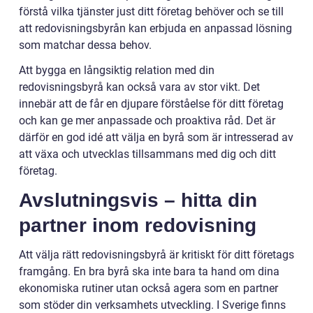
förstå vilka tjänster just ditt företag behöver och se till
att redovisningsbyrån kan erbjuda en anpassad lösning
som matchar dessa behov.
Att bygga en långsiktig relation med din
redovisningsbyrå kan också vara av stor vikt. Det
innebär att de får en djupare förståelse för ditt företag
och kan ge mer anpassade och proaktiva råd. Det är
därför en god idé att välja en byrå som är intresserad av
att växa och utvecklas tillsammans med dig och ditt
företag.
Avslutningsvis – hitta din
partner inom redovisning
Att välja rätt redovisningsbyrå är kritiskt för ditt företags
framgång. En bra byrå ska inte bara ta hand om dina
ekonomiska rutiner utan också agera som en partner
som stöder din verksamhets utveckling. I Sverige finns