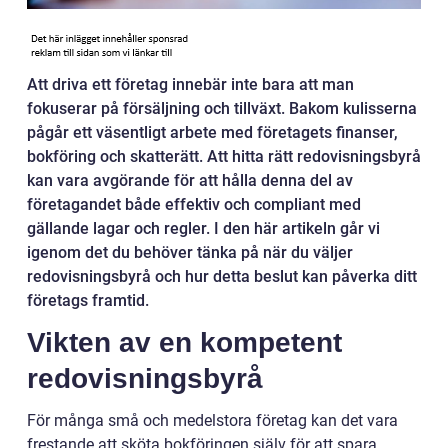
Att driva ett företag innebär inte bara att man
fokuserar på försäljning och tillväxt. Bakom kulisserna
pågår ett väsentligt arbete med företagets finanser,
bokföring och skatterätt. Att hitta rätt redovisningsbyrå
kan vara avgörande för att hålla denna del av
företagandet både effektiv och compliant med
gällande lagar och regler. I den här artikeln går vi
igenom det du behöver tänka på när du väljer
redovisningsbyrå och hur detta beslut kan påverka ditt
företags framtid.
Vikten av en kompetent
redovisningsbyrå
För många små och medelstora företag kan det vara
frestande att sköta bokföringen själv för att spara