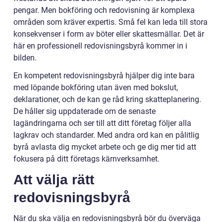
pengar. Men bokföring och redovisning är komplexa
områden som kräver expertis. Små fel kan leda till stora
konsekvenser i form av böter eller skattesmällar. Det är
här en professionell redovisningsbyrå kommer in i
bilden.
En kompetent redovisningsbyrå hjälper dig inte bara
med löpande bokföring utan även med bokslut,
deklarationer, och de kan ge råd kring skatteplanering.
De håller sig uppdaterade om de senaste
lagändringarna och ser till att ditt företag följer alla
lagkrav och standarder. Med andra ord kan en pålitlig
byrå avlasta dig mycket arbete och ge dig mer tid att
fokusera på ditt företags kärnverksamhet.
Att välja rätt
redovisningsbyrå
När du ska välja en redovisningsbyrå bör du överväga