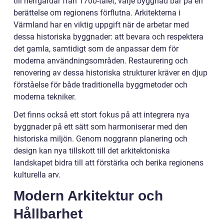
till herrgårdar från 1700-talet, varje byggnad bär på en
berättelse om regionens förflutna. Arkitekterna i
Värmland har en viktig uppgift när de arbetar med
dessa historiska byggnader: att bevara och respektera
det gamla, samtidigt som de anpassar dem för
moderna användningsområden. Restaurering och
renovering av dessa historiska strukturer kräver en djup
förståelse för både traditionella byggmetoder och
moderna tekniker.
Det finns också ett stort fokus på att integrera nya
byggnader på ett sätt som harmoniserar med den
historiska miljön. Genom noggrann planering och
design kan nya tillskott till det arkitektoniska
landskapet bidra till att förstärka och berika regionens
kulturella arv.
Modern Arkitektur och
Hållbarhet