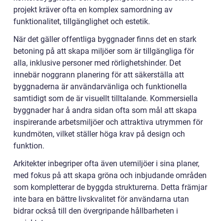
projekt kräver ofta en komplex samordning av
funktionalitet, tillgänglighet och estetik.
När det gäller offentliga byggnader finns det en stark
betoning på att skapa miljöer som är tillgängliga för
alla, inklusive personer med rörlighetshinder. Det
innebär noggrann planering för att säkerställa att
byggnaderna är användarvänliga och funktionella
samtidigt som de är visuellt tilltalande. Kommersiella
byggnader har å andra sidan ofta som mål att skapa
inspirerande arbetsmiljöer och attraktiva utrymmen för
kundmöten, vilket ställer höga krav på design och
funktion.
Arkitekter inbegriper ofta även utemiljöer i sina planer,
med fokus på att skapa gröna och inbjudande områden
som kompletterar de byggda strukturerna. Detta främjar
inte bara en bättre livskvalitet för användarna utan
bidrar också till den övergripande hållbarheten i