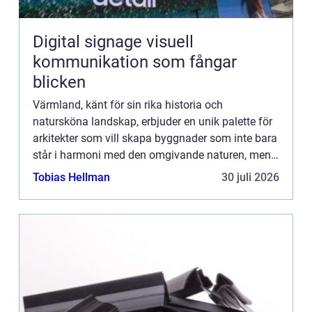
Digital signage visuell
kommunikation som fångar
blicken
Värmland, känt för sin rika historia och
natursköna landskap, erbjuder en unik palette för
arkitekter som vill skapa byggnader som inte bara
står i harmoni med den omgivande naturen, men
också uppfyller dagens kra...
Tobias Hellman
30 juli 2026