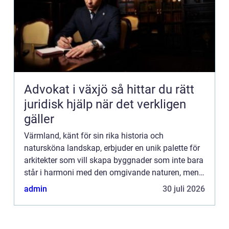
Advokat i växjö så hittar du rätt
juridisk hjälp när det verkligen
gäller
Värmland, känt för sin rika historia och
natursköna landskap, erbjuder en unik palette för
arkitekter som vill skapa byggnader som inte bara
står i harmoni med den omgivande naturen, men
också uppfyller dagens kra...
admin
30 juli 2026