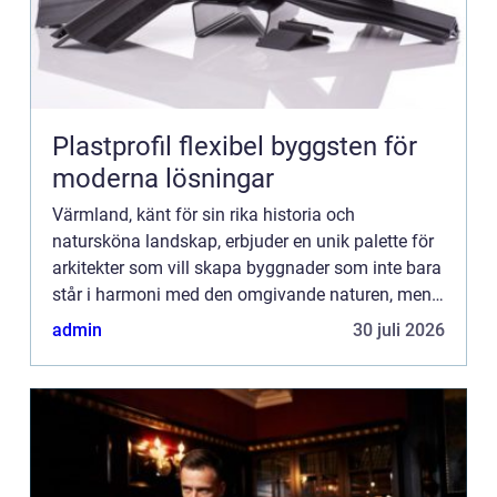
Plastprofil flexibel byggsten för
moderna lösningar
Värmland, känt för sin rika historia och
natursköna landskap, erbjuder en unik palette för
arkitekter som vill skapa byggnader som inte bara
står i harmoni med den omgivande naturen, men
också uppfyller dagens kra...
admin
30 juli 2026