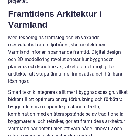
projektet.
Framtidens Arkitektur i
Värmland
Med teknologins framsteg och en växande
medvetenhet om miljöfrågor, står arkitekturen i
Värmland inför en spännande framtid. Digital design
och 3D-modellering revolutionerar hur byggnader
planeras och konstrueras, vilket gör det möjligt för
arkitekter att skapa ännu mer innovativa och hållbara
lösningar.
Smart teknik integreras allt mer i byggnadsdesign, vilket
bidrar till att optimera energiförbrukning och förbättra
byggnaders övergripande prestanda. Detta, i
kombination med en återuppståndelse av traditionella
byggmaterial och tekniker, gör att framtidens arkitektur i
Värmland har potentialen att vara både innovativ och
rotad i regionens rika historiska kontext.