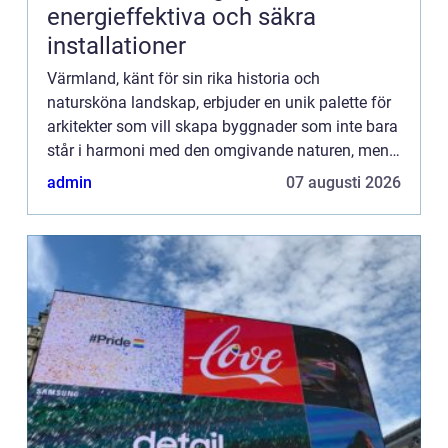
energieffektiva och säkra
installationer
Värmland, känt för sin rika historia och
natursköna landskap, erbjuder en unik palette för
arkitekter som vill skapa byggnader som inte bara
står i harmoni med den omgivande naturen, men
också uppfyller dagens kra...
admin
07 augusti 2026