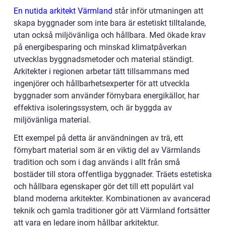
En nutida arkitekt Värmland
står inför utmaningen att
skapa byggnader som inte bara är estetiskt tilltalande,
utan också miljövänliga och hållbara. Med ökade krav
på energibesparing och minskad klimatpåverkan
utvecklas byggnadsmetoder och material ständigt.
Arkitekter i regionen arbetar tätt tillsammans med
ingenjörer och hållbarhetsexperter för att utveckla
byggnader som använder förnybara energikällor, har
effektiva isoleringssystem, och är byggda av
miljövänliga material.
Ett exempel på detta är användningen av trä, ett
förnybart material som är en viktig del av Värmlands
tradition och som i dag används i allt från små
bostäder till stora offentliga byggnader. Träets estetiska
och hållbara egenskaper gör det till ett populärt val
bland moderna arkitekter. Kombinationen av avancerad
teknik och gamla traditioner gör att Värmland fortsätter
att vara en ledare inom hållbar arkitektur.