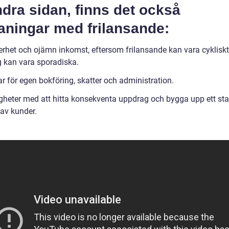
dra sidan, finns det också
aningar med frilansande:
erhet och ojämn inkomst, eftersom frilansande kan vara cyklisk
 kan vara sporadiska.
r för egen bokföring, skatter och administration.
igheter med att hitta konsekventa uppdrag och bygga upp ett sta
 av kunder.