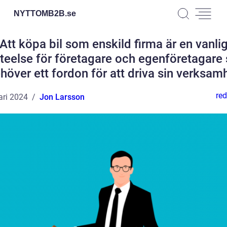
NYTTOMB2B.
se
Att köpa bil som enskild firma är en vanli
eteelse för företagare och egenföretagare
höver ett fordon för att driva sin verksam
red
ari 2024
Jon Larsson