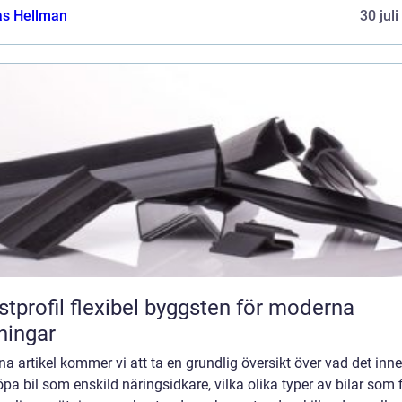
as Hellman
30 jul
flexibel byggsten för moderna
ningar
na artikel kommer vi att ta en grundlig översikt över vad det inn
öpa bil som enskild näringsidkare, vilka olika typer av bilar som 