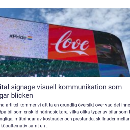
ignage visuell kommunikation som
gar blicken
na artikel kommer vi att ta en grundlig översikt över vad det inn
öpa bil som enskild näringsidkare, vilka olika typer av bilar som 
ängliga, mätningar av kostnader och prestanda, skillnader mella
 köpalternativ samt en ...