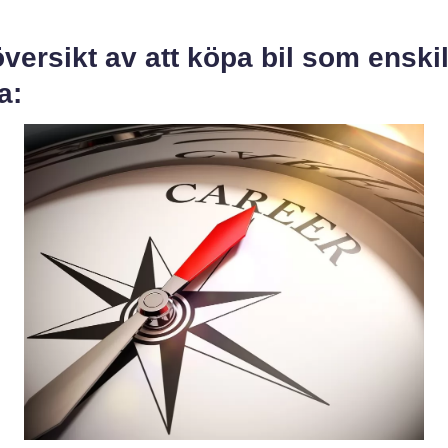
versikt av att köpa bil som enski
a: