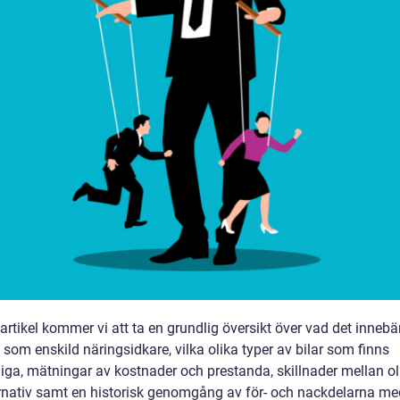
artikel kommer vi att ta en grundlig översikt över vad det innebär
 som enskild näringsidkare, vilka olika typer av bilar som finns
liga, mätningar av kostnader och prestanda, skillnader mellan ol
rnativ samt en historisk genomgång av för- och nackdelarna m