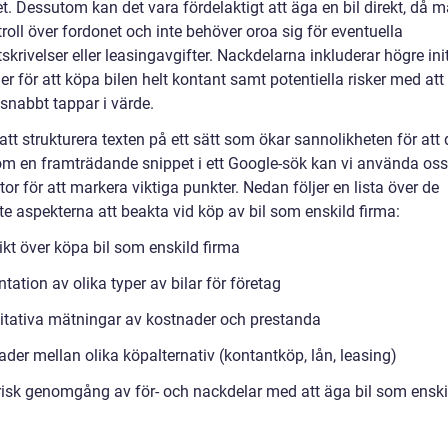
t. Dessutom kan det vara fördelaktigt att äga en bil direkt, då 
troll över fordonet och inte behöver oroa sig för eventuella
skrivelser eller leasingavgifter. Nackdelarna inkluderar högre ini
r för att köpa bilen helt kontant samt potentiella risker med att
snabbt tappar i värde.
tt strukturera texten på ett sätt som ökar sannolikheten för att
om en framträdande snippet i ett Google-sök kan vi använda oss
tor för att markera viktiga punkter. Nedan följer en lista över de
te aspekterna att beakta vid köp av bil som enskild firma:
ikt över köpa bil som enskild firma
tation av olika typer av bilar för företag
itativa mätningar av kostnader och prestanda
ader mellan olika köpalternativ (kontantköp, lån, leasing)
risk genomgång av för- och nackdelar med att äga bil som enski