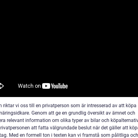
n riktar vi oss till en privatperson som är intresserad av att köpa
 näringsidkare. Genom att ge en grundlig översikt av ämnet och
ra relevant information om olika typer av bilar och köpalternativ
rivatpersonen att fatta välgrundade beslut när det gäller att köpa
etag. Med en formell ton i texten kan vi framstå som pålitliga oc