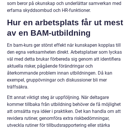
som beror på okunskap och underlättar samverkan med
erfarna skyddsombud och HR-funktioner.
Hur en arbetsplats får ut mest
av en BAM-utbildning
En bam-kurs ger störst effekt när kunskapen kopplas till
den egna verksamheten direkt. Arbetsplatser som lyckas
väl med detta brukar förbereda sig genom att identifiera
aktuella risker, pågående förändringar och
återkommande problem innan utbildningen. Då kan
exempel, gruppövningar och diskussioner bli mer
träffsäkra.
Ett annat viktigt steg är uppföljning. När deltagare
kommer tillbaka från utbildning behöver de få möjlighet
att omsätta nya idéer i praktiken. Det kan handla om att
revidera rutiner, genomföra extra riskbedömningar,
utveckla rutiner för tillbudsrapportering eller stärka