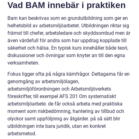
Vad BAM innebär i praktiken
Bam kan beskrivas som en grundutbildning som ger en
helhetsbild av arbetsmiljöarbetet. Utbildningen riktar sig
främst till chefer, arbetsledare och skyddsombud men är
även värdefull för andra som har uppdrag kopplade till
säkerhet och hälsa. En typisk kurs innehåller både teori,
diskussioner och övningar som knyter an till den egna
verksamheten.
Fokus ligger ofta på några kärnfrågor. Deltagarna får en
genomgång av arbetsmiljölagen,
arbetsmiljöförordningen och Arbetsmiljöverkets
föreskrifter, till exempel AFS 201 Om systematiskt
arbetsmiljöarbete. de får också arbeta med praktiska
moment som riskbedömning, hantering av tillbud och
olyckor samt uppföljning av åtgärder. på så sätt blir
utbildningen inte bara juridik, utan en konkret
arbetsmetod.