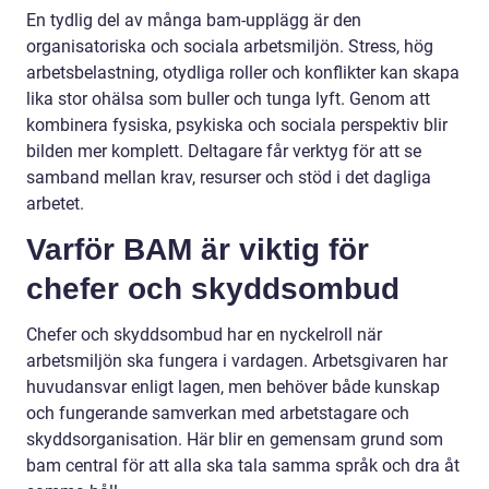
En tydlig del av många bam-upplägg är den
organisatoriska och sociala arbetsmiljön. Stress, hög
arbetsbelastning, otydliga roller och konflikter kan skapa
lika stor ohälsa som buller och tunga lyft. Genom att
kombinera fysiska, psykiska och sociala perspektiv blir
bilden mer komplett. Deltagare får verktyg för att se
samband mellan krav, resurser och stöd i det dagliga
arbetet.
Varför BAM är viktig för
chefer och skyddsombud
Chefer och skyddsombud har en nyckelroll när
arbetsmiljön ska fungera i vardagen. Arbetsgivaren har
huvudansvar enligt lagen, men behöver både kunskap
och fungerande samverkan med arbetstagare och
skyddsorganisation. Här blir en gemensam grund som
bam central för att alla ska tala samma språk och dra åt