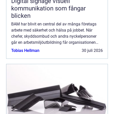
Digital signage visuell
kommunikation som fångar
blicken
BAM har blivit en central del av många företags
arbete med säkerhet och hälsa på jobbet. När
chefer, skyddsombud och andra nyckelpersoner
går en arbetsmiljöutbildning får organisationen
gemensamma begr...
Tobias Hellman
30 juli 2026