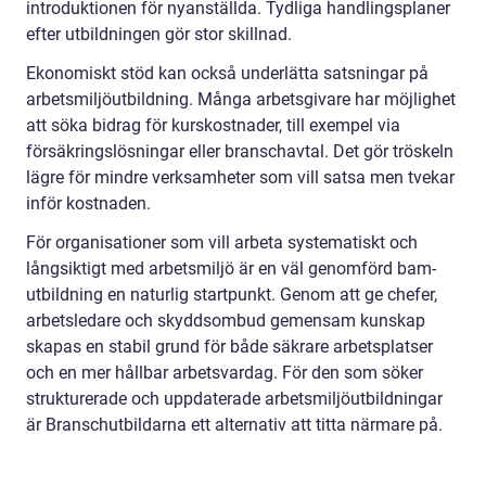
introduktionen för nyanställda. Tydliga handlingsplaner
efter utbildningen gör stor skillnad.
Ekonomiskt stöd kan också underlätta satsningar på
arbetsmiljöutbildning. Många arbetsgivare har möjlighet
att söka bidrag för kurskostnader, till exempel via
försäkringslösningar eller branschavtal. Det gör tröskeln
lägre för mindre verksamheter som vill satsa men tvekar
inför kostnaden.
För organisationer som vill arbeta systematiskt och
långsiktigt med arbetsmiljö är en väl genomförd bam-
utbildning en naturlig startpunkt. Genom att ge chefer,
arbetsledare och skyddsombud gemensam kunskap
skapas en stabil grund för både säkrare arbetsplatser
och en mer hållbar arbetsvardag. För den som söker
strukturerade och uppdaterade arbetsmiljöutbildningar
är Branschutbildarna ett alternativ att titta närmare på.