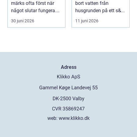
märks ofta först när
bort vatten från
något slutar fungera.
husgrunden på ett s&...
Maskiner stanna...
30 juni 2026
11 juni 2026
Adress
web:
www.klikko.dk