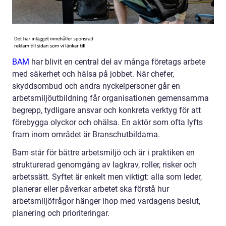
BAM
har blivit en central del av många företags arbete
med säkerhet och hälsa på jobbet. När chefer,
skyddsombud och andra nyckelpersoner går en
arbetsmiljöutbildning får organisationen gemensamma
begrepp, tydligare ansvar och konkreta verktyg för att
förebygga olyckor och ohälsa. En aktör som ofta lyfts
fram inom området är Branschutbildarna.
Bam står för bättre arbetsmiljö och är i praktiken en
strukturerad genomgång av lagkrav, roller, risker och
arbetssätt. Syftet är enkelt men viktigt: alla som leder,
planerar eller påverkar arbetet ska förstå hur
arbetsmiljöfrågor hänger ihop med vardagens beslut,
planering och prioriteringar.