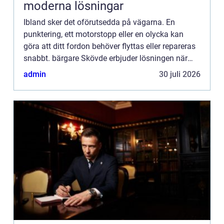
moderna lösningar
Ibland sker det oförutsedda på vägarna. En
punktering, ett motorstopp eller en olycka kan
göra att ditt fordon behöver flyttas eller repareras
snabbt. bärgare Skövde erbjuder lösningen när
kunder i Sk&oum...
admin
30 juli 2026