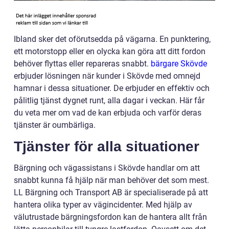
Ibland sker det oförutsedda på vägarna. En punktering,
ett motorstopp eller en olycka kan göra att ditt fordon
behöver flyttas eller repareras snabbt.
bärgare Skövde
erbjuder lösningen när kunder i Skövde med omnejd
hamnar i dessa situationer. De erbjuder en effektiv och
pålitlig tjänst dygnet runt, alla dagar i veckan. Här får
du veta mer om vad de kan erbjuda och varför deras
tjänster är oumbärliga.
Tjänster för alla situationer
Bärgning och vägassistans i Skövde handlar om att
snabbt kunna få hjälp när man behöver det som mest.
LL Bärgning och Transport AB är specialiserade på att
hantera olika typer av vägincidenter. Med hjälp av
välutrustade bärgningsfordon kan de hantera allt från