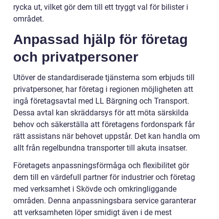
rycka ut, vilket gör dem till ett tryggt val för bilister i
området.
Anpassad hjälp för företag
och privatpersoner
Utöver de standardiserade tjänsterna som erbjuds till
privatpersoner, har företag i regionen möjligheten att
ingå företagsavtal med LL Bärgning och Transport.
Dessa avtal kan skräddarsys för att möta särskilda
behov och säkerställa att företagens fordonspark får
rätt assistans när behovet uppstår. Det kan handla om
allt från regelbundna transporter till akuta insatser.
Företagets anpassningsförmåga och flexibilitet gör
dem till en värdefull partner för industrier och företag
med verksamhet i Skövde och omkringliggande
områden. Denna anpassningsbara service garanterar
att verksamheten löper smidigt även i de mest