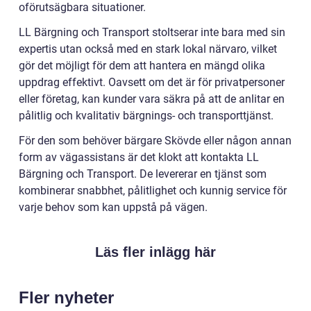
oförutsägbara situationer.
LL Bärgning och Transport stoltserar inte bara med sin
expertis utan också med en stark lokal närvaro, vilket
gör det möjligt för dem att hantera en mängd olika
uppdrag effektivt. Oavsett om det är för privatpersoner
eller företag, kan kunder vara säkra på att de anlitar en
pålitlig och kvalitativ bärgnings- och transporttjänst.
För den som behöver bärgare Skövde eller någon annan
form av vägassistans är det klokt att kontakta LL
Bärgning och Transport. De levererar en tjänst som
kombinerar snabbhet, pålitlighet och kunnig service för
varje behov som kan uppstå på vägen.
Läs fler inlägg här
Fler nyheter