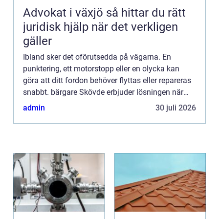
Advokat i växjö så hittar du rätt
juridisk hjälp när det verkligen
gäller
Ibland sker det oförutsedda på vägarna. En
punktering, ett motorstopp eller en olycka kan
göra att ditt fordon behöver flyttas eller repareras
snabbt. bärgare Skövde erbjuder lösningen när
kunder i Sk&oum...
admin
30 juli 2026