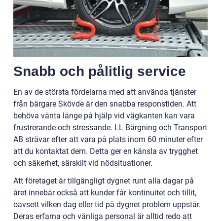
Snabb och pålitlig service
En av de största fördelarna med att använda tjänster
från bärgare Skövde är den snabba responstiden. Att
behöva vänta länge på hjälp vid vägkanten kan vara
frustrerande och stressande. LL Bärgning och Transport
AB strävar efter att vara på plats inom 60 minuter efter
att du kontaktat dem. Detta ger en känsla av trygghet
och säkerhet, särskilt vid nödsituationer.
Att företaget är tillgängligt dygnet runt alla dagar på
året innebär också att kunder får kontinuitet och tillit,
oavsett vilken dag eller tid på dygnet problem uppstår.
Deras erfarna och vänliga personal är alltid redo att