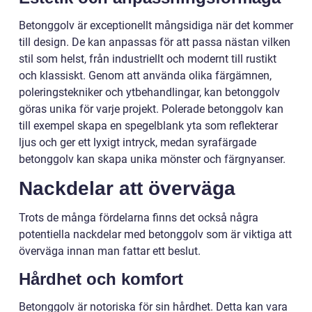
Betonggolv är exceptionellt mångsidiga när det kommer
till design. De kan anpassas för att passa nästan vilken
stil som helst, från industriellt och modernt till rustikt
och klassiskt. Genom att använda olika färgämnen,
poleringstekniker och ytbehandlingar, kan betonggolv
göras unika för varje projekt. Polerade betonggolv kan
till exempel skapa en spegelblank yta som reflekterar
ljus och ger ett lyxigt intryck, medan syrafärgade
betonggolv kan skapa unika mönster och färgnyanser.
Nackdelar att överväga
Trots de många fördelarna finns det också några
potentiella nackdelar med betonggolv som är viktiga att
överväga innan man fattar ett beslut.
Hårdhet och komfort
Betonggolv är notoriska för sin hårdhet. Detta kan vara