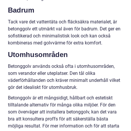
Badrum
Tack vare det vattentäta och fläcksäkra materialet, är
betonggolv ett utmärkt val även för badrum. Det ger en
sofistikerad och minimalistisk look och kan också
kombineras med golvvärme för extra komfort.
Utomhusområden
Betonggolv används också ofta i utomhusområden,
som verandor eller uteplatser. Den tål olika
väderförhållanden och kräver minimalt underhåll vilket
gör det idealiskt för utomhusbruk.
Betonggolv är ett mångsidigt, hållbart och estetiskt
tilltalande alternativ för många olika miljöer. För den
som överväger att installera betonggolv, kan det vara
bra att konsultera proffs för att säkerställa bästa
möjliga resultat. För mer information och för att starta