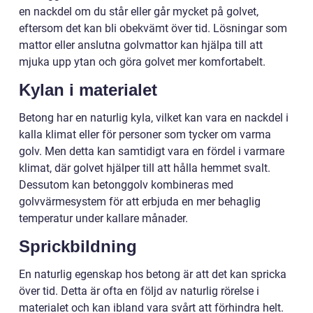
en nackdel om du står eller går mycket på golvet,
eftersom det kan bli obekvämt över tid. Lösningar som
mattor eller anslutna golvmattor kan hjälpa till att
mjuka upp ytan och göra golvet mer komfortabelt.
Kylan i materialet
Betong har en naturlig kyla, vilket kan vara en nackdel i
kalla klimat eller för personer som tycker om varma
golv. Men detta kan samtidigt vara en fördel i varmare
klimat, där golvet hjälper till att hålla hemmet svalt.
Dessutom kan betonggolv kombineras med
golvvärmesystem för att erbjuda en mer behaglig
temperatur under kallare månader.
Sprickbildning
En naturlig egenskap hos betong är att det kan spricka
över tid. Detta är ofta en följd av naturlig rörelse i
materialet och kan ibland vara svårt att förhindra helt.