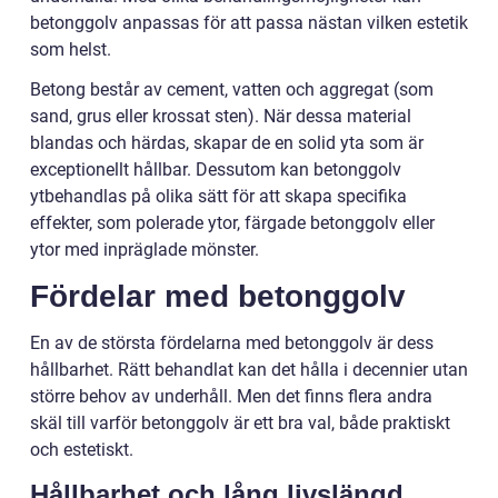
betonggolv anpassas för att passa nästan vilken estetik
som helst.
Betong består av cement, vatten och aggregat (som
sand, grus eller krossat sten). När dessa material
blandas och härdas, skapar de en solid yta som är
exceptionellt hållbar. Dessutom kan betonggolv
ytbehandlas på olika sätt för att skapa specifika
effekter, som polerade ytor, färgade betonggolv eller
ytor med inpräglade mönster.
Fördelar med betonggolv
En av de största fördelarna med betonggolv är dess
hållbarhet. Rätt behandlat kan det hålla i decennier utan
större behov av underhåll. Men det finns flera andra
skäl till varför betonggolv är ett bra val, både praktiskt
och estetiskt.
Hållbarhet och lång livslängd