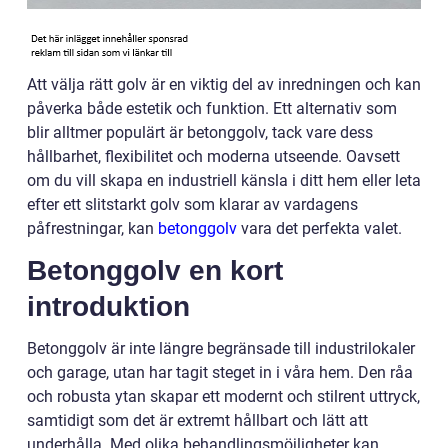
Att välja rätt golv är en viktig del av inredningen och kan
påverka både estetik och funktion. Ett alternativ som
blir alltmer populärt är betonggolv, tack vare dess
hållbarhet, flexibilitet och moderna utseende. Oavsett
om du vill skapa en industriell känsla i ditt hem eller leta
efter ett slitstarkt golv som klarar av vardagens
påfrestningar, kan
betonggolv
vara det perfekta valet.
Betonggolv en kort
introduktion
Betonggolv är inte längre begränsade till industrilokaler
och garage, utan har tagit steget in i våra hem. Den råa
och robusta ytan skapar ett modernt och stilrent uttryck,
samtidigt som det är extremt hållbart och lätt att
underhålla. Med olika behandlingsmöjligheter kan