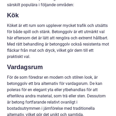
särskilt populära i följande områden:
Kök
Köket är ett rum som upplever mycket trafik och utsätts
för både spill och stänk. Betonggolv är ett utmärkt val
här eftersom det är lätt att rengöra och extremt hållbart.
Med rätt behandling är betonggolv också resistenta mot
fläckar från mat och dryck, vilket gör dem till ett
praktiskt val.
Vardagsrum
För de som föredrar en modern och stilren look, är
betonggolv ett bra alternativ för vardagsrum. De kan
poleras för en elegant yta eller ytbehandlas för att
efterlikna andra material, som trä eller sten. Dessutom
är betong fortfarande relativt ovanligt i
bostadsutrymmen i jämförelse med traditionella
alternativ, vilket gör det unikt och samtida.