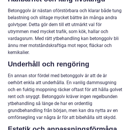
Betonggolv är nästan oförstörbara och klarar både tung
belastning och slitage mycket bättre än många andra
golvtyper. Detta gör dem till ett utmärkt val för
utrymmen med mycket trafik, som kök, hallar och
vardagsrum. Med rätt ytbehandling kan betonggolv bli
ännu mer motståndskraftiga mot repor, fläckar och
kemikalier.
Underhåll och rengöring
En annan stor fördel med betonggolv är att de är
oerhört enkla att underhålla. En vanlig dammsugning
och en fuktig moppning räcker oftast för att hålla golvet
rent och snyggt. Betonggolv kräver ingen regelbunden
ytbehandling så länge de har en ordentlig
grundbehandling från början, men kan dra nytta av en
omförsegling var några år för att bibehålla sitt skydd.
Estetik och anpassningsförmåga