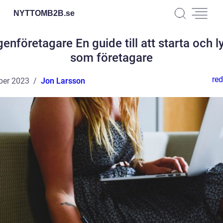
NYTTOMB2B.
se
genföretagare En guide till att starta och 
som företagare
red
ber 2023
Jon Larsson