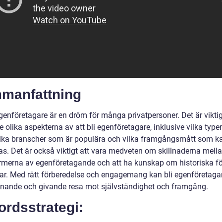
manfattning
egenföretagare är en dröm för många privatpersoner. Det är viktig
e olika aspekterna av att bli egenföretagare, inklusive vilka typ
vilka branscher som är populära och vilka framgångsmått som k
s. Det är också viktigt att vara medveten om skillnaderna mell
ormerna av egenföretagande och att ha kunskap om historiska fö
ar. Med rätt förberedelse och engagemang kan bli egenföretaga
nande och givande resa mot självständighet och framgång.
rdsstrategi: