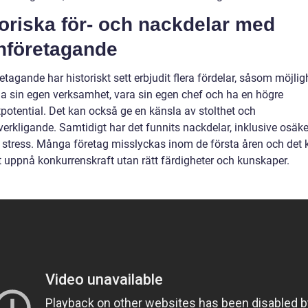
oriska för- och nackdelar med
nföretagande
tagande har historiskt sett erbjudit flera fördelar, såsom möjli
ma sin egen verksamhet, vara sin egen chef och ha en högre
potential. Det kan också ge en känsla av stolthet och
verkligande. Samtidigt har det funnits nackdelar, inklusive osäke
h stress. Många företag misslyckas inom de första åren och det 
tt uppnå konkurrenskraft utan rätt färdigheter och kunskaper.