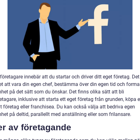
företagare innebär att du startar och driver ditt eget företag. Det
et att vara din egen chef, bestämma över din egen tid och forma
et på det sätt som du önskar. Det finns olika sätt att bli
tagare, inklusive att starta ett eget företag från grunden, köpa e
gt företag eller franchisea. Du kan också välja att bedriva egen
et på deltid, parallellt med anställning eller som frilansare.
er av företagande