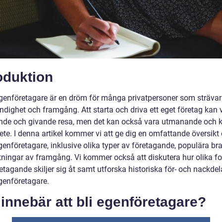
oduktion
 egenföretagare är en dröm för många privatpersoner som strävar 
ndighet och framgång. Att starta och driva ett eget företag kan 
de och givande resa, men det kan också vara utmanande och 
ete. I denna artikel kommer vi att ge dig en omfattande översikt 
egenföretagare, inklusive olika typer av företagande, populära br
ningar av framgång. Vi kommer också att diskutera hur olika f
etagande skiljer sig åt samt utforska historiska för- och nackde
egenföretagare.
innebär att bli egenföretagare?