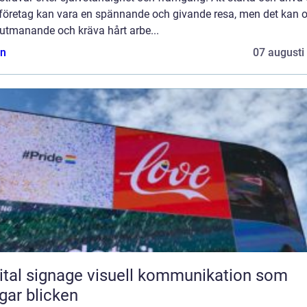
 företag kan vara en spännande och givande resa, men det kan 
 utmanande och kräva hårt arbe...
n
07 augusti
ignage visuell kommunikation som
gar blicken