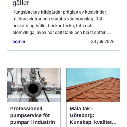
gäller
Kungsbackas trädgårdar präglas av kustvindar,
mildare vintrar och snabba väderomslag. Rätt
beskärning håller buskar friska, täta och
blomvilliga, även när saltstänk och blåst sätter ...
admin
30 juli 2026
Professionell
Måla tak i
pumpservice för
Göteborg:
pumpar i industrin
Kunskap, kvalitet