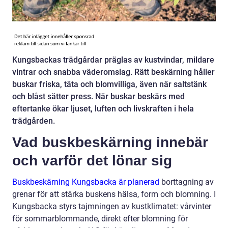
Kungsbackas trädgårdar präglas av kustvindar, mildare
vintrar och snabba väderomslag. Rätt beskärning håller
buskar friska, täta och blomvilliga, även när saltstänk
och blåst sätter press. När buskar beskärs med
eftertanke ökar ljuset, luften och livskraften i hela
trädgården.
Vad buskbeskärning innebär
och varför det lönar sig
Buskbeskärning Kungsbacka är planerad
borttagning av
grenar för att stärka buskens hälsa, form och blomning. I
Kungsbacka styrs tajmningen av kustklimatet: vårvinter
för sommarblommande, direkt efter blomning för