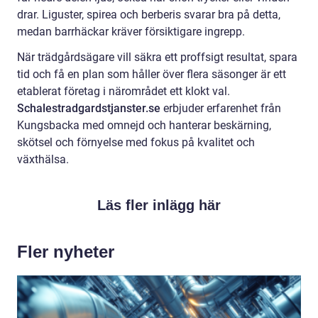
drar. Liguster, spirea och berberis svarar bra på detta,
medan barrhäckar kräver försiktigare ingrepp.
När trädgårdsägare vill säkra ett proffsigt resultat, spara
tid och få en plan som håller över flera säsonger är ett
etablerat företag i närområdet ett klokt val.
Schalestradgardstjanster.se
erbjuder erfarenhet från
Kungsbacka med omnejd och hanterar beskärning,
skötsel och förnyelse med fokus på kvalitet och
växthälsa.
Läs fler inlägg här
Fler nyheter