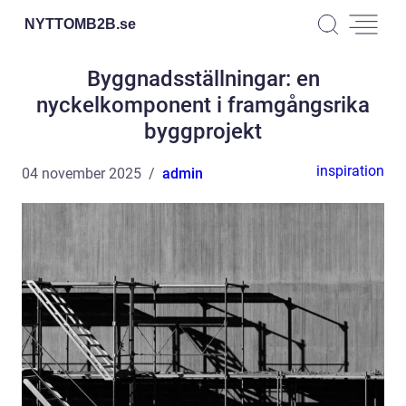
NYTTOMB2B.
se
Byggnadsställningar: en
nyckelkomponent i framgångsrika
byggprojekt
inspiration
04 november 2025
admin