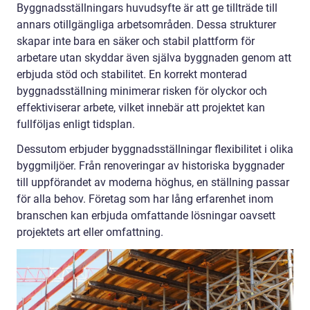
Byggnadsställningars huvudsyfte är att ge tillträde till
annars otillgängliga arbetsområden. Dessa strukturer
skapar inte bara en säker och stabil plattform för
arbetare utan skyddar även själva byggnaden genom att
erbjuda stöd och stabilitet. En korrekt monterad
byggnadsställning minimerar risken för olyckor och
effektiviserar arbete, vilket innebär att projektet kan
fullföljas enligt tidsplan.
Dessutom erbjuder byggnadsställningar flexibilitet i olika
byggmiljöer. Från renoveringar av historiska byggnader
till uppförandet av moderna höghus, en ställning passar
för alla behov. Företag som har lång erfarenhet inom
branschen kan erbjuda omfattande lösningar oavsett
projektets art eller omfattning.