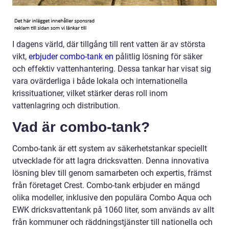
I dagens värld, där tillgång till rent vatten är av största
vikt,
erbjuder combo-tank en
pålitlig lösning för säker
och effektiv vattenhantering. Dessa tankar har visat sig
vara ovärderliga i både lokala och internationella
krissituationer, vilket stärker deras roll inom
vattenlagring och distribution.
Vad är combo-tank?
Combo-tank är ett system av säkerhetstankar speciellt
utvecklade för att lagra dricksvatten. Denna innovativa
lösning blev till genom samarbeten och expertis, främst
från företaget Crest. Combo-tank erbjuder en mängd
olika modeller, inklusive den populära Combo Aqua och
EWK dricksvattentank på 1060 liter, som används av allt
från kommuner och räddningstjänster till nationella och