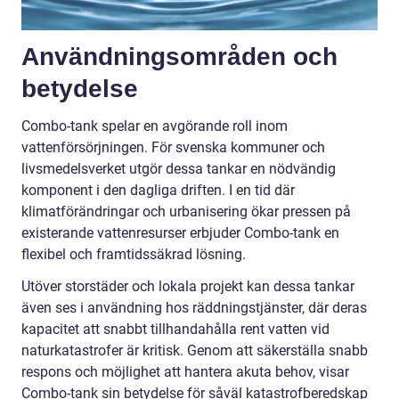
Användningsområden och
betydelse
Combo-tank spelar en avgörande roll inom
vattenförsörjningen. För svenska kommuner och
livsmedelsverket utgör dessa tankar en nödvändig
komponent i den dagliga driften. I en tid där
klimatförändringar och urbanisering ökar pressen på
existerande vattenresurser erbjuder Combo-tank en
flexibel och framtidssäkrad lösning.
Utöver storstäder och lokala projekt kan dessa tankar
även ses i användning hos räddningstjänster, där deras
kapacitet att snabbt tillhandahålla rent vatten vid
naturkatastrofer är kritisk. Genom att säkerställa snabb
respons och möjlighet att hantera akuta behov, visar
Combo-tank sin betydelse för såväl katastrofberedskap