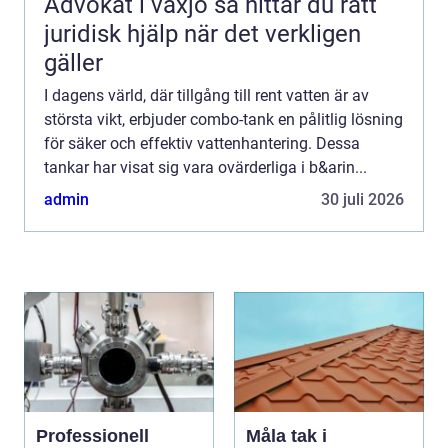
Advokat i växjö så hittar du rätt
juridisk hjälp när det verkligen
gäller
I dagens värld, där tillgång till rent vatten är av
största vikt, erbjuder combo-tank en pålitlig lösning
för säker och effektiv vattenhantering. Dessa
tankar har visat sig vara ovärderliga i b&arin...
admin
30 juli 2026
Professionell
Måla tak i