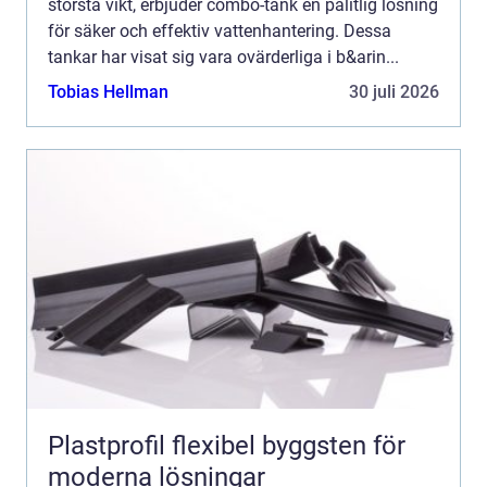
största vikt, erbjuder combo-tank en pålitlig lösning
för säker och effektiv vattenhantering. Dessa
tankar har visat sig vara ovärderliga i b&arin...
Tobias Hellman
30 juli 2026
Plastprofil flexibel byggsten för
moderna lösningar