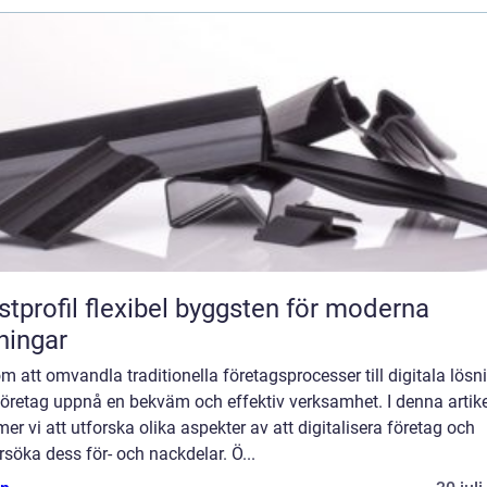
flexibel byggsten för moderna
ningar
 att omvandla traditionella företagsprocesser till digitala lösn
företag uppnå en bekväm och effektiv verksamhet. I denna artike
r vi att utforska olika aspekter av att digitalisera företag och
söka dess för- och nackdelar. Ö...