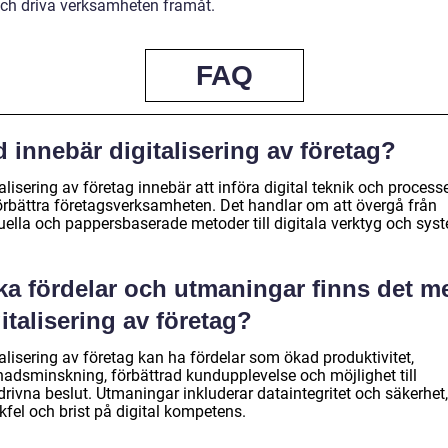
och driva verksamheten framåt.
FAQ
 innebär digitalisering av företag?
alisering av företag innebär att införa digital teknik och processe
förbättra företagsverksamheten. Det handlar om att övergå från
ella och pappersbaserade metoder till digitala verktyg och sys
lka fördelar och utmaningar finns det m
italisering av företag?
alisering av företag kan ha fördelar som ökad produktivitet,
nadsminskning, förbättrad kundupplevelse och möjlighet till
rivna beslut. Utmaningar inkluderar dataintegritet och säkerhet,
kfel och brist på digital kompetens.