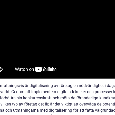
attningsvis är digitalisering av företag en nödvändighet i dag
a värld. Genom att implementera digitala tekniker och processer 
 förbättra sin konkurrenskraft och möta de föränderliga kundkra
vilken typ av företag det är, är det viktigt att överväga de potenti
rna och utmaningarna med digitalisering för att fatta välgrunda