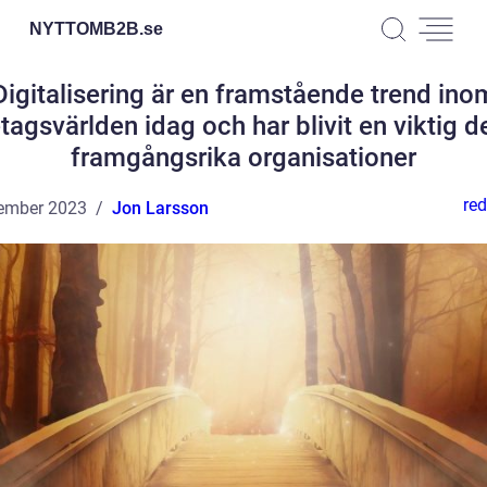
NYTTOMB2B.
se
Digitalisering är en framstående trend ino
tagsvärlden idag och har blivit en viktig d
framgångsrika organisationer
red
ember 2023
Jon Larsson