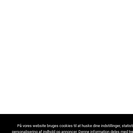
På vores website bruges cookies til at huske dine indstillinger, statist
personalisering af indhold og annoncer. Denne information deles med tre