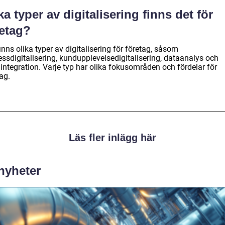
ka typer av digitalisering finns det för
retag?
inns olika typer av digitalisering för företag, såsom
essdigitalisering, kundupplevelsedigitalisering, dataanalys och
integration. Varje typ har olika fokusområden och fördelar för
ag.
Läs fler inlägg här
 nyheter