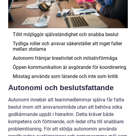
Tillit möjliggör självständighet och snabba beslut
Tydliga roller och ansvar säkerställer att inget faller
mellan stolarna
Autonomi främjar kreativitet och initiativförmåga
Öppen kommunikation är avgörande för koordinering
Misstag används som lärande och inte som kritik
Autonomi och beslutsfattande
Autonomi innebär att teammedlemmar själva får fatta
beslut inom sitt ansvarsområde utan att behöva söka
godkännande uppåt i hierarkin. Detta kräver både
kompetens och förtroende, och leder ofta till snabbare
problemlösning. För att stödja autonomin används