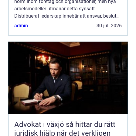
norm inom företag och organisationer, men nya
arbetsmodeller utmanar detta synsätt.
Distribuerat ledarskap innebär att ansvar, beslut
och initiativ sprids över hela teamet i...
admin
30 juli 2026
Advokat i växjö så hittar du rätt
juridisk hjälp när det verkligen