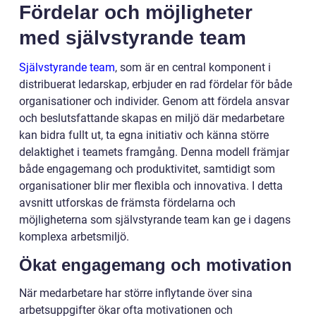
Fördelar och möjligheter
med självstyrande team
Självstyrande team
, som är en central komponent i
distribuerat ledarskap, erbjuder en rad fördelar för både
organisationer och individer. Genom att fördela ansvar
och beslutsfattande skapas en miljö där medarbetare
kan bidra fullt ut, ta egna initiativ och känna större
delaktighet i teamets framgång. Denna modell främjar
både engagemang och produktivitet, samtidigt som
organisationer blir mer flexibla och innovativa. I detta
avsnitt utforskas de främsta fördelarna och
möjligheterna som självstyrande team kan ge i dagens
komplexa arbetsmiljö.
Ökat engagemang och motivation
När medarbetare har större inflytande över sina
arbetsuppgifter ökar ofta motivationen och