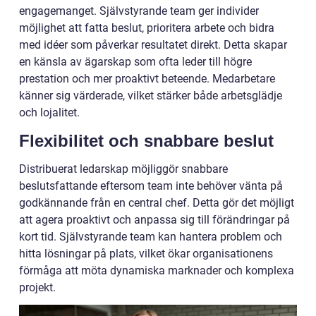
engagemanget. Självstyrande team ger individer
möjlighet att fatta beslut, prioritera arbete och bidra
med idéer som påverkar resultatet direkt. Detta skapar
en känsla av ägarskap som ofta leder till högre
prestation och mer proaktivt beteende. Medarbetare
känner sig värderade, vilket stärker både arbetsglädje
och lojalitet.
Flexibilitet och snabbare beslut
Distribuerat ledarskap möjliggör snabbare
beslutsfattande eftersom team inte behöver vänta på
godkännande från en central chef. Detta gör det möjligt
att agera proaktivt och anpassa sig till förändringar på
kort tid. Självstyrande team kan hantera problem och
hitta lösningar på plats, vilket ökar organisationens
förmåga att möta dynamiska marknader och komplexa
projekt.