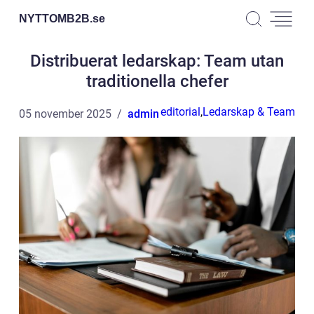
NYTTOMB2B.
se
Distribuerat ledarskap: Team utan
traditionella chefer
editorial
,
Ledarskap & Team
05 november 2025
admin