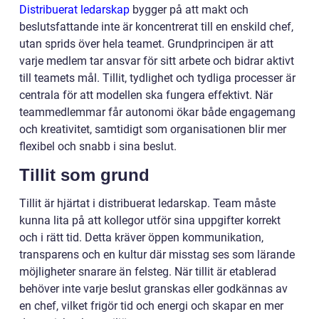
Distribuerat ledarskap
bygger på att makt och
beslutsfattande inte är koncentrerat till en enskild chef,
utan sprids över hela teamet. Grundprincipen är att
varje medlem tar ansvar för sitt arbete och bidrar aktivt
till teamets mål. Tillit, tydlighet och tydliga processer är
centrala för att modellen ska fungera effektivt. När
teammedlemmar får autonomi ökar både engagemang
och kreativitet, samtidigt som organisationen blir mer
flexibel och snabb i sina beslut.
Tillit som grund
Tillit är hjärtat i distribuerat ledarskap. Team måste
kunna lita på att kollegor utför sina uppgifter korrekt
och i rätt tid. Detta kräver öppen kommunikation,
transparens och en kultur där misstag ses som lärande
möjligheter snarare än felsteg. När tillit är etablerad
behöver inte varje beslut granskas eller godkännas av
en chef, vilket frigör tid och energi och skapar en mer