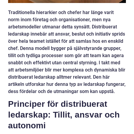
Traditionella hierarkier och chefer har länge varit
norm inom företag och organisationer, men nya
arbetsmodeller utmanar detta synsätt. Distribuerat
ledarskap innebär att ansvar, beslut och initiativ sprids
över hela teamet istället för att samlas hos en enskild
chef. Denna modell bygger på självstyrande grupper,
tillit och tydliga processer som gör att team kan agera
snabbt och effektivt utan central styrning. I takt med
att arbetsmiljöer blir mer komplexa och dynamiska blir
distribuerat ledarskap alltmer relevant. Den här
artikeln utforskar hur denna typ av ledarskap fungerar,
dess fördelar och de utmaningar som kan uppstå.
Principer för distribuerat
ledarskap: Tillit, ansvar och
autonomi