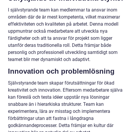
I självstyrande team kan medlemmar ta ansvar inom
områden där de är mest kompetenta, vilket maximerar
effektiviteten och kvaliteten på arbetet. Denna modell
uppmuntrar också medarbetare att utveckla nya
färdigheter och att ta ansvar för projekt som ligger
utanför deras traditionella roll. Detta främjar både
personlig och professionell utveckling samtidigt som
teamet blir mer dynamiskt och adaptivt.
Innovation och problemlösning
Självstyrande team skapar förutsättningar för ökad
kreativitet och innovation. Eftersom medarbetare själva
kan föreslå och testa idéer uppstår nya lösningar
snabbare än i hierarkiska strukturer. Team kan
experimentera, lära av misstag och implementera
förbättringar utan att fastna i långdragna
godkännandeprocesser. Detta främjar en kultur där