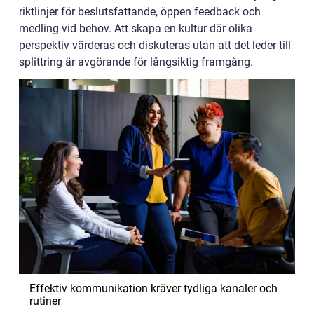
riktlinjer för beslutsfattande, öppen feedback och
medling vid behov. Att skapa en kultur där olika
perspektiv värderas och diskuteras utan att det leder till
splittring är avgörande för långsiktig framgång.
Effektiv kommunikation kräver tydliga kanaler och
rutiner