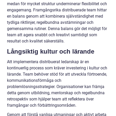
medan för mycket struktur underminerar flexibilitet och
engagemang. Framgångsrika distribuerade team hittar
en balans genom att kombinera självständighet med
tydliga riktlinjer, regelbundna avstämningar och
gemensamma rutiner. Denna balans gör det möjligt för
team att agera snabbt och kreativt samtidigt som
resultat och kvalitet säkerställs.
Långsiktig kultur och lärande
Att implementera distribuerat ledarskap är en
kontinuerlig process som kräver investering i kultur och
lärande. Team behöver stöd för att utveckla förtroende,
kommunikationsförmåga och
problemlösningsstrategier. Organisationer kan främja
detta genom utbildning, mentorskap och regelbundna
retrospektiv som hjälper team att reflektera över
framgångar och förbättringsområden.
Genom att förstå vanliga utmaningar och aktivt arbeta