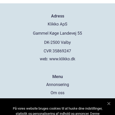
Adress
web:
www.klikko.dk
Menu
Annonsering
Om oss
Cookies
På vores website bruges cookies til at huske dine indstillinger,
Kontakta oss
statistik og personalisering af indhold og annoncer. Denne