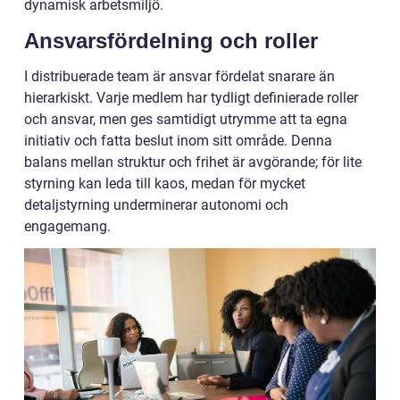
dynamisk arbetsmiljö.
Ansvarsfördelning och roller
I distribuerade team är ansvar fördelat snarare än
hierarkiskt. Varje medlem har tydligt definierade roller
och ansvar, men ges samtidigt utrymme att ta egna
initiativ och fatta beslut inom sitt område. Denna
balans mellan struktur och frihet är avgörande; för lite
styrning kan leda till kaos, medan för mycket
detaljstyrning underminerar autonomi och
engagemang.