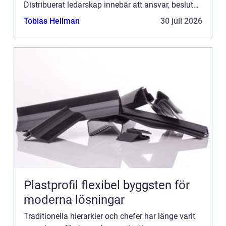
Distribuerat ledarskap innebär att ansvar, beslut
och initiativ sprids över hela teamet i...
Tobias Hellman
30 juli 2026
Plastprofil flexibel byggsten för
moderna lösningar
Traditionella hierarkier och chefer har länge varit