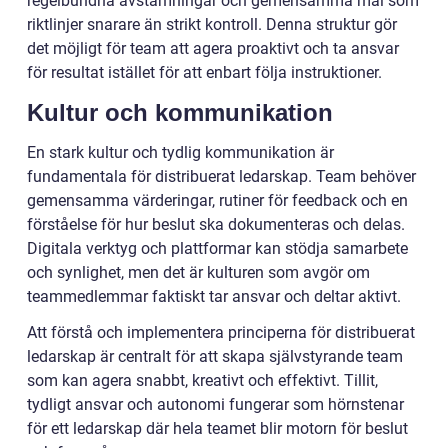
regelbundna avstämningar och gemensamma mål som
riktlinjer snarare än strikt kontroll. Denna struktur gör
det möjligt för team att agera proaktivt och ta ansvar
för resultat istället för att enbart följa instruktioner.
Kultur och kommunikation
En stark kultur och tydlig kommunikation är
fundamentala för distribuerat ledarskap. Team behöver
gemensamma värderingar, rutiner för feedback och en
förståelse för hur beslut ska dokumenteras och delas.
Digitala verktyg och plattformar kan stödja samarbete
och synlighet, men det är kulturen som avgör om
teammedlemmar faktiskt tar ansvar och deltar aktivt.
Att förstå och implementera principerna för distribuerat
ledarskap är centralt för att skapa självstyrande team
som kan agera snabbt, kreativt och effektivt. Tillit,
tydligt ansvar och autonomi fungerar som hörnstenar
för ett ledarskap där hela teamet blir motorn för beslut