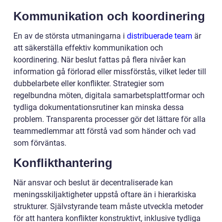
Kommunikation och koordinering
En av de största utmaningarna i
distribuerade team
är
att säkerställa effektiv kommunikation och
koordinering. När beslut fattas på flera nivåer kan
information gå förlorad eller missförstås, vilket leder till
dubbelarbete eller konflikter. Strategier som
regelbundna möten, digitala samarbetsplattformar och
tydliga dokumentationsrutiner kan minska dessa
problem. Transparenta processer gör det lättare för alla
teammedlemmar att förstå vad som händer och vad
som förväntas.
Konflikthantering
När ansvar och beslut är decentraliserade kan
meningsskiljaktigheter uppstå oftare än i hierarkiska
strukturer. Självstyrande team måste utveckla metoder
för att hantera konflikter konstruktivt, inklusive tydliga