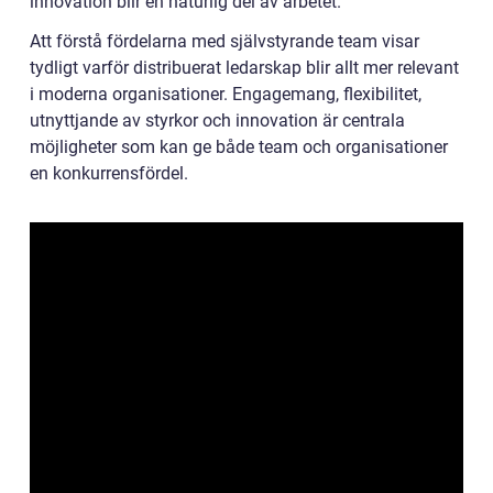
innovation blir en naturlig del av arbetet.
Att förstå fördelarna med självstyrande team visar
tydligt varför distribuerat ledarskap blir allt mer relevant
i moderna organisationer. Engagemang, flexibilitet,
utnyttjande av styrkor och innovation är centrala
möjligheter som kan ge både team och organisationer
en konkurrensfördel.