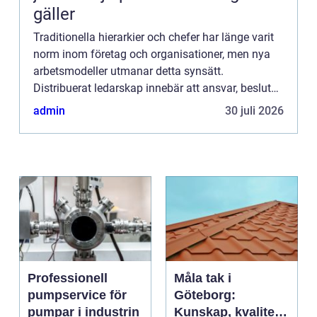
gäller
Traditionella hierarkier och chefer har länge varit
norm inom företag och organisationer, men nya
arbetsmodeller utmanar detta synsätt.
Distribuerat ledarskap innebär att ansvar, beslut
och initiativ sprids över hela teamet i...
admin
30 juli 2026
Professionell
Måla tak i
pumpservice för
Göteborg:
pumpar i industrin
Kunskap, kvalitet