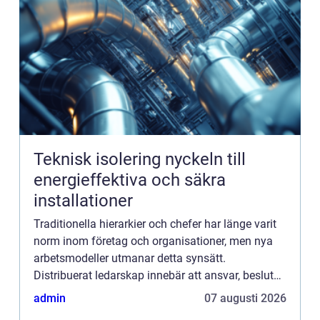
Teknisk isolering nyckeln till
energieffektiva och säkra
installationer
Traditionella hierarkier och chefer har länge varit
norm inom företag och organisationer, men nya
arbetsmodeller utmanar detta synsätt.
Distribuerat ledarskap innebär att ansvar, beslut
och initiativ sprids över hela teamet i...
admin
07 augusti 2026