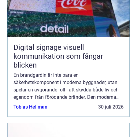
Digital signage visuell
kommunikation som fångar
blicken
En brandgardin är inte bara en
säkerhetskomponent i moderna byggnader, utan
spelar en avgörande roll i att skydda både liv och
egendom från förödande bränder. Den moderna
arkitekturen har gett oss vackra, &ou...
Tobias Hellman
30 juli 2026