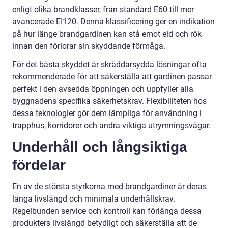
enligt olika brandklasser, från standard E60 till mer
avancerade EI120. Denna klassificering ger en indikation
på hur länge brandgardinen kan stå emot eld och rök
innan den förlorar sin skyddande förmåga.
För det bästa skyddet är skräddarsydda lösningar ofta
rekommenderade för att säkerställa att gardinen passar
perfekt i den avsedda öppningen och uppfyller alla
byggnadens specifika säkerhetskrav. Flexibiliteten hos
dessa teknologier gör dem lämpliga för användning i
trapphus, korridorer och andra viktiga utrymningsvägar.
Underhåll och långsiktiga
fördelar
En av de största styrkorna med brandgardiner är deras
långa livslängd och minimala underhållskrav.
Regelbunden service och kontroll kan förlänga dessa
produkters livslängd betydligt och säkerställa att de