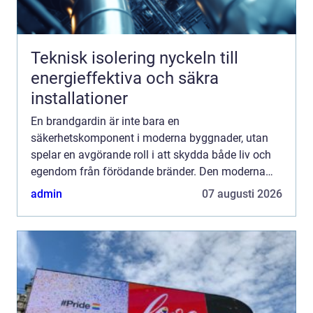
Teknisk isolering nyckeln till
energieffektiva och säkra
installationer
En brandgardin är inte bara en
säkerhetskomponent i moderna byggnader, utan
spelar en avgörande roll i att skydda både liv och
egendom från förödande bränder. Den moderna
arkitekturen har gett oss vackra, &ou...
admin
07 augusti 2026