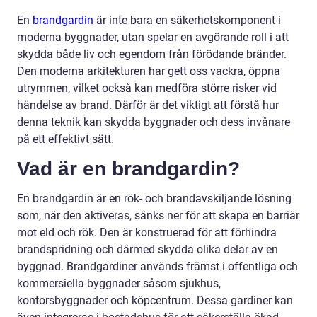
En
brandgardin
är inte bara en säkerhetskomponent i
moderna byggnader, utan spelar en avgörande roll i att
skydda både liv och egendom från förödande bränder.
Den moderna arkitekturen har gett oss vackra, öppna
utrymmen, vilket också kan medföra större risker vid
händelse av brand. Därför är det viktigt att förstå hur
denna teknik kan skydda byggnader och dess invånare
på ett effektivt sätt.
Vad är en brandgardin?
En brandgardin är en rök- och brandavskiljande lösning
som, när den aktiveras, sänks ner för att skapa en barriär
mot eld och rök. Den är konstruerad för att förhindra
brandspridning och därmed skydda olika delar av en
byggnad. Brandgardiner används främst i offentliga och
kommersiella byggnader såsom sjukhus,
kontorsbyggnader och köpcentrum. Dessa gardiner kan