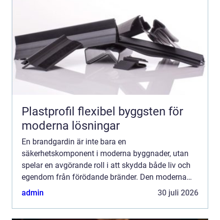
Plastprofil flexibel byggsten för
moderna lösningar
En brandgardin är inte bara en
säkerhetskomponent i moderna byggnader, utan
spelar en avgörande roll i att skydda både liv och
egendom från förödande bränder. Den moderna
arkitekturen har gett oss vackra, &ou...
admin
30 juli 2026