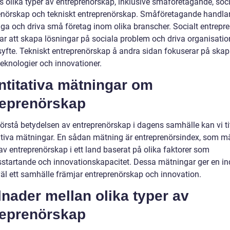
s olika typer av entreprenörskap, inklusive småföretagande, soci
enörskap och tekniskt entreprenörskap. Småföretagande handla
 äga och driva små företag inom olika branscher. Socialt entrepr
tar att skapa lösningar på sociala problem och driva organisati
 syfte. Tekniskt entreprenörskap å andra sidan fokuserar på ska
teknologier och innovationer.
ntitativa mätningar om
reprenörskap
förstå betydelsen av entreprenörskap i dagens samhälle kan vi ti
ativa mätningar. En sådan mätning är entreprenörsindex, som m
av entreprenörskap i ett land baserat på olika faktorer som
sstartande och innovationskapacitet. Dessa mätningar ger en in
väl ett samhälle främjar entreprenörskap och innovation.
lnader mellan olika typer av
reprenörskap