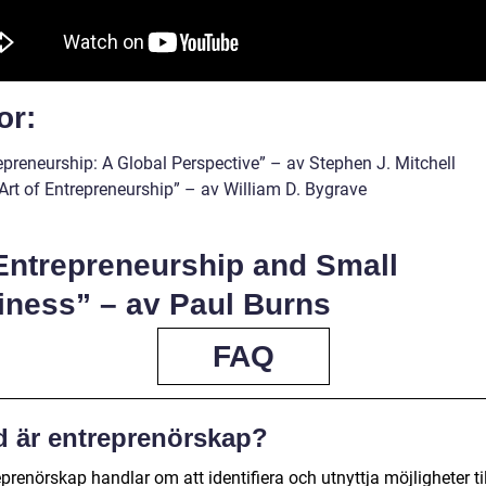
or:
epreneurship: A Global Perspective” – av Stephen J. Mitchell
 Art of Entrepreneurship” – av William D. Bygrave
”Entrepreneurship and Small
iness” – av Paul Burns
FAQ
d är entreprenörskap?
prenörskap handlar om att identifiera och utnyttja möjligheter til