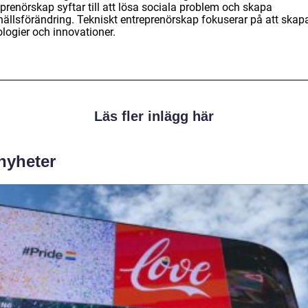
prenörskap syftar till att lösa sociala problem och skapa
ällsförändring. Tekniskt entreprenörskap fokuserar på att skap
logier och innovationer.
Läs fler inlägg här
 nyheter