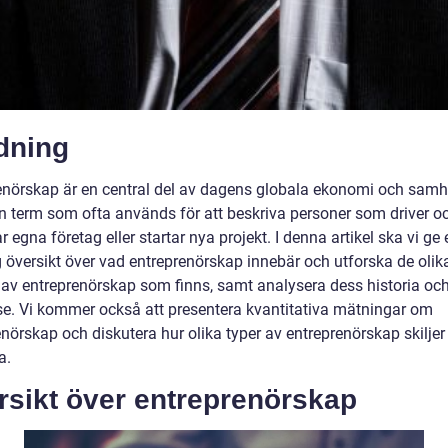
dning
enörskap är en central del av dagens globala ekonomi och samhä
en term som ofta används för att beskriva personer som driver o
r egna företag eller startar nya projekt. I denna artikel ska vi ge 
g översikt över vad entreprenörskap innebär och utforska de olik
 av entreprenörskap som finns, samt analysera dess historia oc
se. Vi kommer också att presentera kvantitativa mätningar om
nörskap och diskutera hur olika typer av entreprenörskap skiljer 
a.
rsikt över entreprenörskap