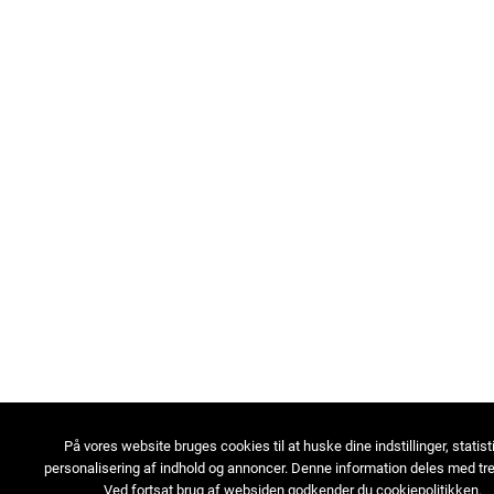
På vores website bruges cookies til at huske dine indstillinger, statist
personalisering af indhold og annoncer. Denne information deles med tre
Ved fortsat brug af websiden godkender du cookiepolitikken.