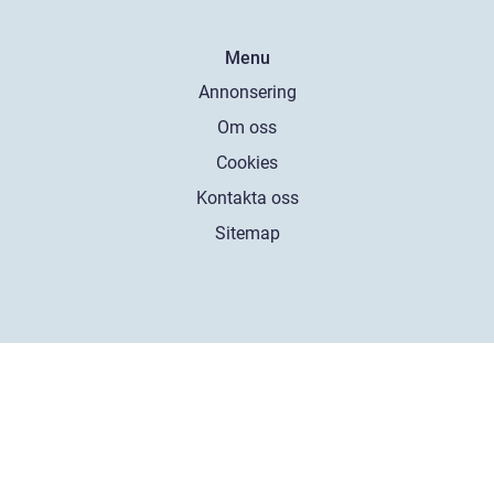
Menu
Annonsering
Om oss
Cookies
Kontakta oss
Sitemap