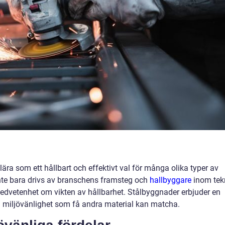
lära som ett hållbart och effektivt val för många olika typer av
inte bara drivs av branschens framsteg och
hallbyggare
inom tek
edvetenhet om vikten av hållbarhet. Stålbyggnader erbjuder en
ch miljövänlighet som få andra material kan matcha.