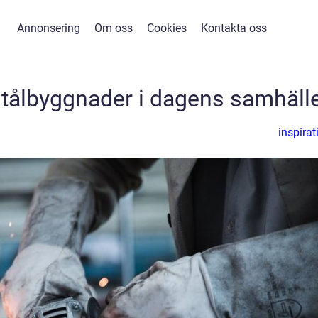
Annonsering
Om oss
Cookies
Kontakta oss
tålbyggnader i dagens samhäll
inspirat