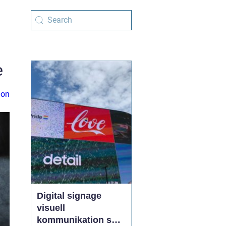
e
ion
Digital signage
visuell
kommunikation som