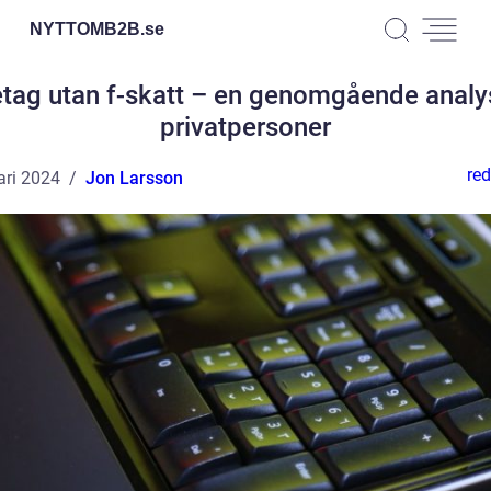
NYTTOMB2B.
se
tag utan f-skatt – en genomgående analy
privatpersoner
red
ari 2024
Jon Larsson