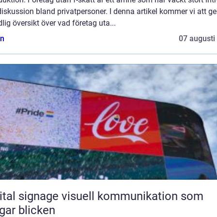
iskussion bland privatpersoner. I denna artikel kommer vi att ge
lig översikt över vad företag uta...
n
07 augusti
ignage visuell kommunikation som
gar blicken