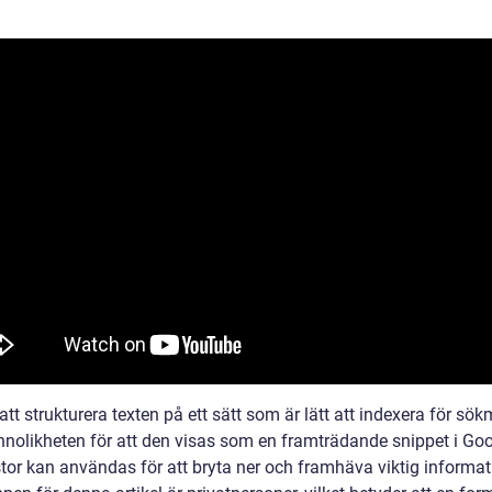
t strukturera texten på ett sätt som är lätt att indexera för sök
nnolikheten för att den visas som en framträdande snippet i Goo
stor kan användas för att bryta ner och framhäva viktig informat