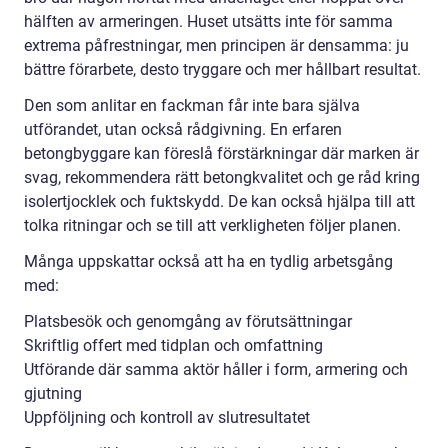
hälften av armeringen. Huset utsätts inte för samma
extrema påfrestningar, men principen är densamma: ju
bättre förarbete, desto tryggare och mer hållbart resultat.
Den som anlitar en fackman får inte bara själva
utförandet, utan också rådgivning. En erfaren
betongbyggare kan föreslå förstärkningar där marken är
svag, rekommendera rätt betongkvalitet och ge råd kring
isolertjocklek och fuktskydd. De kan också hjälpa till att
tolka ritningar och se till att verkligheten följer planen.
Många uppskattar också att ha en tydlig arbetsgång
med:
Platsbesök och genomgång av förutsättningar
Skriftlig offert med tidplan och omfattning
Utförande där samma aktör håller i form, armering och
gjutning
Uppföljning och kontroll av slutresultatet