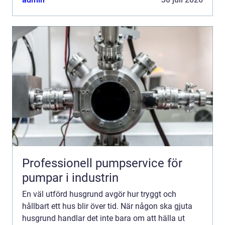
finns på fuk...
Professionell pumpservice för
pumpar i industrin
En väl utförd husgrund avgör hur tryggt och
hållbart ett hus blir över tid. När någon ska gjuta
husgrund handlar det inte bara om att hälla ut