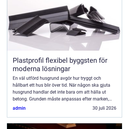
Plastprofil flexibel byggsten för
moderna lösningar
En väl utförd husgrund avgör hur tryggt och
hållbart ett hus blir över tid. När någon ska gjuta
husgrund handlar det inte bara om att hälla ut
betong. Grunden måste anpassas efter marken,
klimatet, belastningen från huset och de krav som
admin
30 juli 2026
finns på fuk...