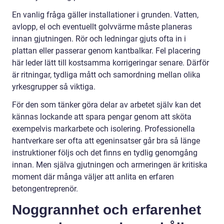
En vanlig fråga gäller installationer i grunden. Vatten,
avlopp, el och eventuellt golvvärme måste planeras
innan gjutningen. Rör och ledningar gjuts ofta in i
plattan eller passerar genom kantbalkar. Fel placering
här leder lätt till kostsamma korrigeringar senare. Därför
är ritningar, tydliga mått och samordning mellan olika
yrkesgrupper så viktiga.
För den som tänker göra delar av arbetet själv kan det
kännas lockande att spara pengar genom att sköta
exempelvis markarbete och isolering. Professionella
hantverkare ser ofta att egeninsatser går bra så länge
instruktioner följs och det finns en tydlig genomgång
innan. Men själva gjutningen och armeringen är kritiska
moment där många väljer att anlita en erfaren
betongentreprenör.
Noggrannhet och erfarenhet