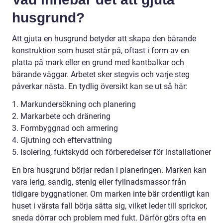
husgrund?
Att gjuta en husgrund betyder att skapa den bärande
konstruktion som huset står på, oftast i form av en
platta på mark eller en grund med kantbalkar och
bärande väggar. Arbetet sker stegvis och varje steg
påverkar nästa. En tydlig översikt kan se ut så här:
1. Markundersökning och planering
2. Markarbete och dränering
3. Formbyggnad och armering
4. Gjutning och eftervattning
5. Isolering, fuktskydd och förberedelser för installationer
En bra husgrund börjar redan i planeringen. Marken kan
vara lerig, sandig, stenig eller fyllnadsmassor från
tidigare byggnationer. Om marken inte bär ordentligt kan
huset i värsta fall börja sätta sig, vilket leder till sprickor,
sneda dörrar och problem med fukt. Därför görs ofta en