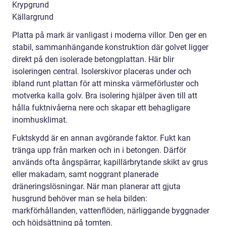
Krypgrund
Källargrund
Platta på mark är vanligast i moderna villor. Den ger en
stabil, sammanhängande konstruktion där golvet ligger
direkt på den isolerade betongplattan. Här blir
isoleringen central. Isolerskivor placeras under och
ibland runt plattan för att minska värmeförluster och
motverka kalla golv. Bra isolering hjälper även till att
hålla fuktnivåerna nere och skapar ett behagligare
inomhusklimat.
Fuktskydd är en annan avgörande faktor. Fukt kan
tränga upp från marken och in i betongen. Därför
används ofta ångspärrar, kapillärbrytande skikt av grus
eller makadam, samt noggrant planerade
dräneringslösningar. När man planerar att gjuta
husgrund behöver man se hela bilden:
markförhållanden, vattenflöden, närliggande byggnader
och höjdsättning på tomten.