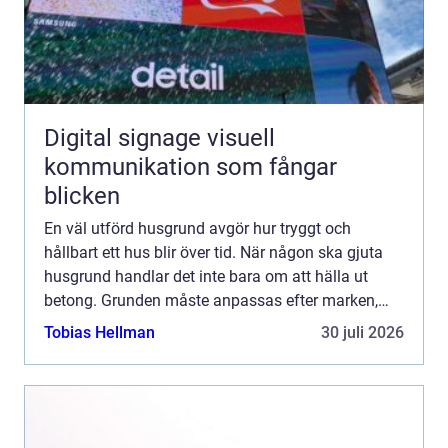
Digital signage visuell
kommunikation som fångar
blicken
En väl utförd husgrund avgör hur tryggt och
hållbart ett hus blir över tid. När någon ska gjuta
husgrund handlar det inte bara om att hälla ut
betong. Grunden måste anpassas efter marken,
klimatet, belastningen från huset och de krav som
Tobias Hellman
30 juli 2026
finns på fuk...