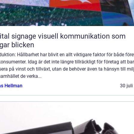
ignage visuell kommunikation som
gar blicken
duktion: Hållbarhet har blivit en allt viktigare faktor för både för
onsumenter. Idag är det inte längre tillräckligt för företag att ba
era på vinst och tillväxt, utan de behöver även ta hänsyn till mil
amhället de verka...
as Hellman
30 jul