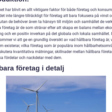
et har blivit en allt viktigare faktor för både företag och konsum
det inte längre tillräckligt för företag att bara fokusera på vinst 
, utan de behöver även ta hänsyn till miljön och samhället de verk
a företag är de som strävar efter att skapa en balans mellan ek
g och en positiv inverkan på det globala och lokala samhället. 
kommer vi att ge en grundlig översikt av vad hållbara företag är, 
om existerar, vilka företag som är populära inom hållbarhetsomr
skutera kvantitativa mätningar, skillnader mellan hållbara föret
ska fördelar och nackdelar med dem.
bara företag i detalj