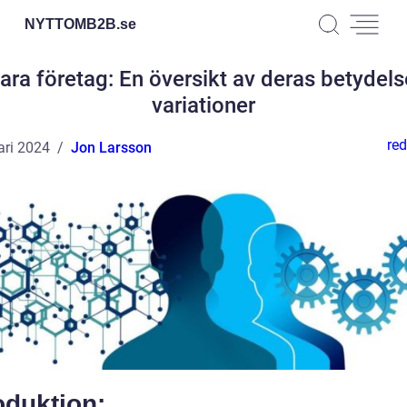
NYTTOMB2B.
se
ara företag: En översikt av deras betydel
variationer
red
ari 2024
Jon Larsson
oduktion: