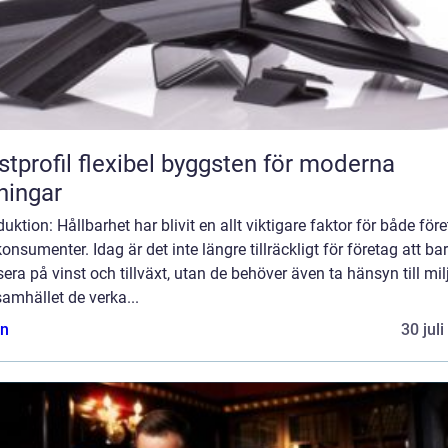
flexibel byggsten för moderna
ningar
duktion: Hållbarhet har blivit en allt viktigare faktor för både för
onsumenter. Idag är det inte längre tillräckligt för företag att ba
era på vinst och tillväxt, utan de behöver även ta hänsyn till mil
amhället de verka...
n
30 jul