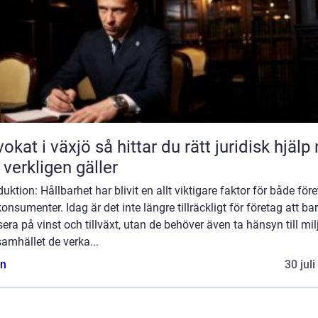
äxjö så hittar du rätt juridisk hjälp när
 verkligen gäller
duktion: Hållbarhet har blivit en allt viktigare faktor för både för
onsumenter. Idag är det inte längre tillräckligt för företag att ba
era på vinst och tillväxt, utan de behöver även ta hänsyn till mil
amhället de verka...
n
30 jul