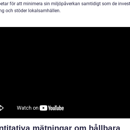
etar för att minimera sin miljöpåverkan samtidigt som de invest
ing och stöder lokalsamhällen.
titativa mätningar om hållbara