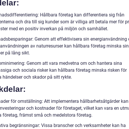
elar:
adsdifferentiering: Hållbara företag kan differentiera sig från
nterna och dra till sig kunder som är villiga att betala mer för p
nster med en positiv inverkan på miljön och samhället.
nadsbesparingar: Genom att effektivisera sin energianvändning
användningen av naturresurser kan hållbara företag minska si
r på lång sikt.
kominimering: Genom att vara medvetna om och hantera sina
ssiga och sociala risker kan hållbara företag minska risken för
 händelser och skador på sitt rykte.
kdelar:
nader för omställning: Att implementera hållbarhetsåtgärder kan
 investeringar och kostnader för företaget, vilket kan vara en ut
sa företag, främst små och medelstora företag.
ativa begränsningar: Vissa branscher och verksamheter kan ha