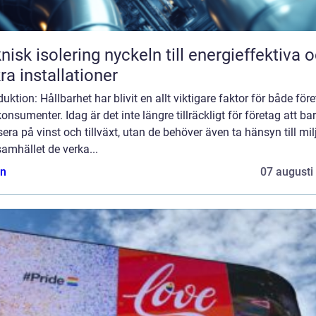
solering nyckeln till energieffektiva och
ra installationer
duktion: Hållbarhet har blivit en allt viktigare faktor för både för
onsumenter. Idag är det inte längre tillräckligt för företag att ba
era på vinst och tillväxt, utan de behöver även ta hänsyn till mil
amhället de verka...
n
07 augusti