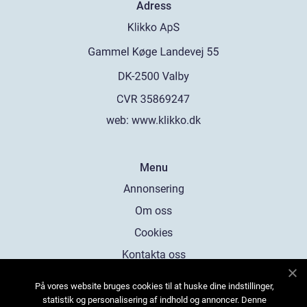
Adress
web:
www.klikko.dk
Menu
Annonsering
Om oss
Cookies
Kontakta oss
Sitemap
På vores website bruges cookies til at huske dine indstillinger,
statistik og personalisering af indhold og annoncer. Denne