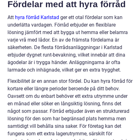
Fördelar med att hyra förråd
Att
hyra förråd Karlstad
ger ett otal fördelar som kan
underlätta vardagen. Förråd erbjuder en flexiblare
lösning jämfört med att bygga ut hemma eller belamra
varje vrå med lådor. En av de främsta fördelarna är
säkerheten. De flesta förrådsanläggningar i Karlstad
erbjuder dygnet runt-bevakning, vilket innebär att dina
ägodelar är i trygga händer. Anläggningarna är ofta
larmade och inhägnade, vilket ger en extra trygghet.
Flexibilitet är en annan stor fördel. Du kan hyra förråd för
kortare eller längre perioder beroende på ditt behov.
Oavsett om du enbart behöver ett extra utrymme under
en månad eller söker en långsiktig lösning, finns det
något som passar. Förråd erbjuder även en strukturerad
lösning för den som har begränsad plats hemma men
samtidigt vill behålla sina saker. För företag kan det
fungera som ett extra lagerutrymme, särskilt för