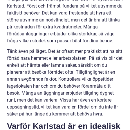
Karlstad. Först och främst, fundera på vilket utrymme du
faktiskt behöver. Det kan vara frestande att hyra ett
större utrymme än nödvändigt, men det är bra att tänka
på kostnaden för extra kvadratmeter. Många
förrådsanläggningar erbjuder olika storlekar, så våga
fråga vilken storlek som passar bäst för dina behov.
Tänk även på läget. Det är oftast mer praktiskt att ha sitt
förråd nära hemmet eller arbetsplatsen. På så vis blir det
enkelt att hämta eller lämna saker, särskilt om du
planerar att besöka förrådet ofta. Tillgänglighet är en
annan avgörande faktor. Kontrollera vilka öppettider
lagerlokalen har och om du behöver föranmäla ditt
besök. Många anläggningar erbjuder tillgång dygnet
runt, men det kan variera. Vissa har även en kortare
uppsägningstid, vilket kan vara en fördel om du inte är
säker på hur länge du kommer att behöva hyra.
Varför Karlstad är en idealisk