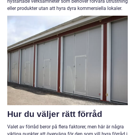
nystartade verksamheter som behöver förvara utrustning
eller produkter utan att hyra dyra kommersiella lokaler.
Hur du väljer rätt förråd
Valet av förråd beror på flera faktorer, men här är några
viktiga punkter att överväga för den som vill hyra förråd i