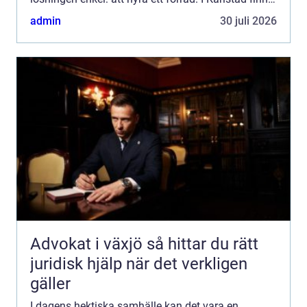
det flera möjligh...
admin
30 juli 2026
Advokat i växjö så hittar du rätt
juridisk hjälp när det verkligen
gäller
I dagens hektiska samhälle kan det vara en