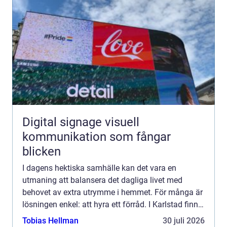
Digital signage visuell
kommunikation som fångar
blicken
I dagens hektiska samhälle kan det vara en
utmaning att balansera det dagliga livet med
behovet av extra utrymme i hemmet. För många är
lösningen enkel: att hyra ett förråd. I Karlstad finns
det flera möjligh...
Tobias Hellman
30 juli 2026