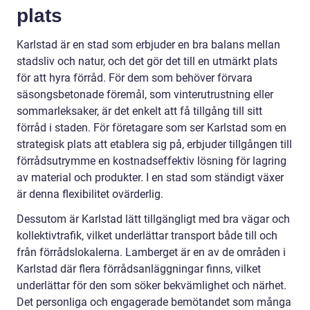
plats
Karlstad är en stad som erbjuder en bra balans mellan
stadsliv och natur, och det gör det till en utmärkt plats
för att hyra förråd. För dem som behöver förvara
säsongsbetonade föremål, som vinterutrustning eller
sommarleksaker, är det enkelt att få tillgång till sitt
förråd i staden. För företagare som ser Karlstad som en
strategisk plats att etablera sig på, erbjuder tillgången till
förrådsutrymme en kostnadseffektiv lösning för lagring
av material och produkter. I en stad som ständigt växer
är denna flexibilitet ovärderlig.
Dessutom är Karlstad lätt tillgängligt med bra vägar och
kollektivtrafik, vilket underlättar transport både till och
från förrådslokalerna. Lamberget är en av de områden i
Karlstad där flera förrådsanläggningar finns, vilket
underlättar för den som söker bekvämlighet och närhet.
Det personliga och engagerade bemötandet som många