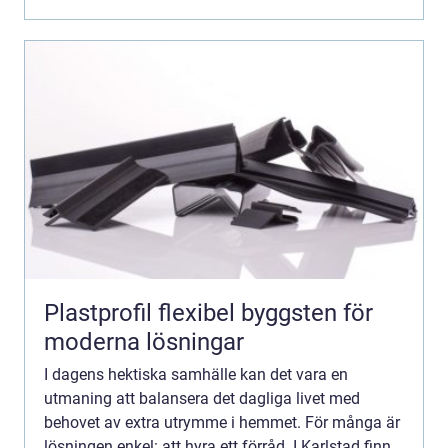
Plastprofil flexibel byggsten för
moderna lösningar
I dagens hektiska samhälle kan det vara en
utmaning att balansera det dagliga livet med
behovet av extra utrymme i hemmet. För många är
lösningen enkel: att hyra ett förråd. I Karlstad finns