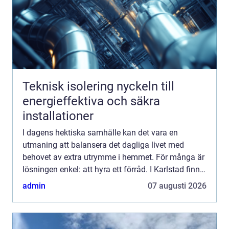
Teknisk isolering nyckeln till
energieffektiva och säkra
installationer
I dagens hektiska samhälle kan det vara en
utmaning att balansera det dagliga livet med
behovet av extra utrymme i hemmet. För många är
lösningen enkel: att hyra ett förråd. I Karlstad finns
det flera möjligh...
admin
07 augusti 2026