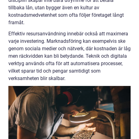
disciplin skapar inte bara utrymme för att betala
tillbaka lån, utan bygger även en kultur av
kostnadsmedvetenhet som ofta följer företaget långt
framåt.
Effektiv resursanvändning innebär också att maximera
varje investering. Marknadsföring kan exempelvis ske
genom sociala medier och nätverk, där kostnaden är låg
men räckvidden kan bli betydande. Teknik och digitala
verktyg används ofta för att automatisera processer,
vilket sparar tid och pengar samtidigt som
verksamheten blir skalbar.