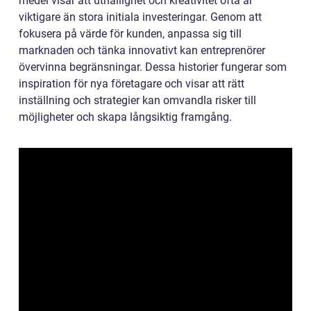
medel visar att uthållighet och kreativitet ofta är
viktigare än stora initiala investeringar. Genom att
fokusera på värde för kunden, anpassa sig till
marknaden och tänka innovativt kan entreprenörer
övervinna begränsningar. Dessa historier fungerar som
inspiration för nya företagare och visar att rätt
inställning och strategier kan omvandla risker till
möjligheter och skapa långsiktig framgång.