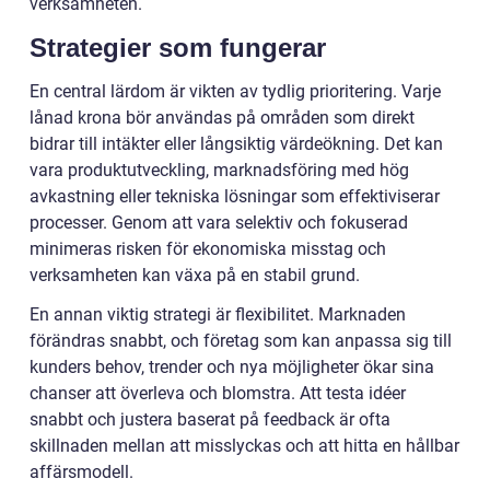
verksamheten.
Strategier som fungerar
En central lärdom är vikten av tydlig prioritering. Varje
lånad krona bör användas på områden som direkt
bidrar till intäkter eller långsiktig värdeökning. Det kan
vara produktutveckling, marknadsföring med hög
avkastning eller tekniska lösningar som effektiviserar
processer. Genom att vara selektiv och fokuserad
minimeras risken för ekonomiska misstag och
verksamheten kan växa på en stabil grund.
En annan viktig strategi är flexibilitet. Marknaden
förändras snabbt, och företag som kan anpassa sig till
kunders behov, trender och nya möjligheter ökar sina
chanser att överleva och blomstra. Att testa idéer
snabbt och justera baserat på feedback är ofta
skillnaden mellan att misslyckas och att hitta en hållbar
affärsmodell.