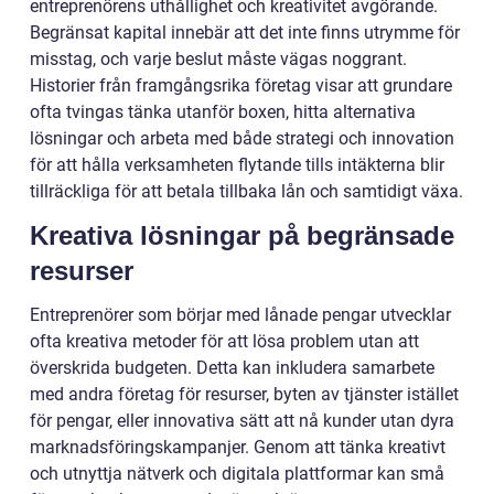
entreprenörens uthållighet och kreativitet avgörande.
Begränsat kapital innebär att det inte finns utrymme för
misstag, och varje beslut måste vägas noggrant.
Historier från framgångsrika företag visar att grundare
ofta tvingas tänka utanför boxen, hitta alternativa
lösningar och arbeta med både strategi och innovation
för att hålla verksamheten flytande tills intäkterna blir
tillräckliga för att betala tillbaka lån och samtidigt växa.
Kreativa lösningar på begränsade
resurser
Entreprenörer som börjar med lånade pengar utvecklar
ofta kreativa metoder för att lösa problem utan att
överskrida budgeten. Detta kan inkludera samarbete
med andra företag för resurser, byten av tjänster istället
för pengar, eller innovativa sätt att nå kunder utan dyra
marknadsföringskampanjer. Genom att tänka kreativt
och utnyttja nätverk och digitala plattformar kan små