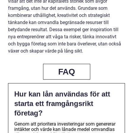
visar att det inte är kapitalets storlek som avgör
framgång, utan hur det används. Grundare som
kombinerar uthållighet, kreativitet och strategiskt
tänkande kan omvandla begränsade resurser till
betydande resultat. Dessa exempel ger inspiration till
nya entreprenörer att våga ta risker, tänka innovativt
och bygga företag som inte bara överlever, utan också
växer och skapar värde på lång sikt.
FAQ
Hur kan lån användas för att
starta ett framgångsrikt
företag?
Genom att prioritera investeringar som genererar
intäkter och värde kan lånade medel omvandlas