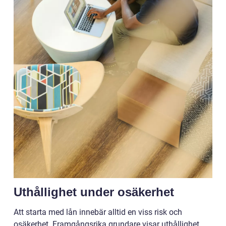
Uthållighet under osäkerhet
Att starta med lån innebär alltid en viss risk och
osäkerhet. Framgångsrika grundare visar uthållighet