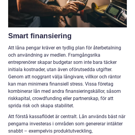
Smart finansiering
Att låna pengar kräver en tydlig plan för återbetalning
och användning av medlen. Framgångsrika
entreprenörer skapar budgetar som inte bara täcker
initiala kostnader, utan även oförutsedda utgifter.
Genom att noggrant välja långivare, villkor och räntor
kan man minimera finansiell stress. Vissa företag
kombinerar lån med andra finansieringskällor, såsom
riskkapital, crowdfunding eller partnerskap, för att
sprida risk och skapa stabilitet.
Att förstå kassaflödet är centralt. Lån används bäst när
pengarna investeras i områden som genererar intäkter
snabbt – exempelvis produktutveckling,