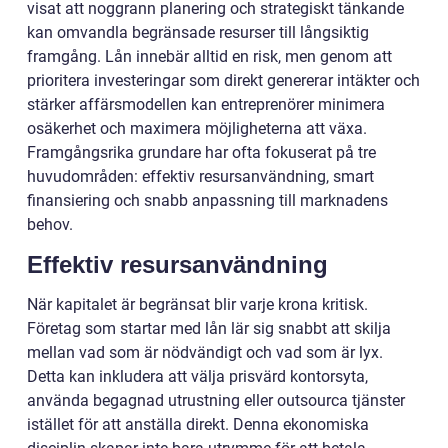
visat att noggrann planering och strategiskt tänkande
kan omvandla begränsade resurser till långsiktig
framgång. Lån innebär alltid en risk, men genom att
prioritera investeringar som direkt genererar intäkter och
stärker affärsmodellen kan entreprenörer minimera
osäkerhet och maximera möjligheterna att växa.
Framgångsrika grundare har ofta fokuserat på tre
huvudområden: effektiv resursanvändning, smart
finansiering och snabb anpassning till marknadens
behov.
Effektiv resursanvändning
När kapitalet är begränsat blir varje krona kritisk.
Företag som startar med lån lär sig snabbt att skilja
mellan vad som är nödvändigt och vad som är lyx.
Detta kan inkludera att välja prisvärd kontorsyta,
använda begagnad utrustning eller outsourca tjänster
istället för att anställa direkt. Denna ekonomiska