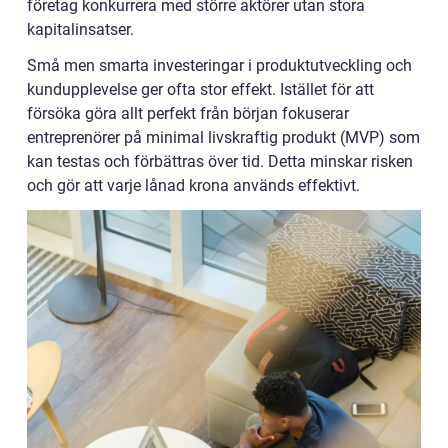
företag konkurrera med större aktörer utan stora
kapitalinsatser.
Små men smarta investeringar i produktutveckling och
kundupplevelse ger ofta stor effekt. Istället för att
försöka göra allt perfekt från början fokuserar
entreprenörer på minimal livskraftig produkt (MVP) som
kan testas och förbättras över tid. Detta minskar risken
och gör att varje lånad krona används effektivt.