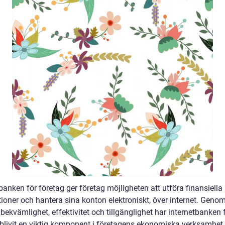
banken för företag ger företag möjligheten att utföra finansiella
ioner och hantera sina konton elektroniskt, över internet. Genom
bekvämlighet, effektivitet och tillgänglighet har internetbanken 
 blivit en viktig komponent i företagens ekonomiska verksamhet.