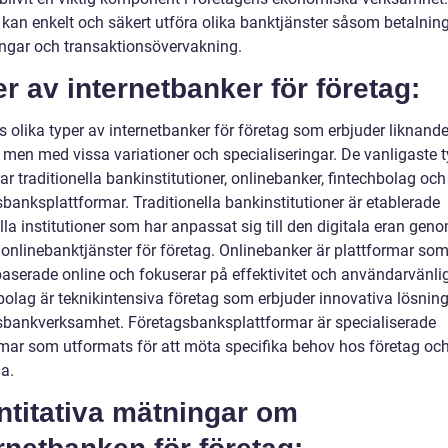
 kan enkelt och säkert utföra olika banktjänster såsom betalning
ingar och transaktionsövervakning.
r av internetbanker för företag:
s olika typer av internetbanker för företag som erbjuder liknand
, men med vissa variationer och specialiseringar. De vanligaste 
ar traditionella bankinstitutioner, onlinebanker, fintechbolag och
banksplattformar. Traditionella bankinstitutioner är etablerade
lla institutioner som har anpassat sig till den digitala eran geno
 onlinebanktjänster för företag. Onlinebanker är plattformar som
baserade online och fokuserar på effektivitet och användarvänli
bolag är teknikintensiva företag som erbjuder innovativa lösning
sbankverksamhet. Företagsbanksplattformar är specialiserade
rmar som utformats för att möta specifika behov hos företag oc
a.
ntitativa mätningar om