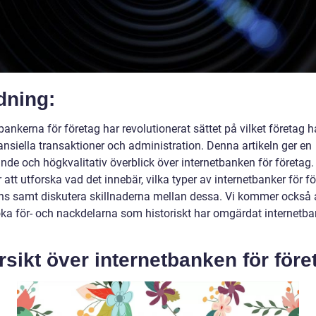
dning:
bankerna för företag har revolutionerat sättet på vilket företag h
ansiella transaktioner och administration. Denna artikeln ger en
nde och högkvalitativ överblick över internetbanken för företag.
tt utforska vad det innebär, vilka typer av internetbanker för f
ns samt diskutera skillnaderna mellan dessa. Vi kommer också 
ka för- och nackdelarna som historiskt har omgärdat internetba
sikt över internetbanken för före