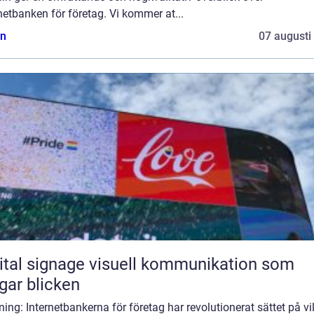
netbanken för företag. Vi kommer at...
n
07 augusti
ignage visuell kommunikation som
gar blicken
ning: Internetbankerna för företag har revolutionerat sättet på vi