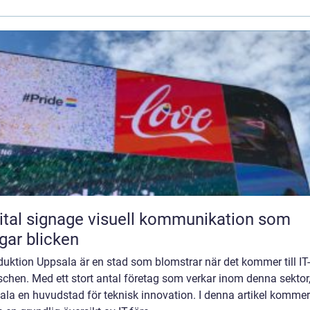
ignage visuell kommunikation som
gar blicken
duktion Uppsala är en stad som blomstrar när det kommer till IT-
chen. Med ett stort antal företag som verkar inom denna sektor,
la en huvudstad för teknisk innovation. I denna artikel kommer