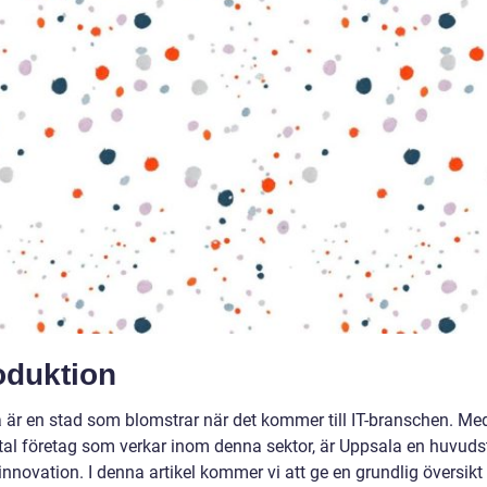
oduktion
 är en stad som blomstrar när det kommer till IT-branschen. Med
ntal företag som verkar inom denna sektor, är Uppsala en huvuds
innovation. I denna artikel kommer vi att ge en grundlig översikt 