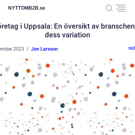
NYTTOMB2B.
se
öretag i Uppsala: En översikt av bransche
dess variation
red
ember 2023
Jon Larsson