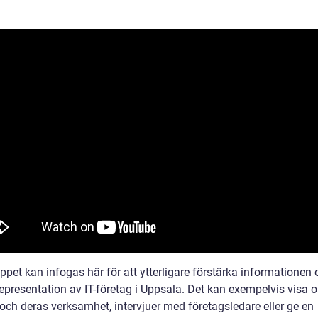
ppet kan infogas här för att ytterligare förstärka informationen
representation av IT-företag i Uppsala. Det kan exempelvis visa o
 och deras verksamhet, intervjuer med företagsledare eller ge en