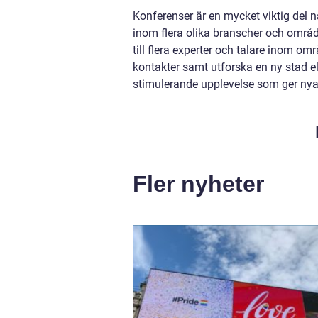
Konferenser är en mycket viktig del 
inom flera olika branscher och områd
till flera experter och talare inom o
kontakter samt utforska en ny stad el
stimulerande upplevelse som ger nya i
Fler nyheter