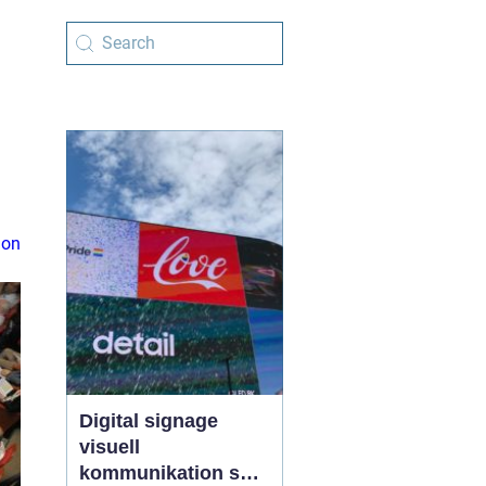
ion
Digital signage
visuell
kommunikation som