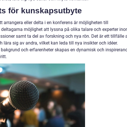
s för kunskapsutbyte
t arrangera eller delta i en konferens är möjligheten till
deltagarna möjlighet att lyssna på olika talare och experter in
ioner samt ta del av forskning och nya rön. Det är ett tillfälle a
lära sig av andra, vilket kan leda till nya insikter och idéer.
 bakgrund och erfarenheter skapas en dynamisk och inspireran
itt.