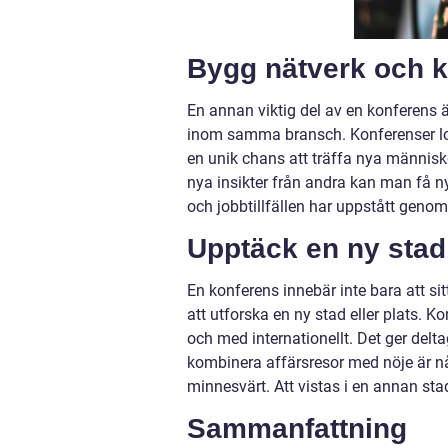
Bygg nätverk och k
En annan viktig del av en konferens 
inom samma bransch. Konferenser loc
en unik chans att träffa nya människ
nya insikter från andra kan man få n
och jobbtillfällen har uppstått genom
Upptäck en ny stad 
En konferens innebär inte bara att si
att utforska en ny stad eller plats. Ko
och med internationellt. Det ger delt
kombinera affärsresor med nöje är 
minnesvärt. Att vistas i en annan sta
Sammanfattning