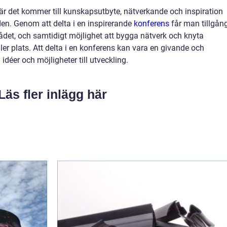
när det kommer till kunskapsutbyte, nätverkande och inspiration
en. Genom att delta i en inspirerande
konferens
får man tillgån
mrådet, och samtidigt möjlighet att bygga nätverk och knyta
ler plats. Att delta i en konferens kan vara en givande och
déer och möjligheter till utveckling.
Läs fler inlägg här