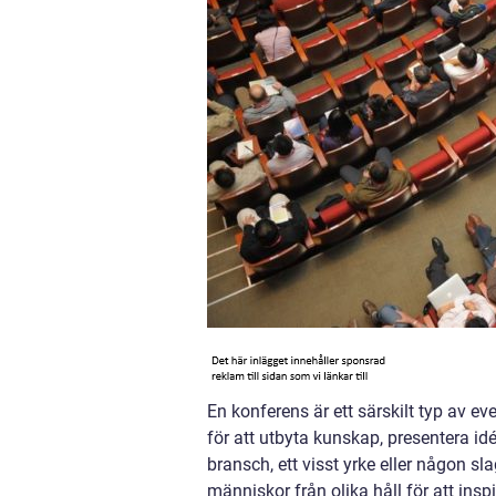
En konferens är ett särskilt typ av 
för att utbyta kunskap, presentera id
bransch, ett visst yrke eller någon sl
människor från olika håll för att insp