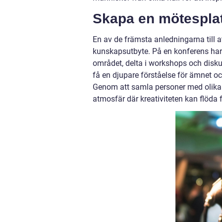
Skapa en mötesplat
En av de främsta anledningarna till at
kunskapsutbyte. På en konferens har 
området, delta i workshops och diskuss
få en djupare förståelse för ämnet och 
Genom att samla personer med olika
atmosfär där kreativiteten kan flöda fr