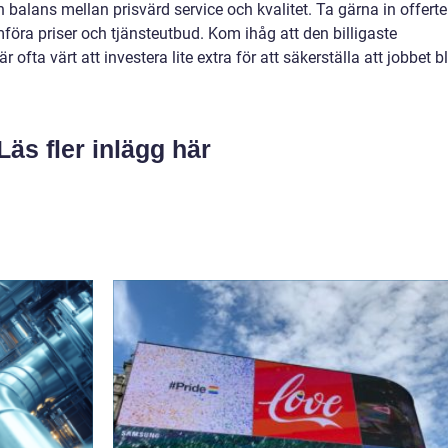
 en balans mellan prisvärd service och kvalitet. Ta gärna in offerte
ämföra priser och tjänsteutbud. Kom ihåg att den billigaste
r ofta värt att investera lite extra för att säkerställa att jobbet bl
Läs fler inlägg här