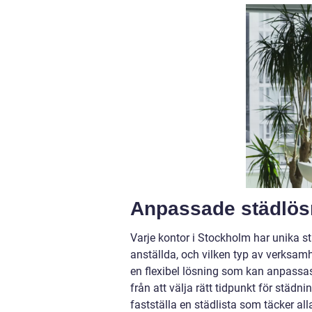
Anpassade städlös
Varje kontor i Stockholm har unika s
anställda, och vilken typ av verksam
en flexibel lösning som kan anpassas 
från att välja rätt tidpunkt för städni
fastställa en städlista som täcker all