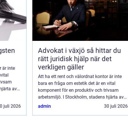
Advokat i växjö så hittar du
rätt juridisk hjälp när det
verkligen gäller
 är inte
vital
Att ha ett rent och välordnat kontor är inte
rivsam
bara en fråga om estetik det är en vital
hjärta av
komponent för en produktiv och trivsam
tivitet...
arbetsmiljö. I Stockholm, stadens hjärta av
affärsverksamhet och ekonomisk aktivitet...
0 juli 2026
admin
30 juli 2026