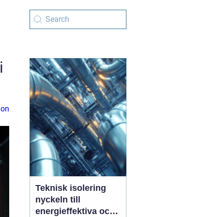
i
ion
Teknisk isolering
nyckeln till
energieffektiva och