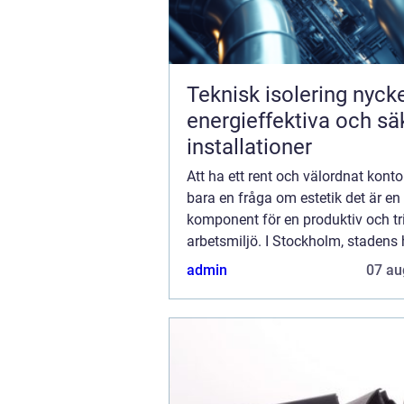
Teknisk isolering nyckeln till
energieffektiva och sä
installationer
Att ha ett rent och välordnat kontor
bara en fråga om estetik det är en 
komponent för en produktiv och t
arbetsmiljö. I Stockholm, stadens 
affärsverksamhet och ekonomisk ak
admin
07 au