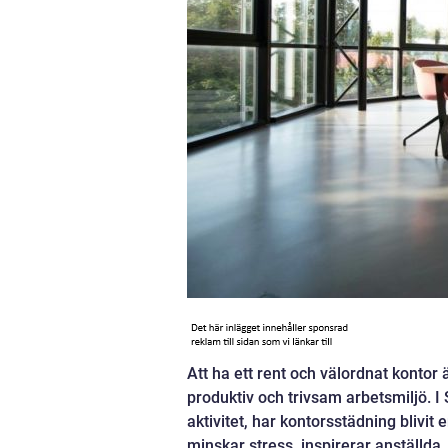
Att ha ett rent och välordnat kontor 
produktiv och trivsam arbetsmiljö. 
aktivitet, har kontorsstädning blivit e
minskar stress, inspirerar anställda,