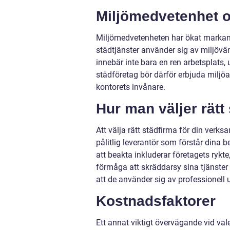
Miljömedvetenhet 
Miljömedvetenheten har ökat markant b
städtjänster använder sig av miljövä
innebär inte bara en ren arbetsplats, 
städföretag bör därför erbjuda miljö
kontorets invånare.
Hur man väljer rätt
Att välja rätt städfirma för din verk
pålitlig leverantör som förstår dina 
att beakta inkluderar företagets rykte
förmåga att skräddarsy sina tjänster 
att de använder sig av professionell 
Kostnadsfaktorer
Ett annat viktigt övervägande vid va