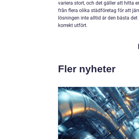
variera stort, och det gäller att hitta
från flera olika städföretag för att j
lösningen inte alltid är den bästa det ä
korrekt utfört.
Fler nyheter