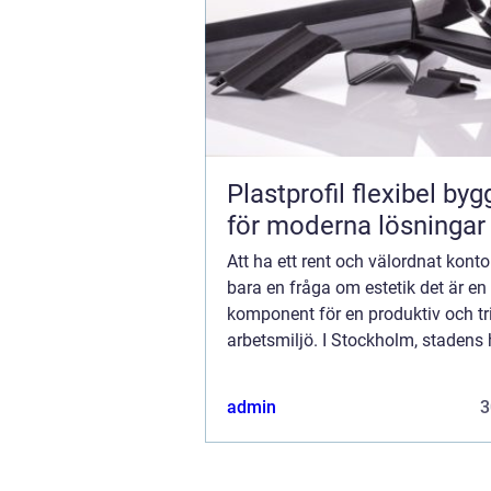
Plastprofil flexibel byggsten
för moderna lösningar
Att ha ett rent och välordnat kontor
bara en fråga om estetik det är en 
komponent för en produktiv och t
arbetsmiljö. I Stockholm, stadens 
affärsverksamhet och ekonomisk ak
admin
3