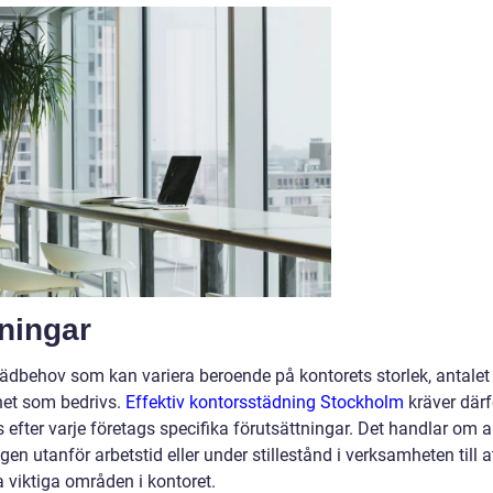
ningar
tädbehov som kan variera beroende på kontorets storlek, antalet
het som bedrivs.
Effektiv kontorsstädning Stockholm
kräver därf
efter varje företags specifika förutsättningar. Det handlar om al
ngen utanför arbetstid eller under stillestånd i verksamheten till a
a viktiga områden i kontoret.