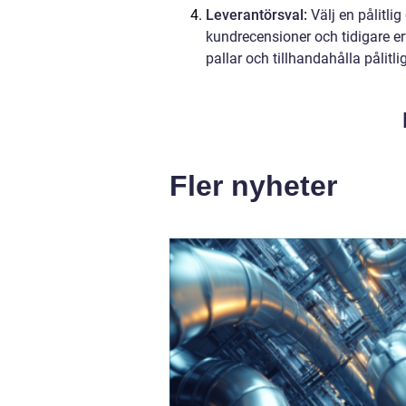
Leverantörsval:
Välj en pålitlig
kundrecensioner och tidigare erf
pallar och tillhandahålla pålitli
Fler nyheter