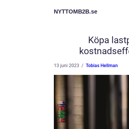
NYTTOMB2B.
se
Köpa lastp
kostnadseffe
13 juni 2023
Tobias Hellman