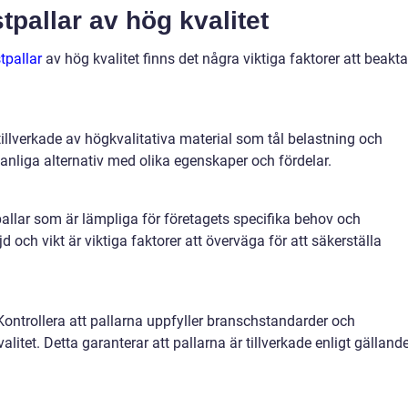
stpallar av hög kvalitet
tpallar
av hög kvalitet finns det några viktiga faktorer att beakta
tillverkade av högkvalitativa material som tål belastning och
 vanliga alternativ med olika egenskaper och fördelar.
pallar som är lämpliga för företagets specifika behov och
 och vikt är viktiga faktorer att överväga för att säkerställa
ontrollera att pallarna uppfyller branschstandarder och
valitet. Detta garanterar att pallarna är tillverkade enligt gälland