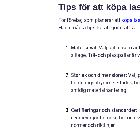
Tips för att köpa la
För företag som planerar att
köpa las
Här är några tips för att göra rätt val:
Materialval:
Välj pallar som är 
slitage. Trä- och plastpallar är
Storlek och dimensioner:
Välj 
hanteringsutrymme. Storlek, höjd
smidig materialhantering.
Certifieringar och standarder:
K
certifieringar för säkerhet och k
normer och riktlinjer.