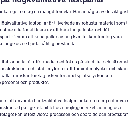
lar kan ge företag en mängd fördelar. Här är några av de viktigas
ögkvalitativa lastpallar är tillverkade av robusta material som t
nstruerade för att klara av att bära tunga laster och tål
port. Genom att köpa pallar av hög kvalitet kan företag vara
a länge och erbjuda pålitlig prestanda.
itativa pallar är utformade med fokus på stabilitet och säkerhet
nstruktioner och stabila ytor för att förhindra olyckor och skad
tpallar minskar företag risken för arbetsplatsolyckor och
 personal och produkter.
om att använda högkvalitativa lastpallar kan företag optimera 
nstruerad pall ger stabilitet och möjliggör enkel lastning och
öretaget kan effektivisera processen och spara tid och arbetskraf