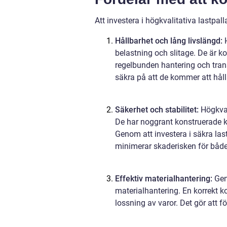
Att investera i högkvalitativa lastpal
Hållbarhet och lång livslängd:
H
belastning och slitage. De är ko
regelbunden hantering och trans
säkra på att de kommer att håll
Säkerhet och stabilitet:
Högkval
De har noggrant konstruerade ko
Genom att investera i säkra las
minimerar skaderisken för både
Effektiv materialhantering:
Gen
materialhantering. En korrekt ko
lossning av varor. Det gör att f