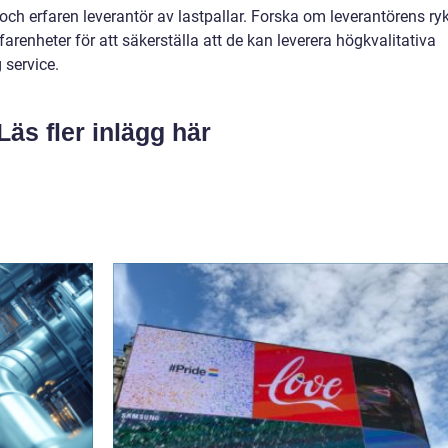
 och erfaren leverantör av lastpallar. Forska om leverantörens ryk
arenheter för att säkerställa att de kan leverera högkvalitativa
g service.
Läs fler inlägg här