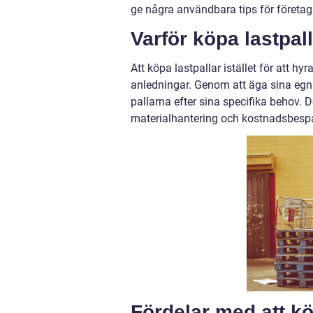
ge några användbara tips för företag 
Varför köpa lastpal
Att köpa lastpallar istället för att hy
anledningar. Genom att äga sina egna 
pallarna efter sina specifika behov. D
materialhantering och kostnadsbespa
Fördelar med att kö