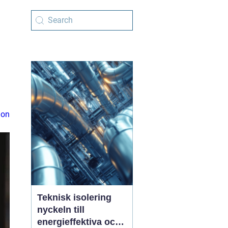
ion
Teknisk isolering
nyckeln till
energieffektiva och