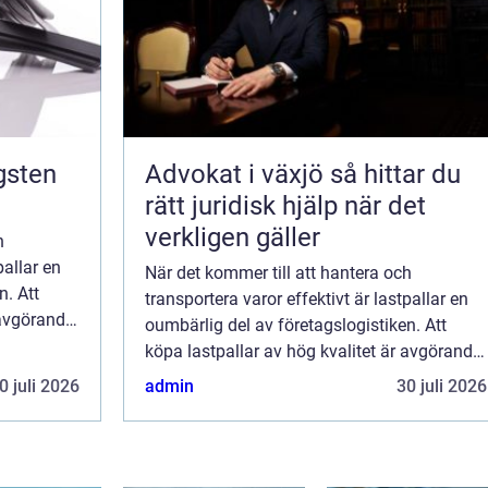
Advokat i växjö så hittar du
rätt juridisk hjälp när det
verkligen gäller
h
pallar en
När det kommer till att hantera och
n. Att
transportera varor effektivt är lastpallar en
 avgörande
oumbärlig del av företagslogistiken. Att
köpa lastpallar av hög kvalitet är avgörande
för att säkerställa en smid...
0 juli 2026
admin
30 juli 2026