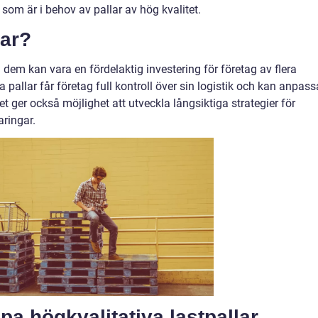
som är i behov av pallar av hög kvalitet.
lar?
ra dem kan vara en fördelaktig investering för företag av flera
pallar får företag full kontroll över sin logistik och kan anpass
et ger också möjlighet att utveckla långsiktiga strategier för
ringar.
pa högkvalitativa lastpallar