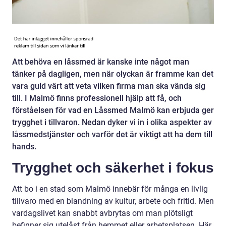
Att behöva en låssmed är kanske inte något man
tänker på dagligen, men när olyckan är framme kan det
vara guld värt att veta vilken firma man ska vända sig
till. I Malmö finns professionell hjälp att få, och
förståelsen för vad en Låssmed Malmö kan erbjuda ger
trygghet i tillvaron. Nedan dyker vi in i olika aspekter av
låssmedstjänster och varför det är viktigt att ha dem till
hands.
Trygghet och säkerhet i fokus
Att bo i en stad som Malmö innebär för många en livlig
tillvaro med en blandning av kultur, arbete och fritid. Men
vardagslivet kan snabbt avbrytas om man plötsligt
befinner sig utelåst från hemmet eller arbetsplatsen. Här