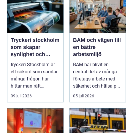
Tryckeri stockholm
BAM och vägen till
som skapar
en bättre
synlighet och
arbetsmiljö
förtroende
tryckeri Stockholm är
BAM har blivit en
ett sökord som samlar
central del av många
många frågor: hur
företags arbete med
hittar man rätt
säkerhet och hälsa p...
leverantör, vad skilje...
09 juli 2026
05 juli 2026