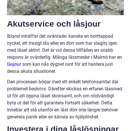
Akutservice och låsjour
Ibland inträffar det oväntade: kanske en borttappad
nyckel, ett trasigt lås eller en dörr som har slagits igen
med låset aktivt. Det är vid dessa tillfällen en snabb
respons är ovärderlig. Många låssmeder i Malmö har en
låsjour
som kan nås dygnet runt för att hantera just
dessa akuta situationer.
Den processen börjar med ett enkelt telefonsamtal där
problemet beskrivs. Därefter skickas en erfaren låssmed
ut för att öppna låset skonsamt, och om nödvändigt
byta ut det för att garantera fortsatt säkerhet. Detta
innebär att stå utanför en låst dörr inte längre behöver
generera panik eller en känsla av hjälplöshet.
Investera i dina låslösningar