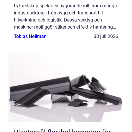
Lyftredskap spelar en avgörande roll inom många
industrisektorer, från bygg och transport till
tillverkning och logistik. Dessa verktyg och
maskiner möjliggör säker och effektiv hantering
av tung utrustning och material. De är inte bara
Tobias Hellman
30 juli 2026
nödvändiga fö...