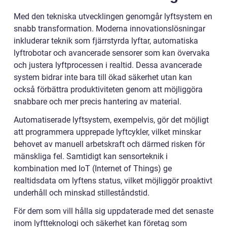
Med den tekniska utvecklingen genomgår lyftsystem en
snabb transformation. Moderna innovationslösningar
inkluderar teknik som fjärrstyrda lyftar, automatiska
lyftrobotar och avancerade sensorer som kan övervaka
och justera lyftprocessen i realtid. Dessa avancerade
system bidrar inte bara till ökad säkerhet utan kan
också förbättra produktiviteten genom att möjliggöra
snabbare och mer precis hantering av material.
Automatiserade lyftsystem, exempelvis, gör det möjligt
att programmera upprepade lyftcykler, vilket minskar
behovet av manuell arbetskraft och därmed risken för
mänskliga fel. Samtidigt kan sensorteknik i
kombination med IoT (Internet of Things) ge
realtidsdata om lyftens status, vilket möjliggör proaktivt
underhåll och minskad stilleståndstid.
För dem som vill hålla sig uppdaterade med det senaste
inom lyftteknologi och säkerhet kan företag som