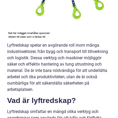
Lyftredskap spelar en avgörande roll inom många
industrisektorer, från bygg och transport till tillverkning
och logistik. Dessa verktyg och maskiner möjliggör
säker och effektiv hantering av tung utrustning och
material. De är inte bara nödvändiga för att underlätta
arbetet och öka produktiviteten, utan de är också
oumbärliga för att säkerställa säkerheten på
arbetsplatsen.
Vad är lyftredskap?
Lyftredskap omfattar en mängd olika verktyg och
anordningar som används för att lyfta och förflytta