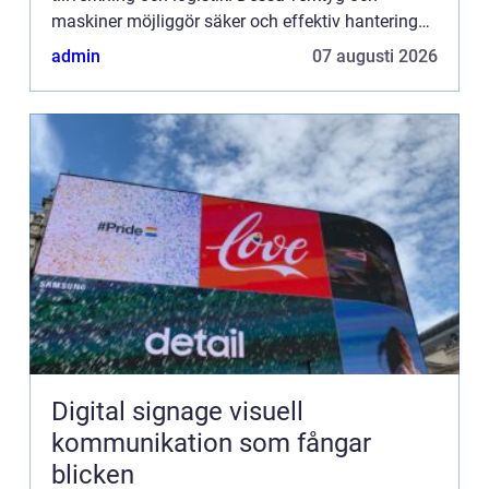
maskiner möjliggör säker och effektiv hantering
av tung utrustning och material. De är inte bara
admin
07 augusti 2026
nödvändiga fö...
Digital signage visuell
kommunikation som fångar
blicken