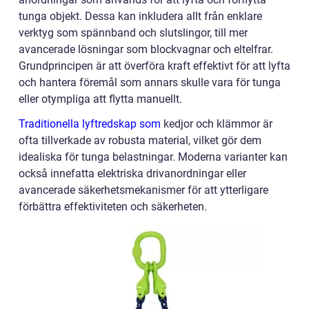
tunga objekt. Dessa kan inkludera allt från enklare
verktyg som spännband och slutslingor, till mer
avancerade lösningar som blockvagnar och eltelfrar.
Grundprincipen är att överföra kraft effektivt för att lyfta
och hantera föremål som annars skulle vara för tunga
eller otympliga att flytta manuellt.
Traditionella lyftredskap som
kedjor och klämmor är
ofta tillverkade av robusta material, vilket gör dem
idealiska för tunga belastningar. Moderna varianter kan
också innefatta elektriska drivanordningar eller
avancerade säkerhetsmekanismer för att ytterligare
förbättra effektiviteten och säkerheten.