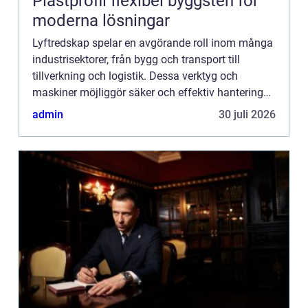
Plastprofil flexibel byggsten för
moderna lösningar
Lyftredskap spelar en avgörande roll inom många
industrisektorer, från bygg och transport till
tillverkning och logistik. Dessa verktyg och
maskiner möjliggör säker och effektiv hantering
av tung utrustning och material. De är inte bara
admin
30 juli 2026
nödvändiga fö...