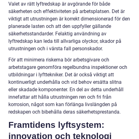
Valet av rätt lyftredskap är avgörande för både
säkerheten och effektiviteten på arbetsplatsen. Det är
viktigt att utrustningen är korrekt dimensionerad för den
planerade lasten och att den uppfyller gällande
säkerhetsstandarder. Felaktig användning av
lyftredskap kan leda till allvarliga olyckor, skador på
utrustningen och i värsta fall personskador.
För att minimera riskerna bör arbetsgivare och
arbetstagare genomföra regelbundna inspektioner och
utbildningar i lyfttekniker. Det är också viktigt att
kontinuerligt underhålla och vid behov ersätta slitna
eller skadade komponenter. En del av detta underhåll
innefattar att hålla utrustningen ren och fri från
korrosion, något som kan förlänga livslängden på
redskapen och bibehålla deras säkerhetsprestanda.
Framtidens lyftsystem:
innovation och teknologi