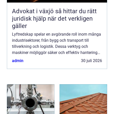
Advokat i växjö så hittar du rätt
juridisk hjälp när det verkligen
gäller
Lyftredskap spelar en avgörande roll inom många
industrisektorer, från bygg och transport till
tillverkning och logistik. Dessa verktyg och
maskiner möjliggör säker och effektiv hantering
av tung utrustning och material. De är inte bara
admin
30 juli 2026
nödvändiga fö...