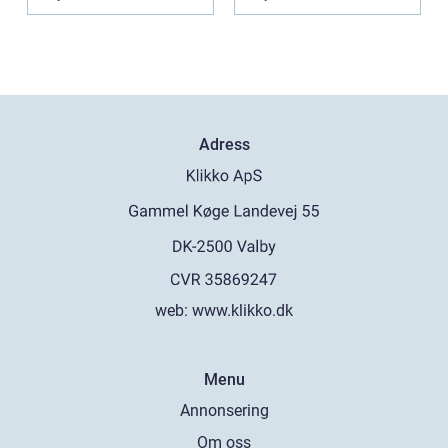
bar...
Adress
web:
www.klikko.dk
Menu
Annonsering
Om oss