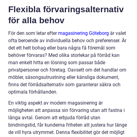
Flexibla förvaringsalternativ
för alla behov
För den som letar efter
magasinering Göteborg
är valet
ofta beroende av individuella behov och preferenser. Är
det ett helt bohag eller bara några få föremål som
behöver förvaras? Med olika storlekar på förråd kan
man enkelt hitta en lösning som passar både
privatpersoner och företag. Oavsett om det handlar om
möbler, säsongsutrustning eller känsliga dokument,
finns det förrådsalternativ som garanterar säkra och
optimala förhållanden.
En viktig aspekt av modern magasinering är
möjligheten att anpassa sin förvaring utan att fastna i
långa avtal. Genom att erbjuda förråd utan
bindningstid, får kunderna friheten att justera hur länge
de vill hyra utrymmet. Denna flexibilitet gör det möjligt