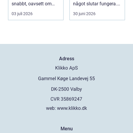
snabbt, oavsett om
något slutar fungera.
resan gäller jobbet,
Maskiner stanna...
03 juli 2026
30 juni 2026
bar...
Adress
web:
www.klikko.dk
Menu