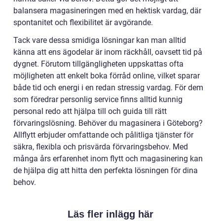
balansera magasineringen med en hektisk vardag, där
spontanitet och flexibilitet är avgörande.
Tack vare dessa smidiga lösningar kan man alltid
känna att ens ägodelar är inom räckhåll, oavsett tid på
dygnet. Förutom tillgängligheten uppskattas ofta
möjligheten att enkelt boka förråd online, vilket sparar
både tid och energi i en redan stressig vardag. För dem
som föredrar personlig service finns alltid kunnig
personal redo att hjälpa till och guida till rätt
förvaringslösning. Behöver du magasinera i Göteborg?
Allflytt erbjuder omfattande och pålitliga tjänster för
säkra, flexibla och prisvärda förvaringsbehov. Med
många års erfarenhet inom flytt och magasinering kan
de hjälpa dig att hitta den perfekta lösningen för dina
behov.
Läs fler inlägg här