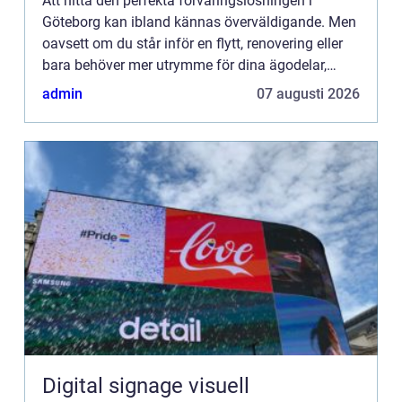
Att hitta den perfekta förvaringslösningen i
Göteborg kan ibland kännas överväldigande. Men
oavsett om du står inför en flytt, renovering eller
bara behöver mer utrymme för dina ägodelar,
finns ...
admin
07 augusti 2026
Digital signage visuell