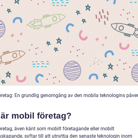
öretag: En grundlig genomgång av den mobila teknologins påve
är mobil företag?
öretag, även känt som mobilt företagande eller mobilt
skapande, syftar till att utnyttja den senaste teknologin inom