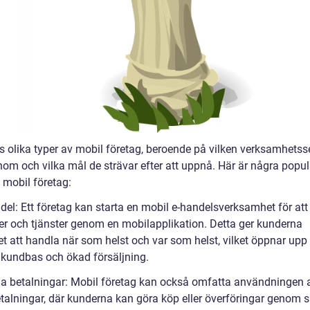
ns olika typer av mobil företag, beroende på vilken verksamhetss
inom och vilka mål de strävar efter att uppnå. Här är några popu
 mobil företag:
del: Ett företag kan starta en mobil e-handelsverksamhet för att
er och tjänster genom en mobilapplikation. Detta ger kunderna
t att handla när som helst och var som helst, vilket öppnar upp 
 kundbas och ökad försäljning.
la betalningar: Mobil företag kan också omfatta användningen 
talningar, där kunderna kan göra köp eller överföringar genom s