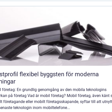
flexibel byggsten för moderna
ningar
l företag: En grundlig genomgång av den mobila teknologins
rkan på företag Vad är mobil företag? Mobil företag, även känt
t företagande eller mobilt företagsskapande, syftar till att utnyt
enaste teknologin inom mobiltelefone...