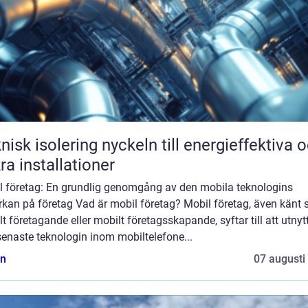
solering nyckeln till energieffektiva och
ra installationer
l företag: En grundlig genomgång av den mobila teknologins
rkan på företag Vad är mobil företag? Mobil företag, även känt
t företagande eller mobilt företagsskapande, syftar till att utnyt
enaste teknologin inom mobiltelefone...
n
07 augusti