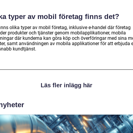
ka typer av mobil företag finns det?
inns olika typer av mobil företag, inklusive e-handel där företag
uder produkter och tjänster genom mobilapplikationer, mobila
lningar där kunderna kan göra köp och överföringar med sina m
ter, samt användningen av mobila applikationer för att erbjuda 
snabb kundtjänst.
Läs fler inlägg här
 nyheter