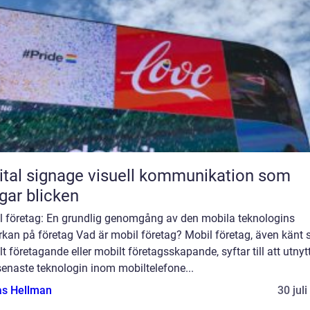
ignage visuell kommunikation som
gar blicken
l företag: En grundlig genomgång av den mobila teknologins
rkan på företag Vad är mobil företag? Mobil företag, även känt
t företagande eller mobilt företagsskapande, syftar till att utnyt
enaste teknologin inom mobiltelefone...
as Hellman
30 jul