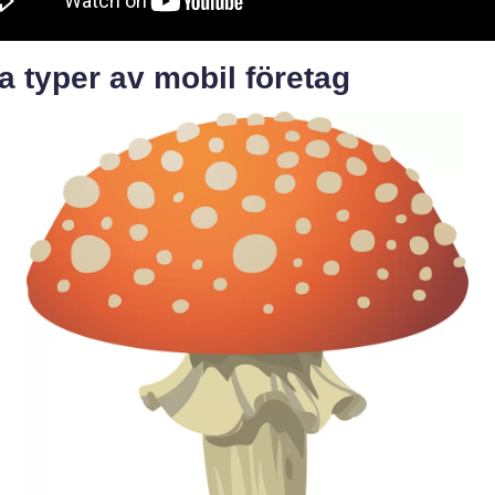
a typer av mobil företag