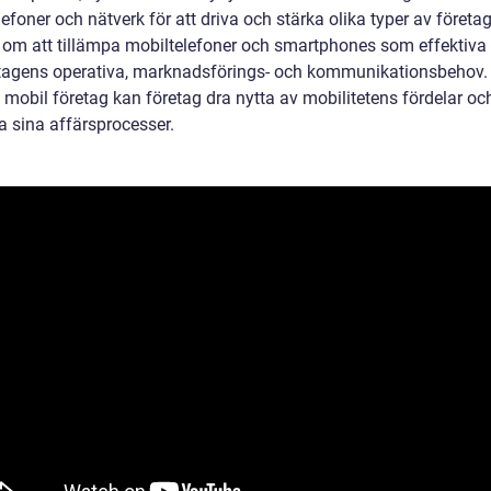
efoner och nätverk för att driva och stärka olika typer av företag
 om att tillämpa mobiltelefoner och smartphones som effektiva 
etagens operativa, marknadsförings- och kommunikationsbehov
 mobil företag kan företag dra nytta av mobilitetens fördelar oc
a sina affärsprocesser.