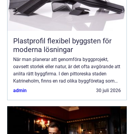
Plastprofil flexibel byggsten för
moderna lösningar
När man planerar att genomföra byggprojekt,
oavsett storlek eller natur, är det ofta avgörande att
anlita rätt byggfirma. I den pittoreska staden
Katrineholm, finns en rad olika byggföretag som
erbjuder sina tjänste...
admin
30 juli 2026