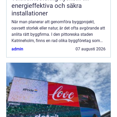
energieffektiva och säkra
installationer
När man planerar att genomföra byggprojekt,
oavsett storlek eller natur, är det ofta avgörande att
anlita rätt byggfirma. I den pittoreska staden
Katrineholm, finns en rad olika byggföretag som
erbjuder sina tjänste...
admin
07 augusti 2026