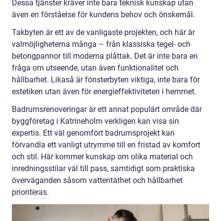
Dessa tjänster kräver inte bara teknisk kunskap utan
även en förståelse för kundens behov och önskemål.
Takbyten är ett av de vanligaste projekten, och här är
valmöjligheterna många – från klassiska tegel- och
betongpannor till moderna plåttak. Det är inte bara en
fråga om utseende, utan även funktionalitet och
hållbarhet. Likaså är fönsterbyten viktiga, inte bara för
estetiken utan även för energieffektiviteten i hemmet.
Badrumsrenoveringar är ett annat populärt område där
byggföretag i Katrineholm verkligen kan visa sin
expertis. Ett väl genomfört badrumsprojekt kan
förvandla ett vanligt utrymme till en fristad av komfort
och stil. Här kommer kunskap om olika material och
inredningsstilar väl till pass, samtidigt som praktiska
överväganden såsom vattentäthet och hållbarhet
prioriteras.