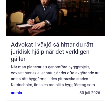
Advokat i växjö så hittar du rätt
juridisk hjälp när det verkligen
gäller
När man planerar att genomföra byggprojekt,
oavsett storlek eller natur, är det ofta avgörande att
anlita rätt byggfirma. I den pittoreska staden
Katrineholm, finns en rad olika byggföretag som
erbjuder sina tjänste...
admin
30 juli 2026