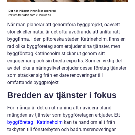
När man planerar att genomföra byggprojekt, oavsett
storlek eller natur, är det ofta avgörande att anlita rätt
byggfirma. I den pittoreska staden Katrineholm, finns en
rad olika byggföretag som erbjuder sina tjänster, men
byggföretag Katrineholm stickar ut genom sitt
engagemang och sin breda expertis. Som en viktig del
av det lokala näringslivet erbjuder dessa företag tjänster
som sträcker sig från enklare renoveringar till
omfattande byggprojekt.
Bredden av tjänster i fokus
För många är det en utmaning att navigera bland
mängden av tjänster som byggföretagen erbjuder. Ett
byggföretag i Katrineholm
kan ta hand om allt från
takbyten till fönsterbyten och badrumsrenoveringar.