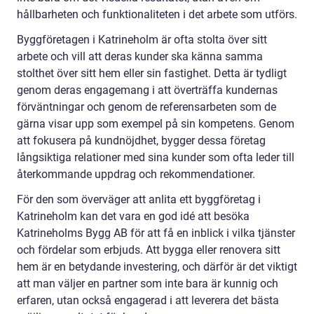
hållbarheten och funktionaliteten i det arbete som utförs.
Byggföretagen i Katrineholm är ofta stolta över sitt
arbete och vill att deras kunder ska känna samma
stolthet över sitt hem eller sin fastighet. Detta är tydligt
genom deras engagemang i att överträffa kundernas
förväntningar och genom de referensarbeten som de
gärna visar upp som exempel på sin kompetens. Genom
att fokusera på kundnöjdhet, bygger dessa företag
långsiktiga relationer med sina kunder som ofta leder till
återkommande uppdrag och rekommendationer.
För den som överväger att anlita ett byggföretag i
Katrineholm kan det vara en god idé att besöka
Katrineholms Bygg AB för att få en inblick i vilka tjänster
och fördelar som erbjuds. Att bygga eller renovera sitt
hem är en betydande investering, och därför är det viktigt
att man väljer en partner som inte bara är kunnig och
erfaren, utan också engagerad i att leverera det bästa