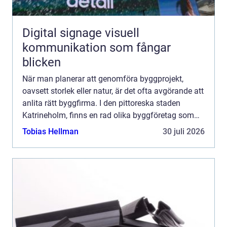
Digital signage visuell
kommunikation som fångar
blicken
När man planerar att genomföra byggprojekt,
oavsett storlek eller natur, är det ofta avgörande att
anlita rätt byggfirma. I den pittoreska staden
Katrineholm, finns en rad olika byggföretag som
erbjuder sina tjänste...
Tobias Hellman
30 juli 2026