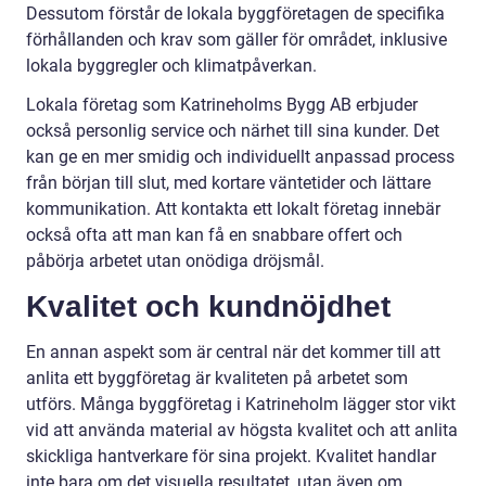
Dessutom förstår de lokala byggföretagen de specifika
förhållanden och krav som gäller för området, inklusive
lokala byggregler och klimatpåverkan.
Lokala företag som Katrineholms Bygg AB erbjuder
också personlig service och närhet till sina kunder. Det
kan ge en mer smidig och individuellt anpassad process
från början till slut, med kortare väntetider och lättare
kommunikation. Att kontakta ett lokalt företag innebär
också ofta att man kan få en snabbare offert och
påbörja arbetet utan onödiga dröjsmål.
Kvalitet och kundnöjdhet
En annan aspekt som är central när det kommer till att
anlita ett byggföretag är kvaliteten på arbetet som
utförs. Många byggföretag i Katrineholm lägger stor vikt
vid att använda material av högsta kvalitet och att anlita
skickliga hantverkare för sina projekt. Kvalitet handlar
inte bara om det visuella resultatet, utan även om