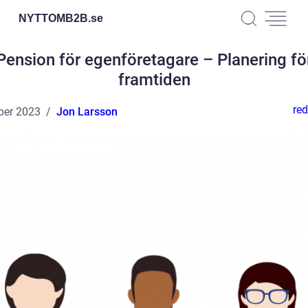
NYTTOMB2B.
se
Pension för egenföretagare – Planering fö
framtiden
red
ber 2023
Jon Larsson