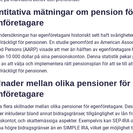
titativa mätningar om pension fö
nföretagare
ndersökningar har egenföretagare historiskt sett haft svårigheter
illräckligt för pensionen. En studie genomförd av American Asso
red Persons (AARP) visade att mer än hälften av egenföretagare 
än 10 000 dollar på sina pensionskonton. Denna statistik pekar
av att välja och implementera rätt pensionsplan för att se till a
llräckligt för pensionen.
lnader mellan olika pensioner för
nföretagare
s flera skillnader mellan olika pensioner för egenföretagare. De
er inkluderar bland annat bidragsgränser, tillgänglighet av lån f
skontot, och skattemässiga aspekter. Exempelvis kan SEP-IRA 
a högre bidragsgränser än en SIMPLE IRA, vilket ger möjlighet til