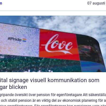
n
07 augusti
ignage visuell kommunikation som
gar blicken
ripande översikt över pension för egenföretagare Att säkerställ
 och stabil pension är en viktig del av ekonomisk planering för al