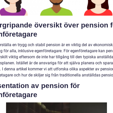
gripande översikt över pension f
nföretagare
rställa en trygg och stabil pension är en viktig del av ekonomisk
ng för alla, inklusive egenföretagare. För egenföretagare kan pe
skilt viktig eftersom de inte har tillgång till den typiska anställd
planen. Istället är de ansvariga för att själva planera och spara
 I denna artikel kommer vi att utforska olika aspekter av pensio
tagare och hur de skiljer sig från traditionella anställdas pensio
entation av pension för
nföretagare