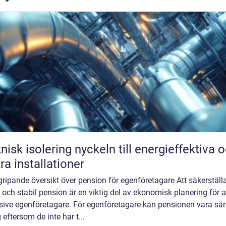
solering nyckeln till energieffektiva och
ra installationer
ripande översikt över pension för egenföretagare Att säkerställ
 och stabil pension är en viktig del av ekonomisk planering för al
sive egenföretagare. För egenföretagare kan pensionen vara särs
g eftersom de inte har t...