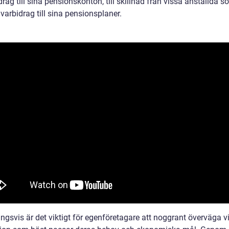
rag till sina pensionskonton, till skillnad från vissa anställda s
varbidrag till sina pensionsplaner.
ngsvis är det viktigt för egenföretagare att noggrant överväga v