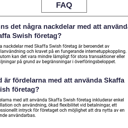
FAQ
nns det några nackdelar med att använd
affa Swish företag?
a nackdelar med Skaffa Swish företag är beroendet av
lanvändning och kravet på en fungerande internetuppkoppling.
utom kan det vara mindre lämpligt för stora transaktioner eller
äljningar på grund av begränsningar i överföringsbeloppet.
d är fördelarna med att använda Skaffa
ish företag?
elarna med att använda Skaffa Swish företag inkluderar enkel
llation och användning, ökad flexibilitet vid betalningar, ett
ssionellt intryck för företaget och möjlighet att dra nytta av en
nde användarbas.