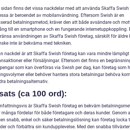
 sidan finns det vissa nackdelar med att använda Skaffa Swish 
essa är beroendet av mobilanvändning. Eftersom Swish är en
serad betalningsmetod, kräver den att både avsändare och mot
lgång till en smartphone och en fungerande internetuppkoppling. 
ränsa användningen av Skaffa Swish företag, särskilt för äldre
ske inte är bekväma med tekniken.
n nackdel är att Skaffa Swish företag kan vara mindre lämpligt 
ansaktioner eller försäljningar. Eftersom det finns en begränsnin
pengar som kan överföras via Swish per dag, kan företag som 
ningsvolymer eller behöver hantera stora betalningar behöva kom
ra betalningsalternativ.
sats (ca 100 ord):
attningsvis är Skaffa Swish företag en bekväm betalningsm
r många fördelar för både företagare och deras kunder. Genom a
en snabb, enkel och säker betalningslösning kan företag locka ti
der och förbättra sin kundupplevelse. Med den snabba tillväxte