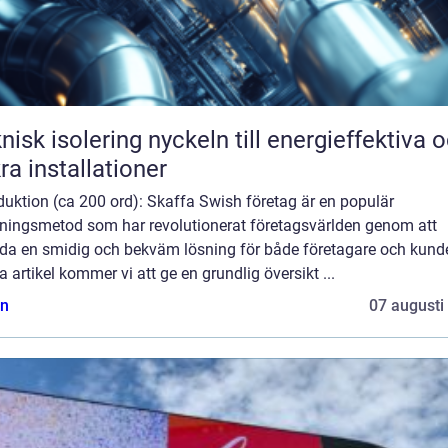
solering nyckeln till energieffektiva och
ra installationer
duktion (ca 200 ord): Skaffa Swish företag är en populär
lningsmetod som har revolutionerat företagsvärlden genom att
uda en smidig och bekväm lösning för både företagare och kunder
 artikel kommer vi att ge en grundlig översikt ...
n
07 augusti