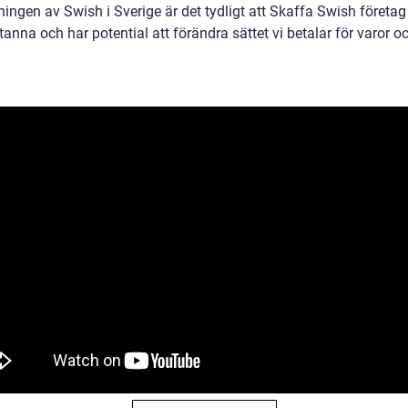
ingen av Swish i Sverige är det tydligt att Skaffa Swish företag
stanna och har potential att förändra sättet vi betalar för varor o