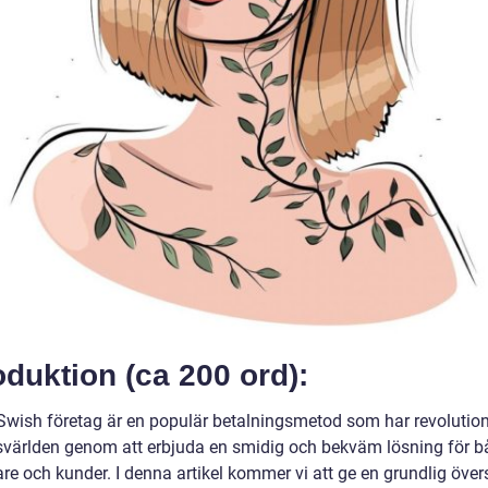
oduktion (ca 200 ord):
Swish företag är en populär betalningsmetod som har revolution
svärlden genom att erbjuda en smidig och bekväm lösning för b
re och kunder. I denna artikel kommer vi att ge en grundlig övers