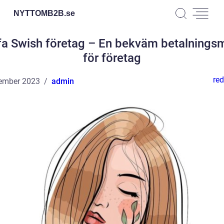
NYTTOMB2B.
se
fa Swish företag – En bekväm betalnings
för företag
red
ember 2023
admin