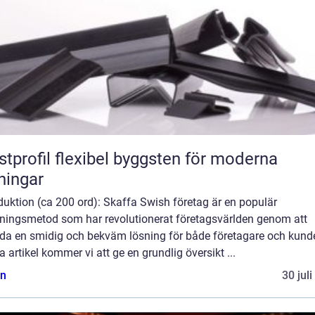
flexibel byggsten för moderna
ningar
duktion (ca 200 ord): Skaffa Swish företag är en populär
lningsmetod som har revolutionerat företagsvärlden genom att
uda en smidig och bekväm lösning för både företagare och kunder
 artikel kommer vi att ge en grundlig översikt ...
n
30 jul