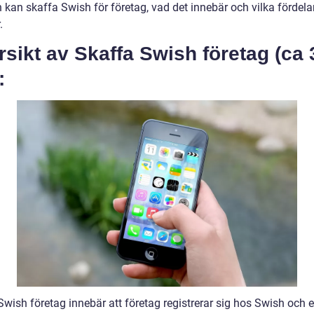
 kan skaffa Swish för företag, vad det innebär och vilka fördela
.
sikt av Skaffa Swish företag (ca
:
wish företag innebär att företag registrerar sig hos Swish och e