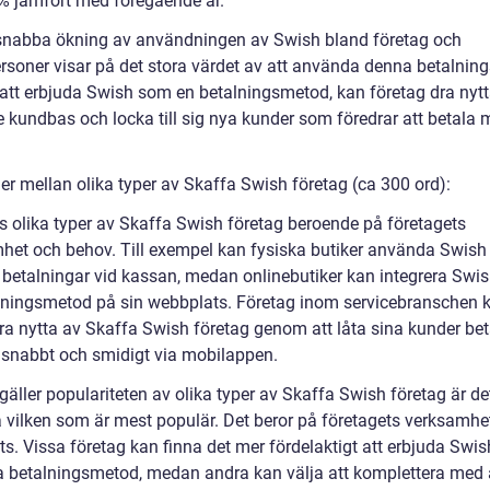
 jämfört med föregående år.
nabba ökning av användningen av Swish bland företag och
ersoner visar på det stora värdet av att använda denna betalnin
tt erbjuda Swish som en betalningsmetod, kan företag dra nytt
 kundbas och locka till sig nya kunder som föredrar att betala
er mellan olika typer av Skaffa Swish företag (ca 300 ord):
ns olika typer av Skaffa Swish företag beroende på företagets
het och behov. Till exempel kan fysiska butiker använda Swish 
 betalningar vid kassan, medan onlinebutiker kan integrera Swi
lningsmetod på sin webbplats. Företag inom servicebranschen 
ra nytta av Skaffa Swish företag genom att låta sina kunder bet
r snabbt och smidigt via mobilappen.
gäller populariteten av olika typer av Skaffa Swish företag är de
a vilken som är mest populär. Det beror på företagets verksamhe
ts. Vissa företag kan finna det mer fördelaktigt att erbjuda Swi
a betalningsmetod, medan andra kan välja att komplettera med