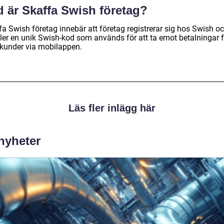
d är Skaffa Swish företag?
fa Swish företag innebär att företag registrerar sig hos Swish o
ller en unik Swish-kod som används för att ta emot betalningar 
 kunder via mobilappen.
Läs fler inlägg här
 nyheter