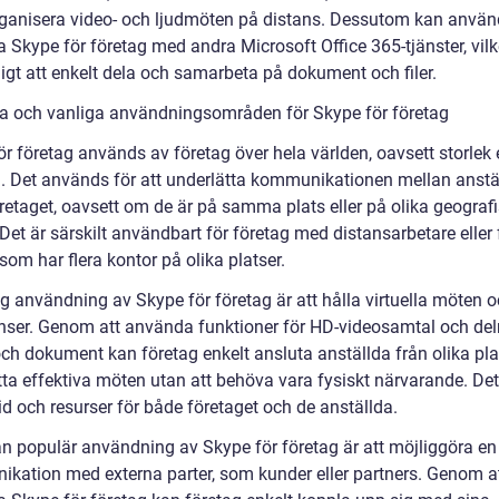
ganisera video- och ljudmöten på distans. Dessutom kan använ
a Skype för företag med andra Microsoft Office 365-tjänster, vilk
igt att enkelt dela och samarbeta på dokument och filer.
a och vanliga användningsområden för Skype för företag
r företag används av företag över hela världen, oavsett storlek e
. Det används för att underlätta kommunikationen mellan anstä
retaget, oavsett om de är på samma plats eller på olika geograf
 Det är särskilt användbart för företag med distansarbetare eller 
som har flera kontor på olika platser.
ig användning av Skype för företag är att hålla virtuella möten 
nser. Genom att använda funktioner för HD-videosamtal och del
ch dokument kan företag enkelt ansluta anställda från olika pla
tta effektiva möten utan att behöva vara fysiskt närvarande. Det
id och resurser för både företaget och de anställda.
n populär användning av Skype för företag är att möjliggöra en
kation med externa parter, som kunder eller partners. Genom a