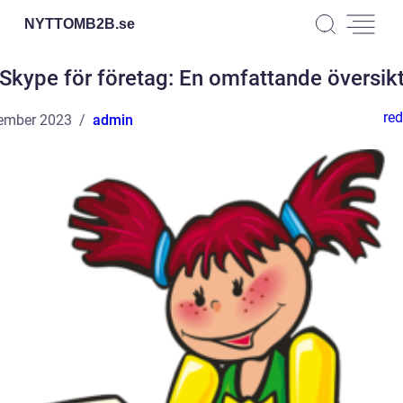
NYTTOMB2B.
se
Skype för företag: En omfattande översik
red
ember 2023
admin