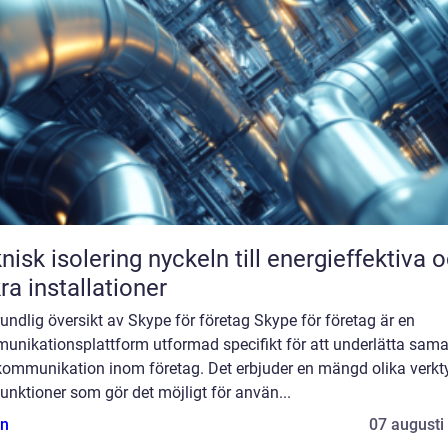
solering nyckeln till energieffektiva och
ra installationer
undlig översikt av Skype för företag Skype för företag är en
unikationsplattform utformad specifikt för att underlätta sama
kommunikation inom företag. Det erbjuder en mängd olika verkt
unktioner som gör det möjligt för använ...
n
07 augusti