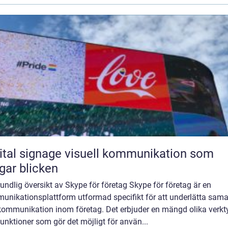
ignage visuell kommunikation som
gar blicken
undlig översikt av Skype för företag Skype för företag är en
unikationsplattform utformad specifikt för att underlätta sama
kommunikation inom företag. Det erbjuder en mängd olika verkt
unktioner som gör det möjligt för använ...