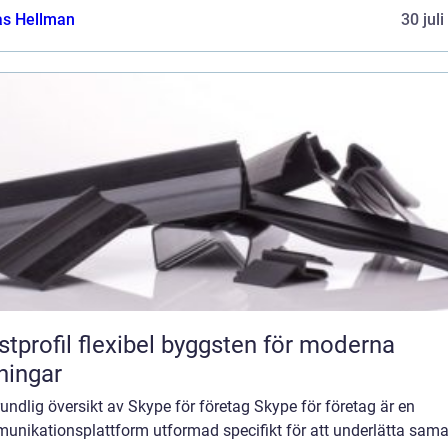
as Hellman
30 jul
flexibel byggsten för moderna
ningar
undlig översikt av Skype för företag Skype för företag är en
unikationsplattform utformad specifikt för att underlätta sama