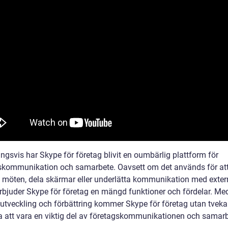
ngsvis har Skype för företag blivit en oumbärlig plattform för
skommunikation och samarbete. Oavsett om det används för att
la möten, dela skärmar eller underlätta kommunikation med exte
 erbjuder Skype för företag en mängd funktioner och fördelar. Me
t utveckling och förbättring kommer Skype för företag utan tvek
ta att vara en viktig del av företagskommunikationen och samarb