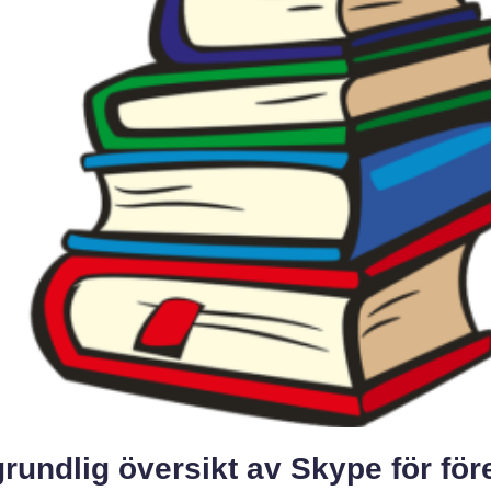
rundlig översikt av Skype för för