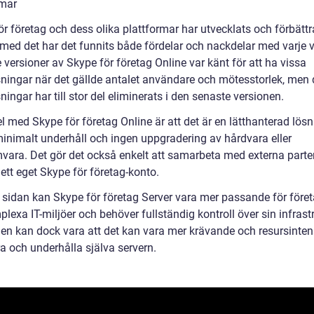
rmar
r företag och dess olika plattformar har utvecklats och förbättr
 med det har det funnits både fördelar och nackdelar med varje v
 versioner av Skype för företag Online var känt för att ha vissa
ningar när det gällde antalet användare och mötesstorlek, men
ingar har till stor del eliminerats i den senaste versionen.
l med Skype för företag Online är att det är en lätthanterad lös
minimalt underhåll och ingen uppgradering av hårdvara eller
vara. Det gör det också enkelt att samarbeta med externa part
 ett eget Skype för företag-konto.
 sidan kan Skype för företag Server vara mer passande för före
lexa IT-miljöer och behöver fullständig kontroll över sin infrastr
en kan dock vara att det kan vara mer krävande och resursintens
ra och underhålla själva servern.