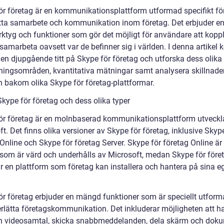
ör företag är en kommunikationsplattform utformad specifikt för
tta samarbete och kommunikation inom företag. Det erbjuder 
erktyg och funktioner som gör det möjligt för användare att kopp
samarbeta oavsett var de befinner sig i världen. I denna artikel
a en djupgående titt på Skype för företag och utforska dess olika 
ingsområden, kvantitativa mätningar samt analysera skillnade
en bakom olika Skype för företag-plattformar.
Skype för företag och dess olika typer
ör företag är en molnbaserad kommunikationsplattform utveckl
t. Det finns olika versioner av Skype för företag, inklusive Skyp
Online och Skype för företag Server. Skype för företag Online är
 som är värd och underhålls av Microsoft, medan Skype för före
är en plattform som företag kan installera och hantera på sina e
ör företag erbjuder en mängd funktioner som är speciellt utform
erlätta företagskommunikation. Det inkluderar möjligheten att h
ch videosamtal, skicka snabbmeddelanden, dela skärm och doku