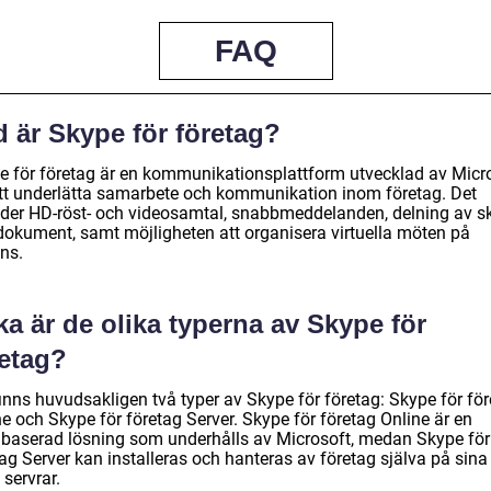
FAQ
 är Skype för företag?
e för företag är en kommunikationsplattform utvecklad av Micr
att underlätta samarbete och kommunikation inom företag. Det
uder HD-röst- och videosamtal, snabbmeddelanden, delning av 
dokument, samt möjligheten att organisera virtuella möten på
ns.
ka är de olika typerna av Skype för
retag?
finns huvudsakligen två typer av Skype för företag: Skype för fö
e och Skype för företag Server. Skype för företag Online är en
baserad lösning som underhålls av Microsoft, medan Skype för
ag Server kan installeras och hanteras av företag själva på sina
servrar.