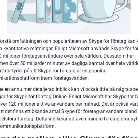
förstå omfattningen och populariteten av Skype för företag kan vi
a kvantitativa mätningar. Enligt Microsoft används Skype för fö
0 miljoner företagsanvändare över hela världen. Dessutom har
rmen över 50 miljarder minuter av dagliga samtal över hela värld
ffror tyder på att Skype för företag är en populär
kationsplattform inom företagsvärlden.
ge en ännu mer detaljerad inblick kan vi också titta på några spe
r för Skype för företag Online. Enligt Microsoft har Skype för f
över 120 miljoner aktiva användare per månad. Det är också värt
att det finns ett ökande antal Skype för företag-användare blan
lstora företag. Detta indikerar att även mindre företag drar nyt
ommunikationsplattform.