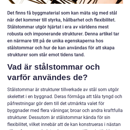
Det finns få byggmaterial som kan mäta sig med stål
när det kommer till styrka, hållbarhet och flexibilitet.
Stålstommar utgör hjärtat i era av världens mest
robusta och imponerande strukturer. Denna artikel tar
en närmare titt på de unika egenskaperna hos
stålstommar och hur de kan användas för att skapa
strukturer som står emot tidens tand.
Vad är stålstommar och
varför användes de?
Stålstommar är strukturer tillverkade av stål som utgör
skelettet i en byggnad. Deras förmåga att tåla tyngd och
påfrestningar gör dem till det utmärkta valet för
byggnader med flera våningar, broar och andra kraftfulla
strukturer. Dessutom är stålstommar kända för sin
flexibilitet, vilket innebär att de kan konstrueras i nästan