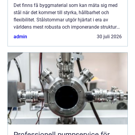
Det finns få byggmaterial som kan mäta sig med
stål när det kommer till styrka, hållbarhet och
flexibilitet. Stålstommar utgör hjärtat i era av
världens mest robusta och imponerande strukturer.
Denna a...
admin
30 juli 2026
Professionell pumpservice för