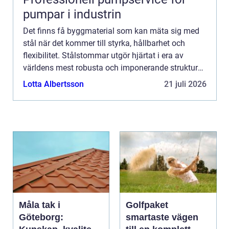
pumpar i industrin
Det finns få byggmaterial som kan mäta sig med
stål när det kommer till styrka, hållbarhet och
flexibilitet. Stålstommar utgör hjärtat i era av
världens mest robusta och imponerande strukturer.
Denna a...
Lotta Albertsson
21 juli 2026
Måla tak i
Golfpaket
Göteborg:
smartaste vägen