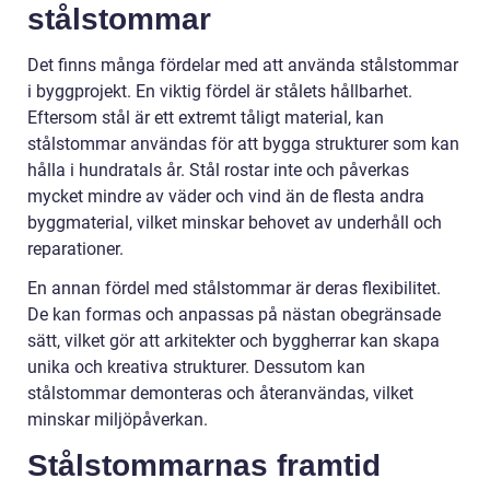
stålstommar
Det finns många fördelar med att använda stålstommar
i byggprojekt. En viktig fördel är stålets hållbarhet.
Eftersom stål är ett extremt tåligt material, kan
stålstommar användas för att bygga strukturer som kan
hålla i hundratals år. Stål rostar inte och påverkas
mycket mindre av väder och vind än de flesta andra
byggmaterial, vilket minskar behovet av underhåll och
reparationer.
En annan fördel med stålstommar är deras flexibilitet.
De kan formas och anpassas på nästan obegränsade
sätt, vilket gör att arkitekter och byggherrar kan skapa
unika och kreativa strukturer. Dessutom kan
stålstommar demonteras och återanvändas, vilket
minskar miljöpåverkan.
Stålstommarnas framtid