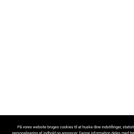
På vores website bruges cookies til at huske dine indstillinger, statist
personalisering af indhold og annoncer. Denne information deles med tre