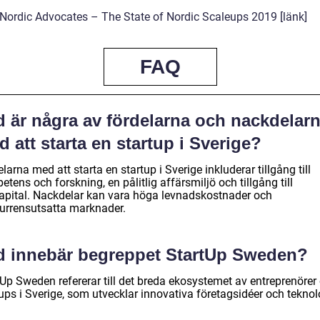
 Nordic Advocates – The State of Nordic Scaleups 2019 [länk]
FAQ
d är några av fördelarna och nackdelar
 att starta en startup i Sverige?
larna med att starta en startup i Sverige inkluderar tillgång till
tens och forskning, en pålitlig affärsmiljö och tillgång till
kapital. Nackdelar kan vara höga levnadskostnader och
urrensutsatta marknader.
d innebär begreppet StartUp Sweden?
tUp Sweden refererar till det breda ekosystemet av entreprenörer
ups i Sverige, som utvecklar innovativa företagsidéer och teknol