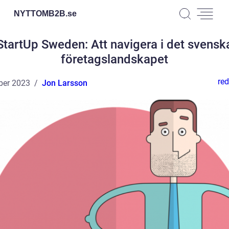
NYTTOMB2B.
se
StartUp Sweden: Att navigera i det svensk
företagslandskapet
red
ber 2023
Jon Larsson