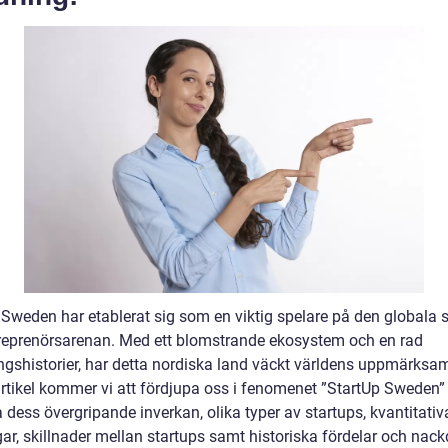
 Sweden har etablerat sig som en viktig spelare på den globala s
reprenörsarenan. Med ett blomstrande ekosystem och en rad
gshistorier, har detta nordiska land väckt världens uppmärksam
rtikel kommer vi att fördjupa oss i fenomenet ”StartUp Sweden”
 dess övergripande inverkan, olika typer av startups, kvantitativ
r, skillnader mellan startups samt historiska fördelar och nackd