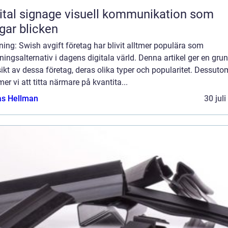
ignage visuell kommunikation som
gar blicken
ning: Swish avgift företag har blivit alltmer populära som
ningsalternativ i dagens digitala värld. Denna artikel ger en grun
ikt av dessa företag, deras olika typer och popularitet. Dessuto
r vi att titta närmare på kvantita...
as Hellman
30 jul