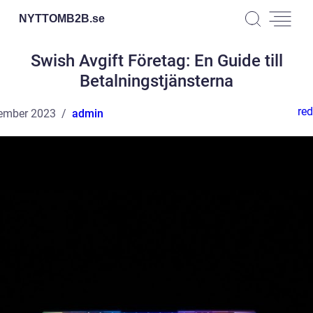
NYTTOMB2B.
se
Swish Avgift Företag: En Guide till
Betalningstjänsterna
red
ember 2023
admin