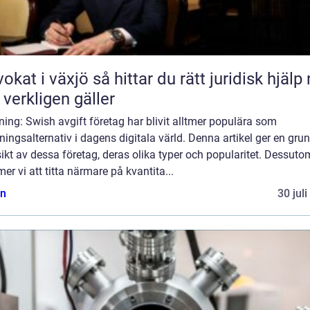
äxjö så hittar du rätt juridisk hjälp när
 verkligen gäller
ning: Swish avgift företag har blivit alltmer populära som
ningsalternativ i dagens digitala värld. Denna artikel ger en grun
ikt av dessa företag, deras olika typer och popularitet. Dessuto
r vi att titta närmare på kvantita...
n
30 jul