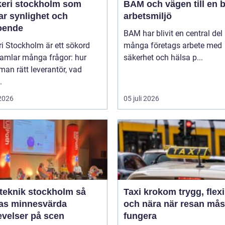
keri stockholm som
BAM och vägen till en b
ar synlighet och
arbetsmiljö
roende
BAM har blivit en central del
ri Stockholm är ett sökord
många företags arbete med
amlar många frågor: hur
säkerhet och hälsa p...
 man rätt leverantör, vad
.
 2026
05 juli 2026
eknik stockholm så
Taxi krokom trygg, flexibel
as minnesvärda
och nära när resan mås
evelser på scen
fungera