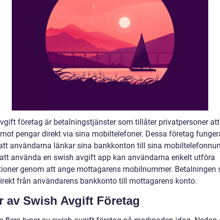
gift företag är betalningstjänster som tillåter privatpersoner at
emot pengar direkt via sina mobiltelefoner. Dessa företag funger
tt användarna länkar sina bankkonton till sina mobiltelefonnu
tt använda en swish avgift app kan användarna enkelt utföra
tioner genom att ange mottagarens mobilnummer. Betalningen 
irekt från användarens bankkonto till mottagarens konto.
r av Swish Avgift Företag