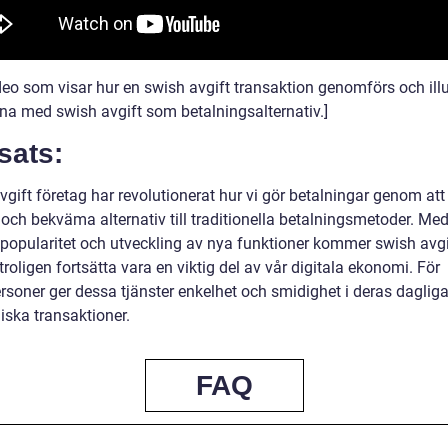
deo som visar hur en swish avgift transaktion genomförs och illu
rna med swish avgift som betalningsalternativ.]
sats:
gift företag har revolutionerat hur vi gör betalningar genom att
och bekväma alternativ till traditionella betalningsmetoder. Med
popularitet och utveckling av nya funktioner kommer swish avgi
troligen fortsätta vara en viktig del av vår digitala ekonomi. För
ersoner ger dessa tjänster enkelhet och smidighet i deras daglig
ska transaktioner.
FAQ