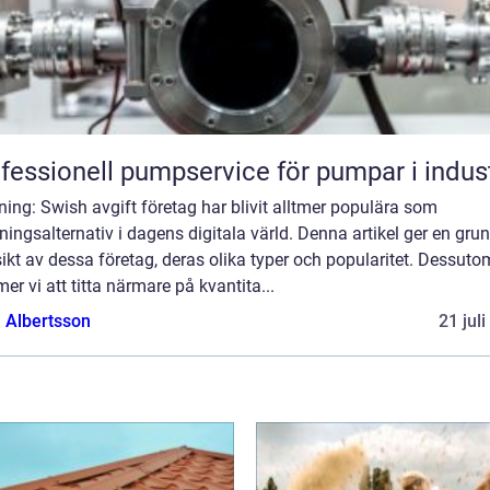
fessionell pumpservice för pumpar i indus
ning: Swish avgift företag har blivit alltmer populära som
ningsalternativ i dagens digitala värld. Denna artikel ger en grun
ikt av dessa företag, deras olika typer och popularitet. Dessuto
r vi att titta närmare på kvantita...
a Albertsson
21 jul