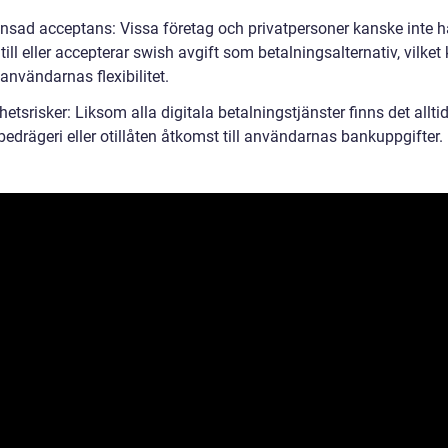
nsad acceptans: Vissa företag och privatpersoner kanske inte h
 till eller accepterar swish avgift som betalningsalternativ, vilket
användarnas flexibilitet.
etsrisker: Liksom alla digitala betalningstjänster finns det allti
 bedrägeri eller otillåten åtkomst till användarnas bankuppgifter.