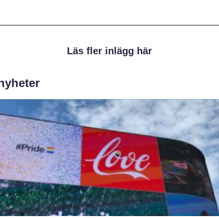
Läs fler inlägg här
 nyheter