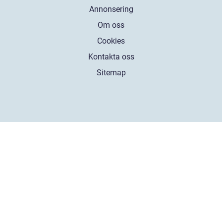
Annonsering
Om oss
Cookies
Kontakta oss
Sitemap