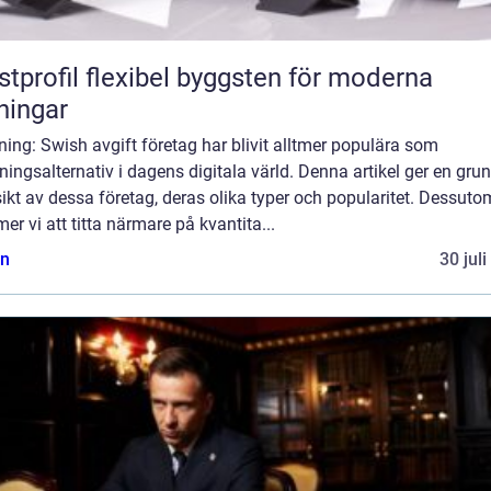
flexibel byggsten för moderna
ningar
ning: Swish avgift företag har blivit alltmer populära som
ningsalternativ i dagens digitala värld. Denna artikel ger en grun
ikt av dessa företag, deras olika typer och popularitet. Dessuto
r vi att titta närmare på kvantita...
n
30 jul