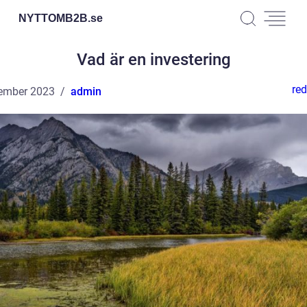
NYTTOMB2B.
se
Vad är en investering
red
ember 2023
admin