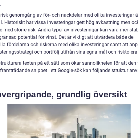
.
orisk genomgång av för- och nackdelar med olika investeringar 
l. Historiskt har vissa investeringar gett hög avkastning men oc
e med större risk. Andra typer av investeringar kan vara mer sta
änsad potential för vinst. Det är viktigt att utvärdera både de
ella fördelarna och riskerna med olika investeringar samt att an
steringsstrategi och portfölj utifrån sina egna mål och risktolera
strukturera texten på ett sätt som ökar sannolikheten för att den
framträdande snippet i ett Google-sök kan följande struktur an
vergripande, grundlig översikt