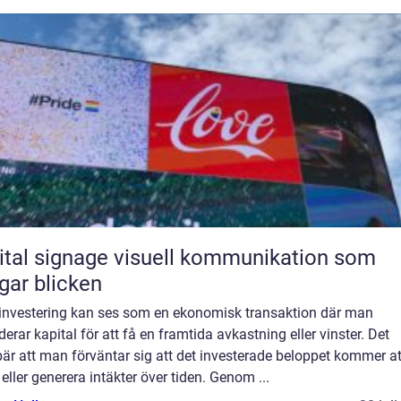
ignage visuell kommunikation som
gar blicken
 investering kan ses som en ekonomisk transaktion där man
erar kapital för att få en framtida avkastning eller vinster. Det
är att man förväntar sig att det investerade beloppet kommer at
eller generera intäkter över tiden. Genom ...