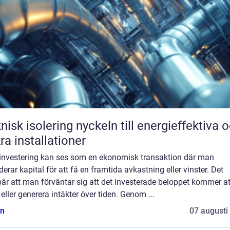
solering nyckeln till energieffektiva och
ra installationer
 investering kan ses som en ekonomisk transaktion där man
erar kapital för att få en framtida avkastning eller vinster. Det
är att man förväntar sig att det investerade beloppet kommer at
eller generera intäkter över tiden. Genom ...
n
07 augusti