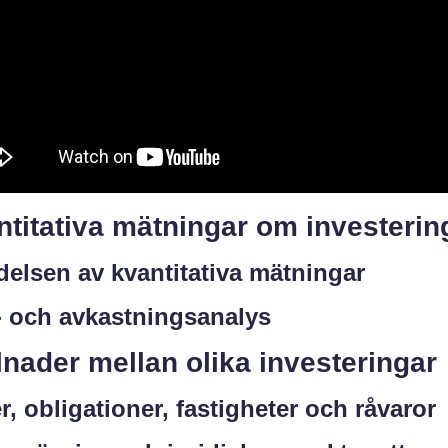
titativa mätningar om investerin
delsen av kvantitativa mätningar
- och avkastningsanalys
lnader mellan olika investeringar
r, obligationer, fastigheter och råvaror