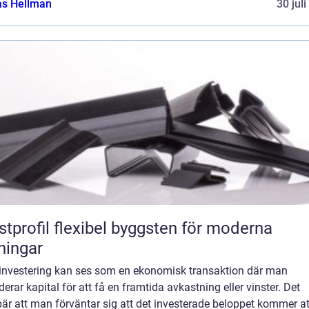
as Hellman
30 jul
flexibel byggsten för moderna
ningar
 investering kan ses som en ekonomisk transaktion där man
erar kapital för att få en framtida avkastning eller vinster. Det
är att man förväntar sig att det investerade beloppet kommer at