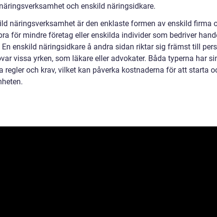
 näringsverksamhet och enskild näringsidkare.
ild näringsverksamhet är den enklaste formen av enskild firma 
ra för mindre företag eller enskilda individer som bedriver hande
. En enskild näringsidkare å andra sidan riktar sig främst till per
var vissa yrken, som läkare eller advokater. Båda typerna har s
a regler och krav, vilket kan påverka kostnaderna för att starta o
heten.