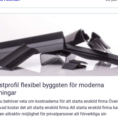
flexibel byggsten för moderna
ningar
du behöver veta om kostnaderna för att starta enskild firma Över
vad kostar det att starta enskild firma Att starta enskild firma k
en attraktiv möjlighet för privatpersoner att förverkliga sin