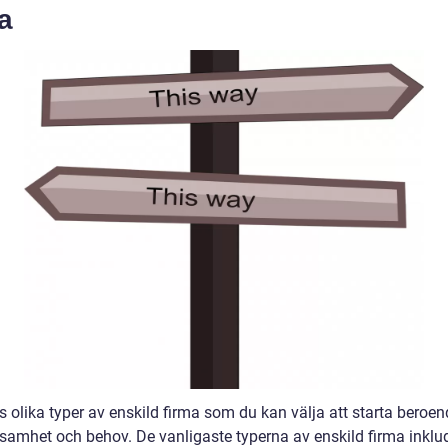
a
s olika typer av enskild firma som du kan välja att starta beroe
ksamhet och behov. De vanligaste typerna av enskild firma inklu