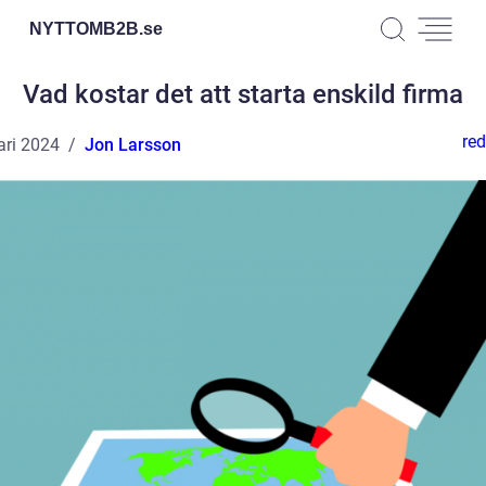
NYTTOMB2B.
se
Vad kostar det att starta enskild firma
red
ari 2024
Jon Larsson