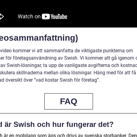
deosammanfattning)
 video kommer vi att sammanfatta de viktigaste punkterna om
er för företagsanvändning av Swish. Vi kommer att gå igenom d
 av Swish-lösningar, ta upp de vanligaste avgifterna och kostna
skutera skillnaderna mellan olika lösningar. Häng med för att få
ad översikt över ”vad kostar Swish för företag”.
FAQ
d är Swish och hur fungerar det?
h är en mobilapp som ägs och drivs av svenska storbanker. Den