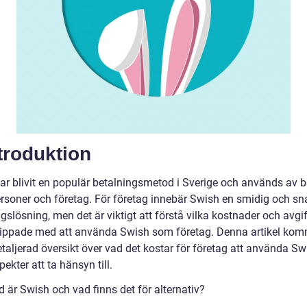
ntroduktion
ar blivit en populär betalningsmetod i Sverige och används av 
ersoner och företag. För företag innebär Swish en smidig och s
gslösning, men det är viktigt att förstå vilka kostnader och avgi
nippade med att använda Swish som företag. Denna artikel kom
etaljerad översikt över vad det kostar för företag att använda S
pekter att ta hänsyn till.
 är Swish och vad finns det för alternativ?