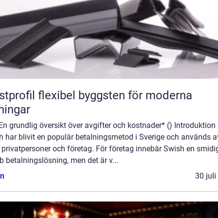
flexibel byggsten för moderna
ningar
En grundlig översikt över avgifter och kostnader* () Introduktion
h har blivit en populär betalningsmetod i Sverige och används a
privatpersoner och företag. För företag innebär Swish en smidi
 betalningslösning, men det är v...
n
30 jul