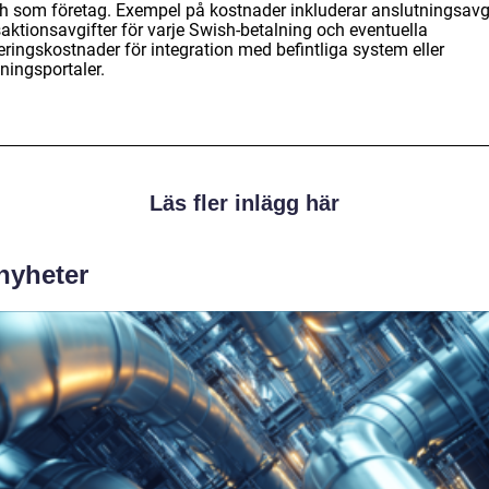
h som företag. Exempel på kostnader inkluderar anslutningsavgi
aktionsavgifter för varje Swish-betalning och eventuella
eringskostnader för integration med befintliga system eller
ningsportaler.
Läs fler inlägg här
 nyheter