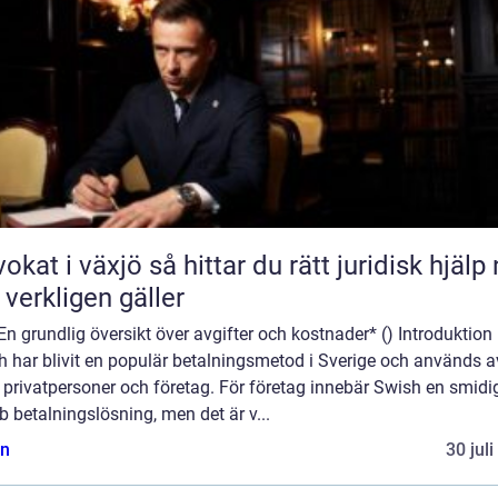
äxjö så hittar du rätt juridisk hjälp när
 verkligen gäller
En grundlig översikt över avgifter och kostnader* () Introduktion
h har blivit en populär betalningsmetod i Sverige och används a
privatpersoner och företag. För företag innebär Swish en smidi
 betalningslösning, men det är v...
n
30 jul