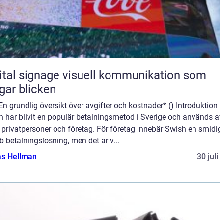
ignage visuell kommunikation som
gar blicken
En grundlig översikt över avgifter och kostnader* () Introduktion
h har blivit en populär betalningsmetod i Sverige och används a
privatpersoner och företag. För företag innebär Swish en smidi
 betalningslösning, men det är v...
as Hellman
30 jul