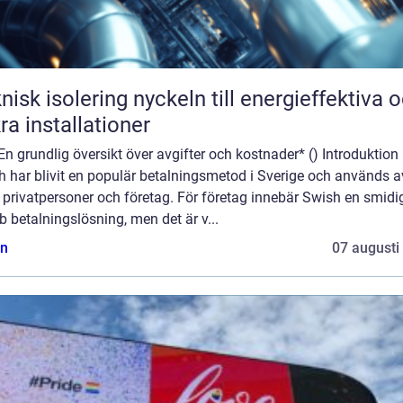
solering nyckeln till energieffektiva och
ra installationer
En grundlig översikt över avgifter och kostnader* () Introduktion
h har blivit en populär betalningsmetod i Sverige och används a
privatpersoner och företag. För företag innebär Swish en smidi
 betalningslösning, men det är v...
n
07 augusti